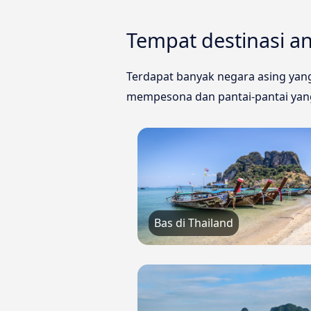
Tempat destinasi a
Terdapat banyak negara asing yan
mempesona dan pantai-pantai yang
Bas di Thailand