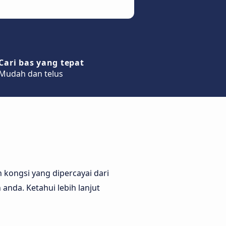
Cari bas yang tepat
Mudah dan telus
 kongsi yang dipercayai dari
anda. Ketahui lebih lanjut