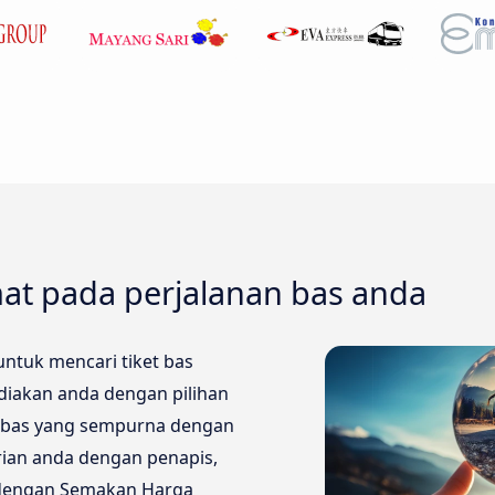
at pada perjalanan bas anda
ntuk mencari tiket bas
diakan anda dengan pilihan
i bas yang sempurna dengan
ian anda dengan penapis,
s dengan Semakan Harga