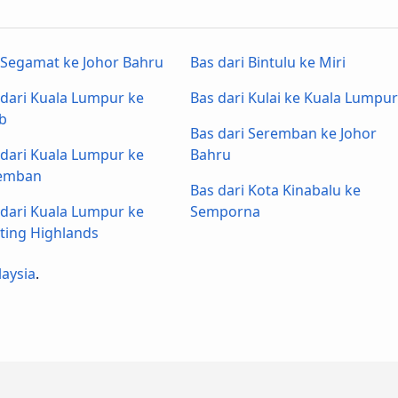
 Segamat ke Johor Bahru
Bas dari Bintulu ke Miri
 dari Kuala Lumpur ke
Bas dari Kulai ke Kuala Lumpu
b
Bas dari Seremban ke Johor
 dari Kuala Lumpur ke
Bahru
emban
Bas dari Kota Kinabalu ke
 dari Kuala Lumpur ke
Semporna
ting Highlands
laysia
.