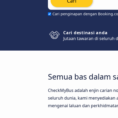
Cari
Cari penginapan dengan Booking.c
Cari destinasi anda
Jutaan tawaran di seluruh 
Semua bas dalam sa
CheckMyBus adalah enjin carian no
seluruh dunia, kami menyediakan an
mengenai laluan dan perkhidmata