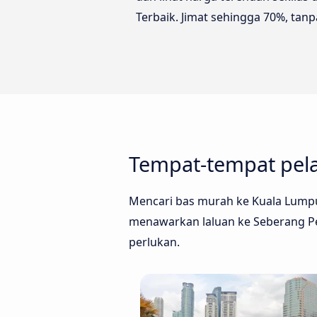
Terbaik. Jimat sehingga 70%, tan
Tempat-tempat pela
Mencari bas murah ke Kuala Lumpu
menawarkan laluan ke Seberang Per
perlukan.