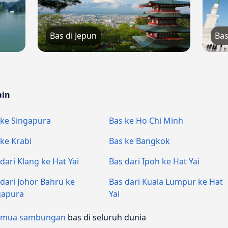
Bas di Jepun
Bas
ain
 ke Singapura
Bas ke Ho Chi Minh
 ke Krabi
Bas ke Bangkok
dari Klang ke Hat Yai
Bas dari Ipoh ke Hat Yai
 dari Johor Bahru ke
Bas dari Kuala Lumpur ke Hat
gapura
Yai
emua sambungan
bas di seluruh dunia