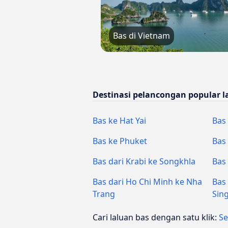
Bas di Vietnam
Destinasi pelancongan popular l
Bas ke Hat Yai
Bas
Bas ke Phuket
Bas
Bas dari Krabi ke Songkhla
Bas 
Bas dari Ho Chi Minh ke Nha
Bas
Trang
Sin
Cari laluan bas dengan satu klik:
S