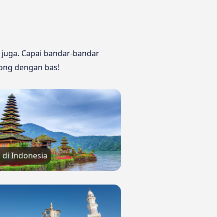
juga. Capai bandar-bandar
ong dengan bas!
 di Indonesia