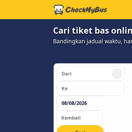
Cari tiket bas onl
Bandingkan jadual waktu, har