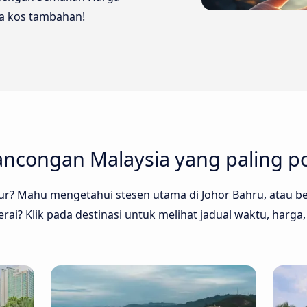
pa kos tambahan!
ncongan Malaysia yang paling p
r? Mahu mengetahui stesen utama di Johor Bahru, atau be
ai? Klik pada destinasi untuk melihat jadual waktu, har