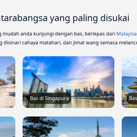
ntarabangsa yang paling disukai
g mudah anda kunjungi dengan bas, berlepas dari
Malaysia
 disinari cahaya matahari, dan jimat wang semasa melanc
Bas di Singapura
Bas