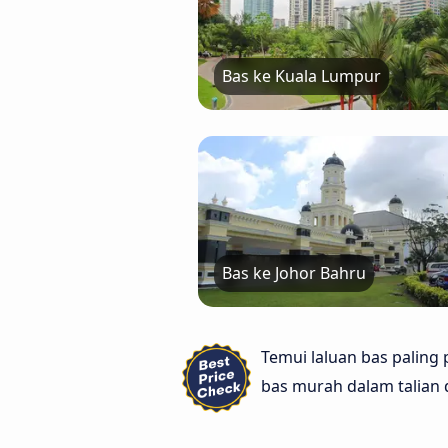
Bas ke Kuala Lumpur
Bas ke Johor Bahru
Temui laluan bas paling
bas murah dalam talian