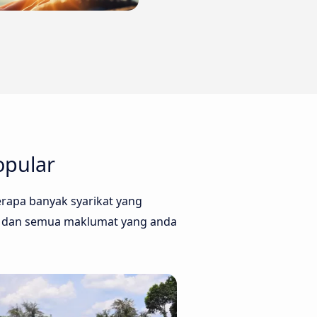
opular
rapa banyak syarikat yang
ga, dan semua maklumat yang anda