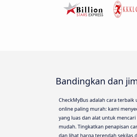
Bandingkan dan jim
CheckMyBus adalah cara terbaik u
online paling murah: kami menye
yang luas dan alat untuk mencar
mudah. Tingkatkan penapisan car
dan lihat harga terendah sekila