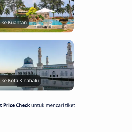
 ke Kuantan
 ke Kota Kinabalu
t Price Check
untuk mencari tiket