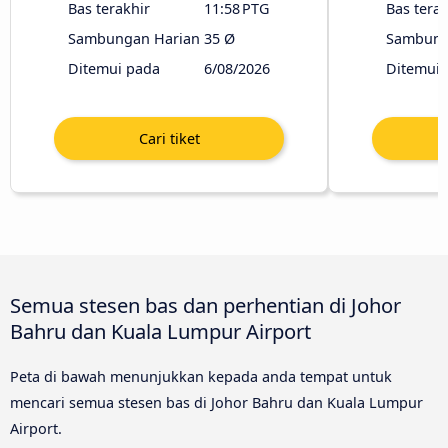
Bas terakhir
11:58 PTG
Bas terak
Sambungan Harian
35 Ø
Sambung
Ditemui pada
6/08/2026
Ditemui 
Semua stesen bas dan perhentian di Johor
Bahru dan Kuala Lumpur Airport
Peta di bawah menunjukkan kepada anda tempat untuk
mencari semua stesen bas di Johor Bahru dan Kuala Lumpur
Airport.