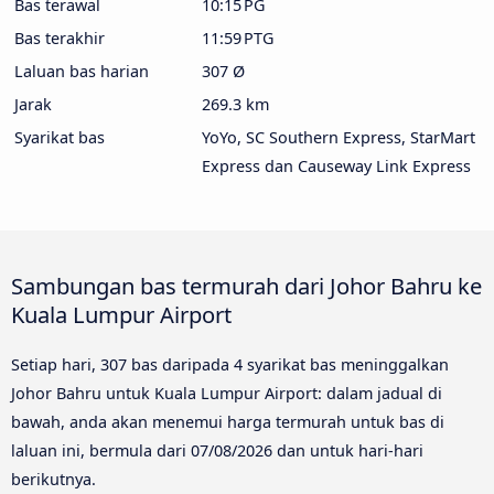
Bas terawal
10:15 PG
Bas terakhir
11:59 PTG
Laluan bas harian
307 Ø
Jarak
269.3 km
Syarikat bas
YoYo, SC Southern Express, StarMart
Express dan Causeway Link Express
Sambungan bas termurah dari Johor Bahru ke
Kuala Lumpur Airport
Setiap hari, 307 bas daripada 4 syarikat bas meninggalkan
Johor Bahru untuk Kuala Lumpur Airport: dalam jadual di
bawah, anda akan menemui harga termurah untuk bas di
laluan ini, bermula dari
07/08/2026
dan untuk hari-hari
berikutnya.