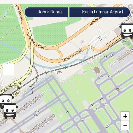
Johor Bahru
Kuala Lumpur Airport
+
−