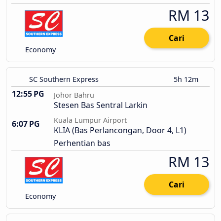
RM 13
Cari
Economy
SC Southern Express
5h 12m
12:55 PG
Johor Bahru
Stesen Bas Sentral Larkin
Kuala Lumpur Airport
6:07 PG
KLIA (Bas Perlancongan, Door 4, L1)
Perhentian bas
RM 13
Cari
Economy