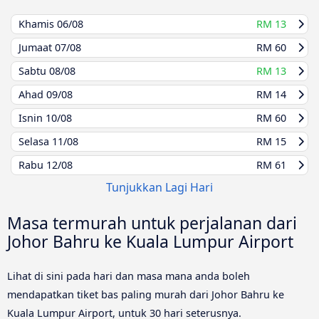
Khamis
06/08
RM 13
Jumaat
07/08
RM 60
Sabtu
08/08
RM 13
Ahad
09/08
RM 14
Isnin
10/08
RM 60
Selasa
11/08
RM 15
Rabu
12/08
RM 61
Tunjukkan Lagi Hari
Masa termurah untuk perjalanan dari
Johor Bahru ke Kuala Lumpur Airport
Lihat di sini pada hari dan masa mana anda boleh
mendapatkan tiket bas paling murah dari Johor Bahru ke
Kuala Lumpur Airport, untuk 30 hari seterusnya.