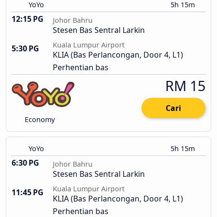
YoYo
5h 15m
12:15 PG
Johor Bahru
Stesen Bas Sentral Larkin
Kuala Lumpur Airport
5:30 PG
KLIA (Bas Perlancongan, Door 4, L1)
Perhentian bas
RM 15
Cari
Economy
YoYo
5h 15m
6:30 PG
Johor Bahru
Stesen Bas Sentral Larkin
Kuala Lumpur Airport
11:45 PG
KLIA (Bas Perlancongan, Door 4, L1)
Perhentian bas