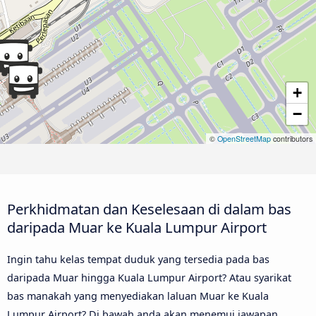
+
−
©
OpenStreetMap
contributors
Perkhidmatan dan Keselesaan di dalam bas
daripada Muar ke Kuala Lumpur Airport
Ingin tahu kelas tempat duduk yang tersedia pada bas
daripada Muar hingga Kuala Lumpur Airport? Atau syarikat
bas manakah yang menyediakan laluan Muar ke Kuala
Lumpur Airport? Di bawah anda akan menemui jawapan