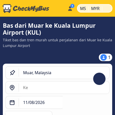
|
|
MS
MYR
Bas dari Muar ke Kuala Lumpur
Airport (KUL)
Tiket bas dan tren murah untuk perjalanan dari Muar ke Kuala
Lumpur Airport
1