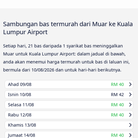
Sambungan bas termurah dari Muar ke Kuala
Lumpur Airport
Setiap hari, 21 bas daripada 1 syarikat bas meninggalkan
Muar untuk Kuala Lumpur Airport: dalam jadual di bawah,
anda akan menemui harga termurah untuk bas di laluan ini,
bermula dari
10/08/2026
dan untuk hari-hari berikutnya.
Ahad
09/08
RM 40
Isnin
10/08
RM 42
Selasa
11/08
RM 40
Rabu
12/08
RM 40
Khamis
13/08
Jumaat
14/08
RM 40