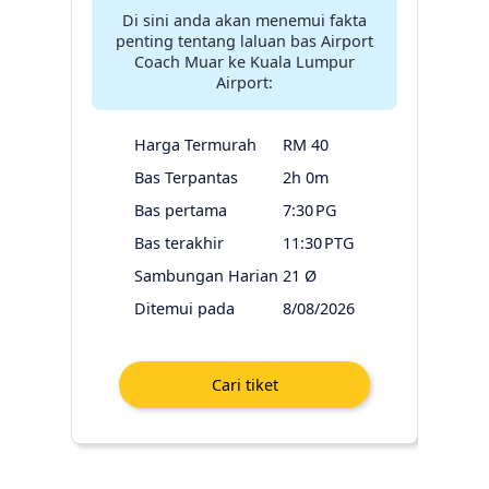
Di sini anda akan menemui fakta
penting tentang laluan bas Airport
Coach Muar ke Kuala Lumpur
Airport:
Harga Termurah
RM 40
Bas Terpantas
2h 0m
Bas pertama
7:30 PG
Bas terakhir
11:30 PTG
Sambungan Harian
21 Ø
Ditemui pada
8/08/2026