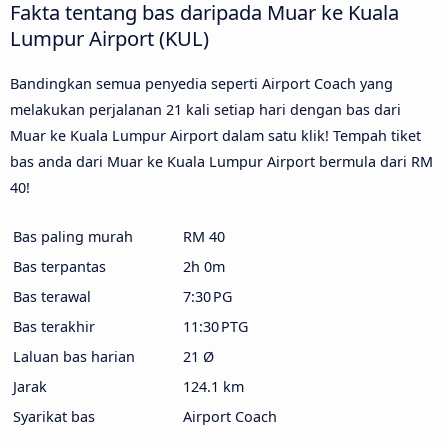
Fakta tentang bas daripada Muar ke Kuala
Lumpur Airport (KUL)
Bandingkan semua penyedia seperti Airport Coach yang
melakukan perjalanan 21 kali setiap hari dengan bas dari
Muar ke Kuala Lumpur Airport dalam satu klik! Tempah tiket
bas anda dari Muar ke Kuala Lumpur Airport bermula dari RM
40!
Bas paling murah
RM 40
Bas terpantas
2h 0m
Bas terawal
7:30 PG
Bas terakhir
11:30 PTG
Laluan bas harian
21 Ø
Jarak
124.1 km
Syarikat bas
Airport Coach