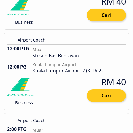
RM 40
Cari
Business
Airport Coach
12:00 PTG
Muar
Stesen Bas Bentayan
Kuala Lumpur Airport
12:00 PG
Kuala Lumpur Airport 2 (KLIA 2)
RM 40
Cari
Business
Airport Coach
2:00 PTG
Muar