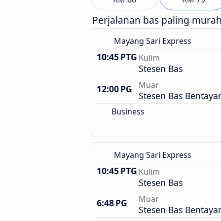
Perjalanan bas paling mura
Mayang Sari Express
10:45 PTG
Kulim
Stesen Bas
Muar
12:00 PG
Stesen Bas Bentaya
Business
Mayang Sari Express
10:45 PTG
Kulim
Stesen Bas
Muar
6:48 PG
Stesen Bas Bentaya