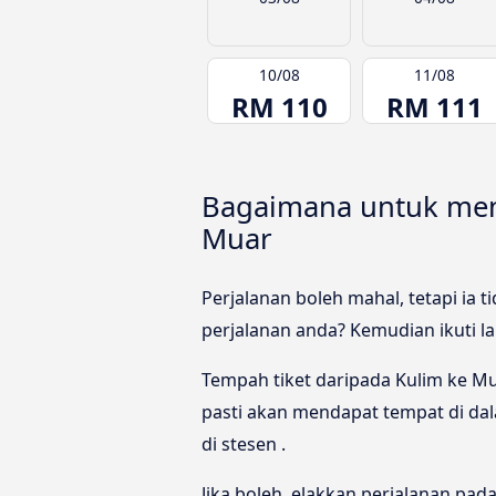
10/08
11/08
RM 110
RM 111
Bagaimana untuk men
Muar
Perjalanan boleh mahal, tetapi ia
perjalanan anda? Kemudian ikuti l
Tempah tiket daripada Kulim ke Mu
pasti akan mendapat tempat di dal
di stesen .
Jika boleh, elakkan perjalanan p