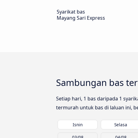
Syarikat bas
Mayang Sari Express
Sambungan bas ter
Setiap hari, 1 bas daripada 1 sya
termurah untuk bas di laluan ini, 
Isnin
Selasa
03/08
04/08