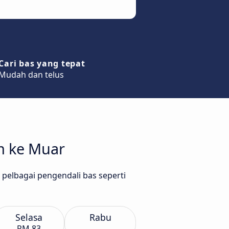
Cari bas yang tepat
Mudah dan telus
m ke Muar
a pelbagai pengendali bas seperti
Selasa
Rabu
RM 83