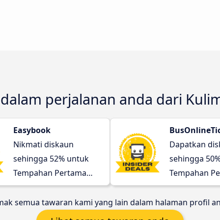
 dalam perjalanan anda dari Kuli
Easybook
BusOnlineTi
Nikmati diskaun
Dapatkan di
sehingga 52% untuk
sehingga 50%
Tempahan Pertama
Tempahan Pe
anda!
anda!
ak semua tawaran kami yang lain dalam halaman profil a