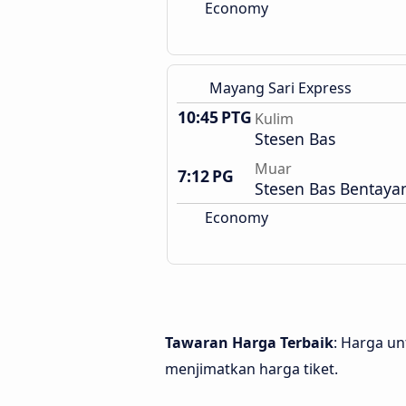
Economy
Mayang Sari Express
10:45 PTG
Kulim
Stesen Bas
Muar
7:12 PG
Stesen Bas Bentaya
Economy
Tawaran Harga Terbaik
: Harga un
menjimatkan harga tiket.