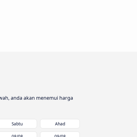
 bawah, anda akan menemui harga
Sabtu
Ahad
08/08
09/08