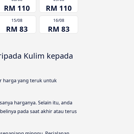
RM 110
RM 110
15/08
16/08
RM 83
RM 83
ripada Kulim kepada
r harga yang teruk untuk
anya harganya. Selain itu, anda
elinya pada saat akhir atau terus
 sepanjang minggu. Perjalanan