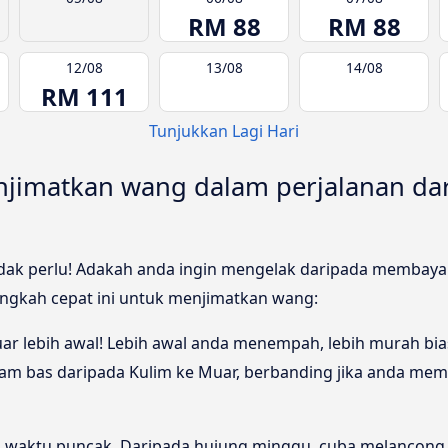
RM 88
RM 88
12/08
13/08
14/08
RM 111
Tunjukkan Lagi Hari
jimatkan wang dalam perjalanan da
 tidak perlu! Adakah anda ingin mengelak daripada membaya
angkah cepat ini untuk menjimatkan wang:
ar lebih awal! Lebih awal anda menempah, lebih murah bias
am bas daripada Kulim ke Muar, berbanding jika anda memb
ada waktu puncak. Daripada hujung minggu, cuba melancong