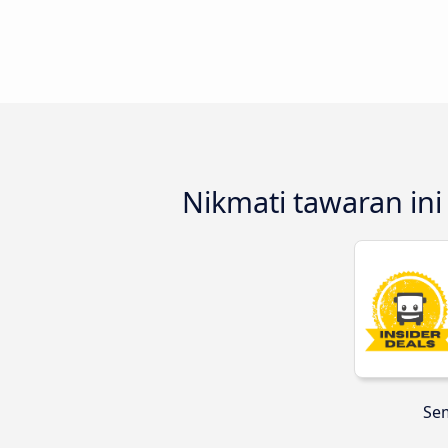
Nikmati tawaran ini
Sem