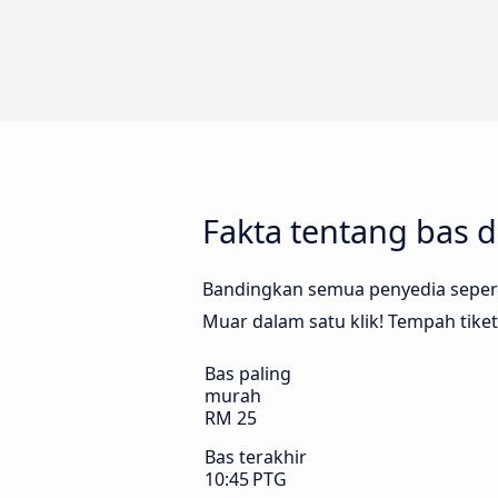
Fakta tentang bas 
Bandingkan semua penyedia seperti
Muar dalam satu klik! Tempah tike
Bas paling
murah
RM 25
Bas terakhir
10:45 PTG