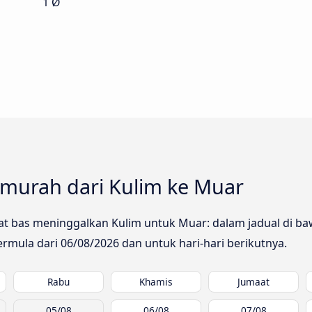
1 Ø
murah dari Kulim ke Muar
rikat bas meninggalkan Kulim untuk Muar: dalam jadual di
bermula dari
06/08/2026
dan untuk hari-hari berikutnya.
Rabu
Khamis
Jumaat
05/08
06/08
07/08