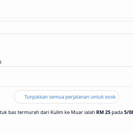
n
Tunjukkan semua perjalanan untuk esok
tuk bas termurah dari Kulim ke Muar ialah
RM 25
pada
5/0