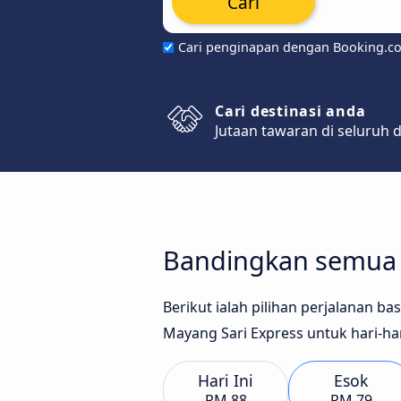
Cari
Cari penginapan dengan Booking.c
Cari destinasi anda
Jutaan tawaran di seluruh 
Bandingkan semua j
Berikut ialah pilihan perjalanan b
Mayang Sari Express untuk hari-har
Hari Ini
Esok
RM 88
RM 79