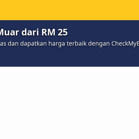
Muar dari RM 25
bas dan dapatkan harga terbaik dengan CheckMy