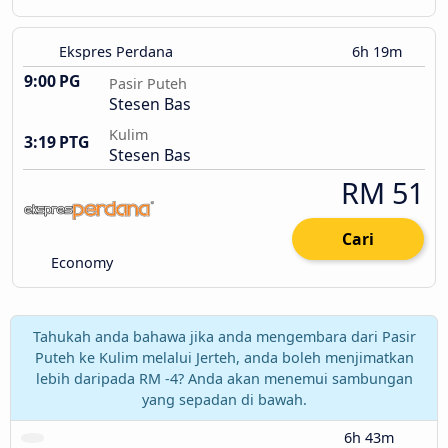
Ekspres Perdana
6h 19m
9:00 PG
Pasir Puteh
Stesen Bas
Kulim
3:19 PTG
Stesen Bas
RM 51
Cari
Economy
Tahukah anda bahawa jika anda mengembara dari Pasir
Puteh ke Kulim melalui Jerteh, anda boleh menjimatkan
lebih daripada RM -4? Anda akan menemui sambungan
yang sepadan di bawah.
6h 43m