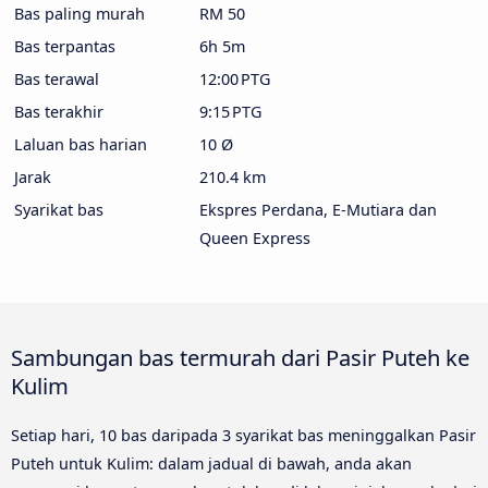
Bas paling murah
RM 50
Bas terpantas
6h 5m
Bas terawal
12:00 PTG
Bas terakhir
9:15 PTG
Laluan bas harian
10 Ø
Jarak
210.4 km
Syarikat bas
Ekspres Perdana, E-Mutiara dan
Queen Express
Sambungan bas termurah dari Pasir Puteh ke
Kulim
Setiap hari, 10 bas daripada 3 syarikat bas meninggalkan Pasir
Puteh untuk Kulim: dalam jadual di bawah, anda akan