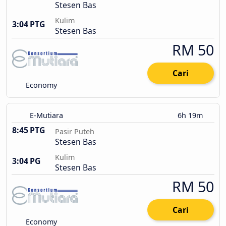
Stesen Bas
Kulim
3:04 PTG
Stesen Bas
RM 50
Cari
Economy
E-Mutiara
6h 19m
8:45 PTG
Pasir Puteh
Stesen Bas
Kulim
3:04 PG
Stesen Bas
RM 50
Cari
Economy