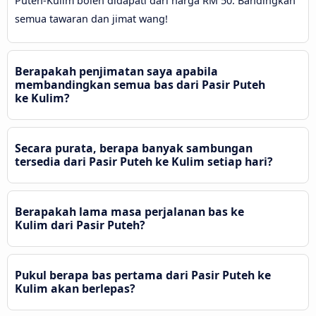
Puteh-Kulim boleh didapati dari harga RM 50. Bandingkan
semua tawaran dan jimat wang!
Berapakah penjimatan saya apabila
membandingkan semua bas dari Pasir Puteh
ke Kulim?
Secara purata, berapa banyak sambungan
tersedia dari Pasir Puteh ke Kulim setiap hari?
Berapakah lama masa perjalanan bas ke
Kulim dari Pasir Puteh?
Pukul berapa bas pertama dari Pasir Puteh ke
Kulim akan berlepas?