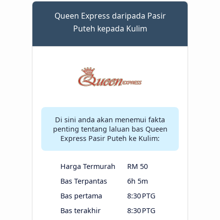
Queen Express daripada Pasir
Puteh kepada Kulim
Di sini anda akan menemui fakta
penting tentang laluan bas Queen
Express Pasir Puteh ke Kulim:
Harga Termurah
RM 50
Bas Terpantas
6h 5m
Bas pertama
8:30 PTG
Bas terakhir
8:30 PTG