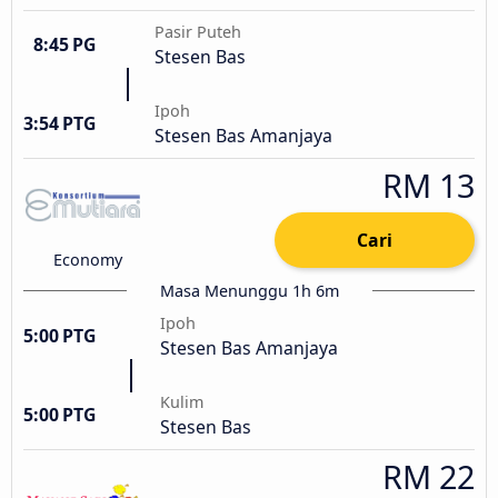
Pasir Puteh
8:45 PG
Stesen Bas
Ipoh
3:54 PTG
Stesen Bas Amanjaya
RM 13
Cari
Economy
Masa Menunggu 1h 6m
Ipoh
5:00 PTG
Stesen Bas Amanjaya
Kulim
5:00 PTG
Stesen Bas
RM 22