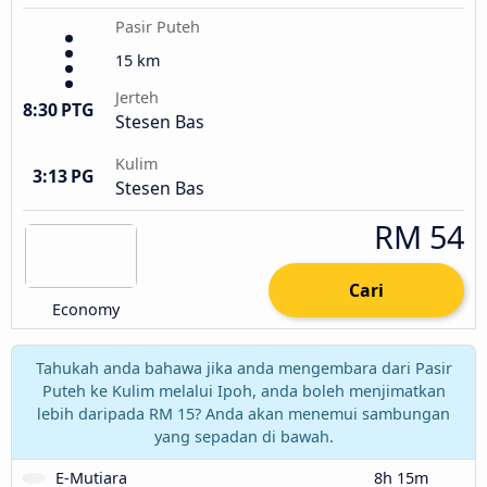
Pasir Puteh
15 km
Jerteh
8:30 PTG
Stesen Bas
Kulim
3:13 PG
Stesen Bas
RM 54
Cari
Economy
Tahukah anda bahawa jika anda mengembara dari Pasir
Puteh ke Kulim melalui Ipoh, anda boleh menjimatkan
lebih daripada RM 15? Anda akan menemui sambungan
yang sepadan di bawah.
E-Mutiara
8h 15m