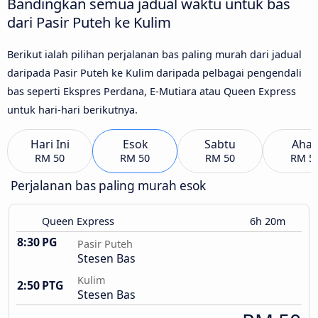
Bandingkan semua jadual waktu untuk bas
dari Pasir Puteh ke Kulim
Berikut ialah pilihan perjalanan bas paling murah dari jadual
daripada Pasir Puteh ke Kulim daripada pelbagai pengendali
bas seperti Ekspres Perdana, E-Mutiara atau Queen Express
untuk hari-hari berikutnya.
Hari Ini
Esok
Sabtu
Aha
RM 50
RM 50
RM 50
RM 5
Perjalanan bas paling murah esok
Queen Express
6h 20m
8:30 PG
Pasir Puteh
Stesen Bas
Kulim
2:50 PTG
Stesen Bas