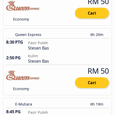
RM 50
Cari
Economy
Queen Express
6h 20m
8:30 PTG
Pasir Puteh
Stesen Bas
Kulim
2:50 PG
Stesen Bas
RM 50
Cari
Economy
E-Mutiara
6h 19m
8:45 PG
Pasir Puteh