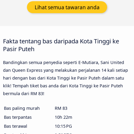
Lihat semua tawaran anda
Fakta tentang bas daripada Kota Tinggi ke
Pasir Puteh
Bandingkan semua penyedia seperti E-Mutiara, Sani United
dan Queen Express yang melakukan perjalanan 14 kali setiap
hari dengan bas dari Kota Tinggi ke Pasir Puteh dalam satu
klik! Tempah tiket bas anda dari Kota Tinggi ke Pasir Puteh
bermula dari RM 83!
Bas paling murah
RM 83
Bas terpantas
10h 22m
Bas terawal
10:15 PG