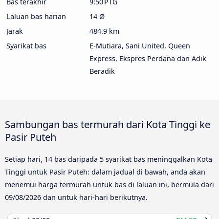
Bas terakhir
9:50 PTG
Laluan bas harian
14 Ø
Jarak
484.9 km
Syarikat bas
E-Mutiara, Sani United, Queen
Express, Ekspres Perdana dan Adik
Beradik
Sambungan bas termurah dari Kota Tinggi ke
Pasir Puteh
Setiap hari, 14 bas daripada 5 syarikat bas meninggalkan Kota
Tinggi untuk Pasir Puteh: dalam jadual di bawah, anda akan
menemui harga termurah untuk bas di laluan ini, bermula dari
09/08/2026
dan untuk hari-hari berikutnya.