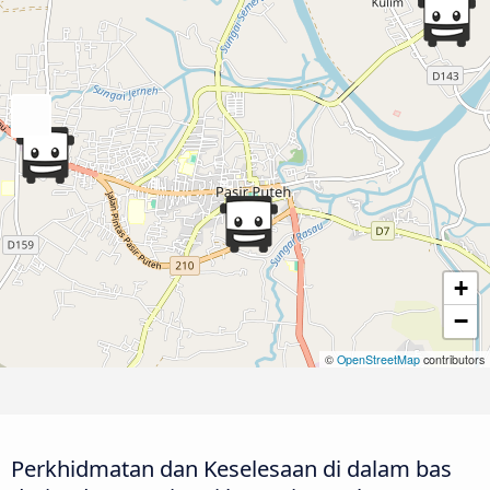
+
−
©
OpenStreetMap
contributors
Perkhidmatan dan Keselesaan di dalam bas