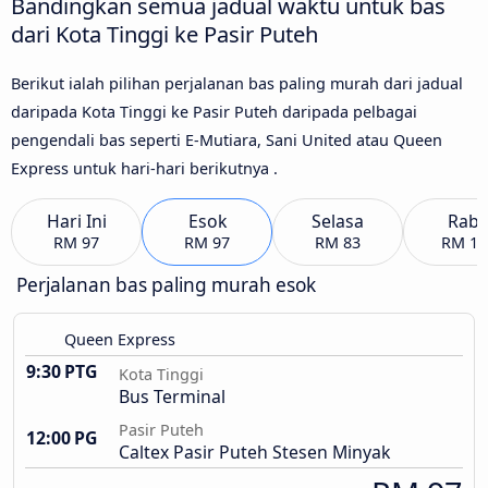
Bandingkan semua jadual waktu untuk bas
dari Kota Tinggi ke Pasir Puteh
Berikut ialah pilihan perjalanan bas paling murah dari jadual
daripada Kota Tinggi ke Pasir Puteh daripada pelbagai
pengendali bas seperti E-Mutiara, Sani United atau Queen
Express untuk hari-hari berikutnya .
Hari Ini
Esok
Selasa
Rab
RM 97
RM 97
RM 83
RM 10
Perjalanan bas paling murah esok
Queen Express
9:30 PTG
Kota Tinggi
Bus Terminal
Pasir Puteh
12:00 PG
Caltex Pasir Puteh Stesen Minyak