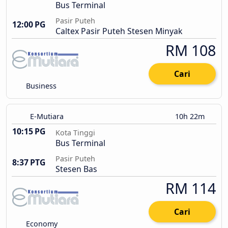
Bus Terminal
Pasir Puteh
12:00 PG
Caltex Pasir Puteh Stesen Minyak
RM 108
Cari
Business
E-Mutiara
10h 22m
10:15 PG
Kota Tinggi
Bus Terminal
Pasir Puteh
8:37 PTG
Stesen Bas
RM 114
Cari
Economy