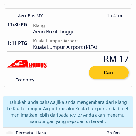
AeroBus MY
1h 41m
11:30 PG
Klang
Aeon Bukit Tinggi
Kuala Lumpur Airport
1:11 PTG
Kuala Lumpur Airport (KLIA)
RM 17
Cari
Economy
Tahukah anda bahawa jika anda mengembara dari Klang
ke Kuala Lumpur Airport melalui Kuala Lumpur, anda boleh
menjimatkan lebih daripada RM 3? Anda akan menemui
sambungan yang sepadan di bawah.
Permata Utara
2h 0m