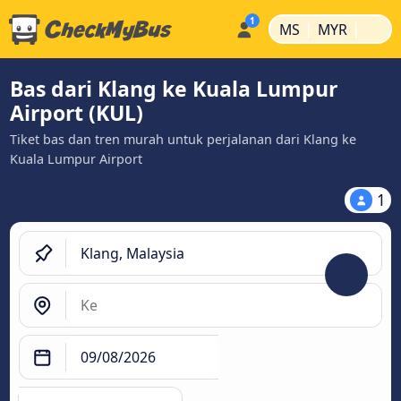
|
|
MS
MYR
Bas dari Klang ke Kuala Lumpur
Airport (KUL)
Tiket bas dan tren murah untuk perjalanan dari Klang ke
Kuala Lumpur Airport
1