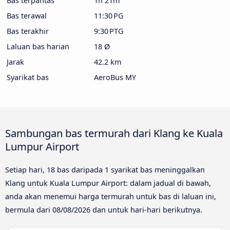
Bas terpantas
1h 21m
Bas terawal
11:30 PG
Bas terakhir
9:30 PTG
Laluan bas harian
18 Ø
Jarak
42.2 km
Syarikat bas
AeroBus MY
Sambungan bas termurah dari Klang ke Kuala
Lumpur Airport
Setiap hari, 18 bas daripada 1 syarikat bas meninggalkan
Klang untuk Kuala Lumpur Airport: dalam jadual di bawah,
anda akan menemui harga termurah untuk bas di laluan ini,
bermula dari
08/08/2026
dan untuk hari-hari berikutnya.