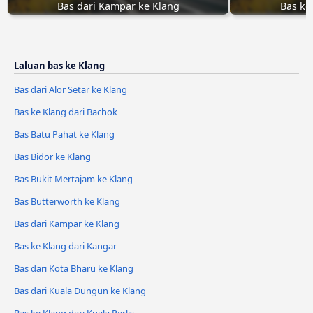
Bas dari Kampar ke Klang
Bas ke
Laluan bas ke Klang
Bas dari Alor Setar ke Klang
Bas ke Klang dari Bachok
Bas Batu Pahat ke Klang
Bas Bidor ke Klang
Bas Bukit Mertajam ke Klang
Bas Butterworth ke Klang
Bas dari Kampar ke Klang
Bas ke Klang dari Kangar
Bas dari Kota Bharu ke Klang
Bas dari Kuala Dungun ke Klang
Bas ke Klang dari Kuala Perlis