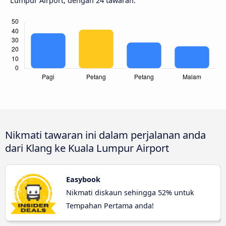
Lumpur Airport, dengan 24 tawaran.
Nikmati tawaran ini dalam perjalanan anda
dari Klang ke Kuala Lumpur Airport
Easybook
Nikmati diskaun sehingga 52% untuk
Tempahan Pertama anda!