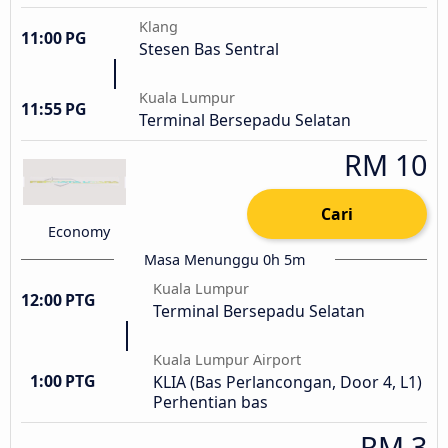
Klang
11:00 PG
Stesen Bas Sentral
Kuala Lumpur
11:55 PG
Terminal Bersepadu Selatan
RM 10
Cari
Economy
Masa Menunggu 0h 5m
Kuala Lumpur
12:00 PTG
Terminal Bersepadu Selatan
Kuala Lumpur Airport
1:00 PTG
KLIA (Bas Perlancongan, Door 4, L1)
Perhentian bas
RM 3