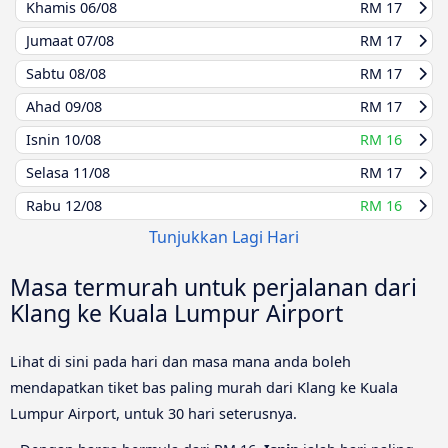
Khamis
06/08
RM 17
Jumaat
07/08
RM 17
Sabtu
08/08
RM 17
Ahad
09/08
RM 17
Isnin
10/08
RM 16
Selasa
11/08
RM 17
Rabu
12/08
RM 16
Tunjukkan Lagi Hari
Masa termurah untuk perjalanan dari
Klang ke Kuala Lumpur Airport
Lihat di sini pada hari dan masa mana anda boleh
mendapatkan tiket bas paling murah dari Klang ke Kuala
Lumpur Airport, untuk 30 hari seterusnya.