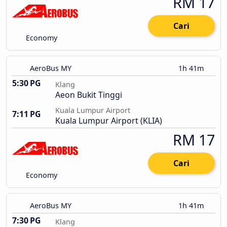
RM 17
Cari
Economy
AeroBus MY
1h 41m
5:30 PG
Klang
Aeon Bukit Tinggi
Kuala Lumpur Airport
7:11 PG
Kuala Lumpur Airport (KLIA)
RM 17
Cari
Economy
AeroBus MY
1h 41m
7:30 PG
Klang