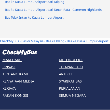
Bas ke Kuala Lumpur Airport dari Taiping
Bas ke Kuala Lumpur Airport dari Tanah Rata - Cameron Highlands
Bas Teluk Intan ke Kuala Lumpur Airport
CheckMyBus
›
Bas di Malaysia
›
Bas ke Klang
›
Bas ke Kuala Lumpur Airport
MAKLUMAT
METODOLOGI
PRIVASI
TETAPAN KUKI
TENTANG KAMI
ARTIKEL
KENYATAAN MEDIA
SYARIKAT BAS
KERJAYA
PERJALANAN
RAKAN KONGSI
SEMUA NEGARA