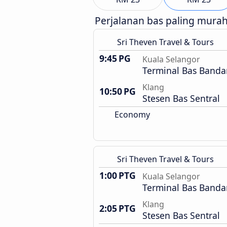
Perjalanan bas paling mura
Sri Theven Travel & Tours
9:45 PG
Kuala Selangor
Terminal Bas Banda
Klang
10:50 PG
Stesen Bas Sentral
Economy
Sri Theven Travel & Tours
1:00 PTG
Kuala Selangor
Terminal Bas Banda
Klang
2:05 PTG
Stesen Bas Sentral