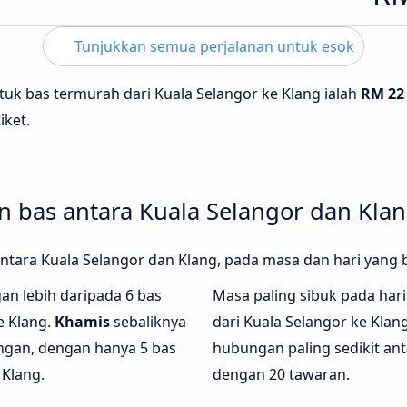
Tunjukkan semua perjalanan untuk esok
tuk bas termurah dari Kuala Selangor ke Klang ialah
RM 22
iket.
bas antara Kuala Selangor dan Kla
antara Kuala Selangor dan Klang, pada masa dan hari yang
gan lebih daripada 6 bas
Masa paling sibuk pada hari 
e Klang.
Khamis
sebaliknya
dari Kuala Selangor ke Kla
ngan, dengan hanya 5 bas
hubungan paling sedikit ant
 Klang.
dengan 20 tawaran.