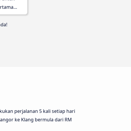
rtama
nda!
kan perjalanan 5 kali setiap hari
elangor ke Klang bermula dari RM