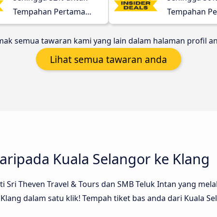
Tempahan Pertama
Tempahan Pe
anda!
anda!
ak semua tawaran kami yang lain dalam halaman profil a
Lihat semua tawaran anda
aripada Kuala Selangor ke Klang
 Sri Theven Travel & Tours dan SMB Teluk Intan yang melaku
Klang dalam satu klik! Tempah tiket bas anda dari Kuala S