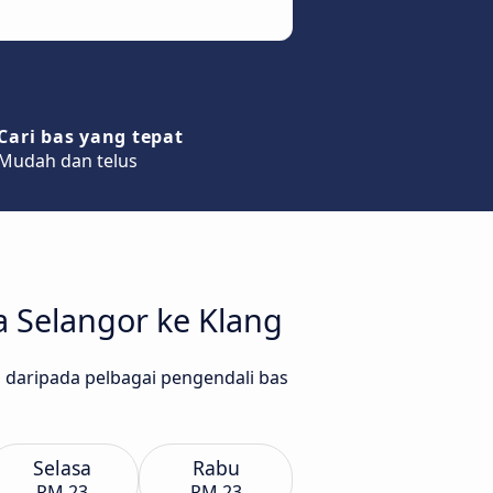
Cari bas yang tepat
Mudah dan telus
 Selangor ke Klang
ng daripada pelbagai pengendali bas
Selasa
Rabu
RM 23
RM 23