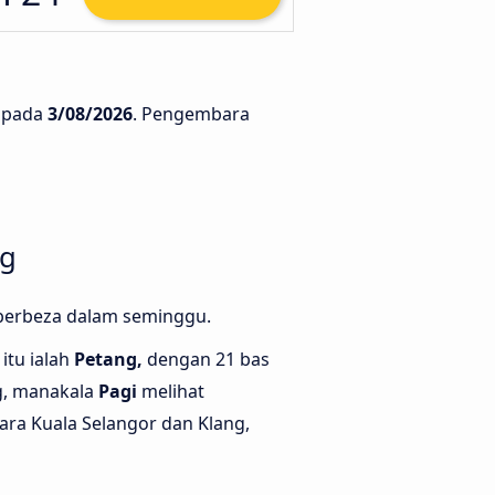
pada
3/08/2026
. Pengembara
ng
 berbeza dalam seminggu.
itu ialah
Petang,
dengan 21 bas
ng, manakala
Pagi
melihat
ara Kuala Selangor dan Klang,