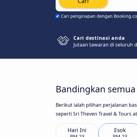
Cari
Cari penginapan dengan Booking.c
Cari destinasi anda
Jutaan tawaran di seluruh 
Bandingkan semua j
Berikut ialah pilihan perjalanan b
seperti Sri Theven Travel & Tours a
Hari Ini
Esok
RM 23
RM 23