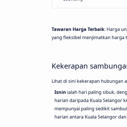
Tawaran Harga Terbaik
: Harga un
yang fleksibel menjimatkan harga t
Kekerapan sambungan 
Lihat di sini kekerapan hubungan 
Isnin
ialah hari paling sibuk, den
harian daripada Kuala Selangor k
mempunyai paling sedikit sambu
harian antara Kuala Selangor dan