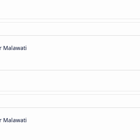
r Malawati
r Malawati