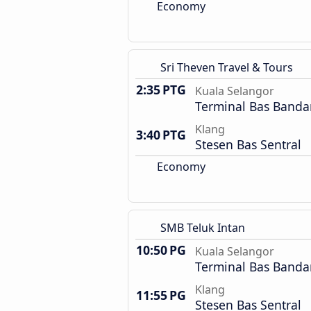
Economy
Sri Theven Travel & Tours
2:35 PTG
Kuala Selangor
Terminal Bas Banda
Klang
3:40 PTG
Stesen Bas Sentral
Economy
SMB Teluk Intan
10:50 PG
Kuala Selangor
Terminal Bas Banda
Klang
11:55 PG
Stesen Bas Sentral