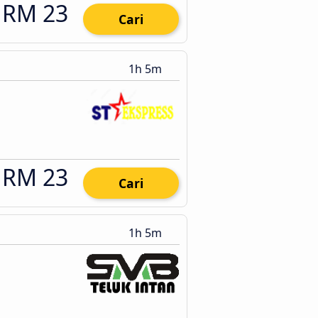
RM 23
Cari
1h 5m
RM 23
Cari
1h 5m