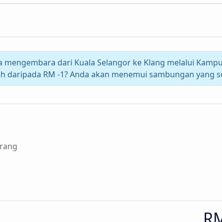
a mengembara dari Kuala Selangor ke Klang melalui Kampu
ih daripada RM -1? Anda akan menemui sambungan yang s
rang
RM