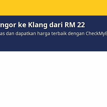
angor ke Klang dari RM 22
bas dan dapatkan harga terbaik dengan CheckMy