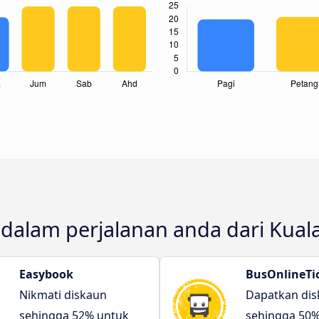
 dalam perjalanan anda dari Kual
Easybook
BusOnlineTi
Nikmati diskaun
Dapatkan di
sehingga 52% untuk
sehingga 50%