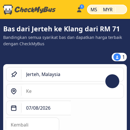
|
|
MS
MYR
Bas dari Jerteh ke Klang dari RM 71
Bandingkan semua syarikat bas dan dapatkan harga terbaik
dengan CheckMyBus
1