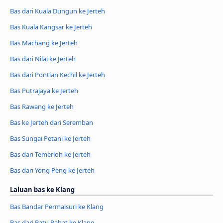
Bas dari Kuala Dungun ke Jerteh
Bas Kuala Kangsar ke Jerteh
Bas Machang ke Jerteh
Bas dari Nilai ke Jerteh
Bas dari Pontian Kechil ke Jerteh
Bas Putrajaya ke Jerteh
Bas Rawang ke Jerteh
Bas ke Jerteh dari Seremban
Bas Sungai Petani ke Jerteh
Bas dari Temerloh ke Jerteh
Bas dari Yong Peng ke Jerteh
Laluan bas ke Klang
Bas Bandar Permaisuri ke Klang
Bas dari Batu Pahat ke Klang