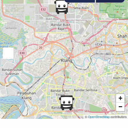
+
−
©
OpenStreetMap
contributors