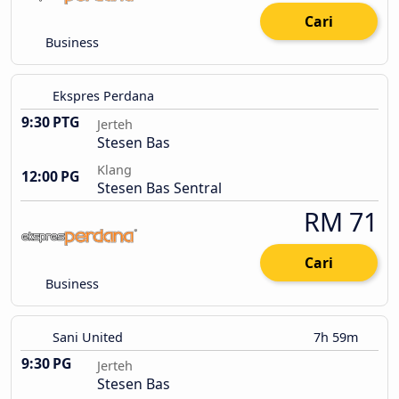
Cari
Business
Ekspres Perdana
9:30 PTG
Jerteh
Stesen Bas
Klang
12:00 PG
Stesen Bas Sentral
RM 71
Cari
Business
Sani United
7h 59m
9:30 PG
Jerteh
Stesen Bas