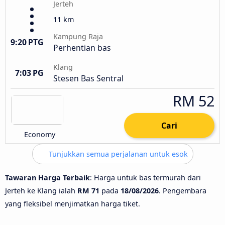
Jerteh
11 km
Kampung Raja
9:20 PTG
Perhentian bas
Klang
7:03 PG
Stesen Bas Sentral
RM 52
Cari
Economy
Tunjukkan semua perjalanan untuk esok
Tawaran Harga Terbaik
: Harga untuk bas termurah dari
Jerteh ke Klang ialah
RM 71
pada
18/08/2026
. Pengembara
yang fleksibel menjimatkan harga tiket.