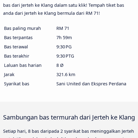
bas dari Jerteh ke Klang dalam satu klik! Tempah tiket bas
anda dari Jerteh ke Klang bermula dari RM 71!
Bas paling murah
RM 71
Bas terpantas
7h 59m
Bas terawal
9:30 PG
Bas terakhir
9:30 PTG
Laluan bas harian
8 Ø
Jarak
321.6 km
Syarikat bas
Sani United dan Ekspres Perdana
Sambungan bas termurah dari Jerteh ke Klang
Setiap hari, 8 bas daripada 2 syarikat bas meninggalkan Jerteh