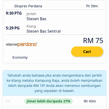
Ekspres Perdana
7h 59m
9:30 PTG
Jerteh
Stesen Bas
Klang
5:29 PG
Stesen Bas Sentral
RM 75
Cari
Economy
Tahukah anda bahawa jika anda mengembara dari Jerteh
ke Klang melalui Kampung Raja, anda boleh menjimatkan
lebih daripada RM 19? Anda akan menemui sambungan
yang sepadan di bawah.
Jimat lebih daripada 27%
9h 43m