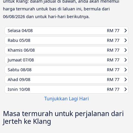
untuk Klang: dalam jadual di bawah, anda akan menemui
harga termurah untuk bas di laluan ini, bermula dari
06/08/2026
dan untuk hari-hari berikutnya.
Selasa
04/08
RM 77
Rabu
05/08
RM 77
Khamis
06/08
RM 77
Jumaat
07/08
RM 77
Sabtu
08/08
RM 77
Ahad
09/08
RM 77
Isnin
10/08
RM 77
Tunjukkan Lagi Hari
Masa termurah untuk perjalanan dari
Jerteh ke Klang