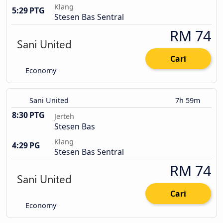
Klang
5:29 PTG
Stesen Bas Sentral
RM 74
Cari
Economy
Sani United
7h 59m
8:30 PTG
Jerteh
Stesen Bas
Klang
4:29 PG
Stesen Bas Sentral
RM 74
Cari
Economy