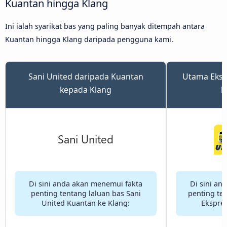
Kuantan hingga Klang
Ini ialah syarikat bas yang paling banyak ditempah antara
Kuantan hingga Klang daripada pengguna kami.
Sani United daripada Kuantan
Utama Eksp
kepada Klang
k
Di sini anda akan menemui fakta
Di sini an
penting tentang laluan bas Sani
penting te
United Kuantan ke Klang:
Ekspres