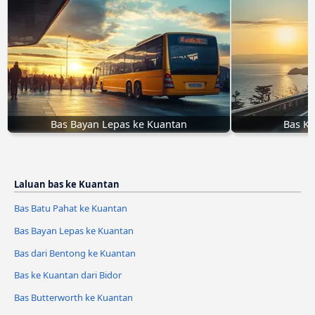
Bas Bayan Lepas ke Kuantan
Bas Ke
Laluan bas ke Kuantan
Bas Batu Pahat ke Kuantan
Bas Bayan Lepas ke Kuantan
Bas dari Bentong ke Kuantan
Bas ke Kuantan dari Bidor
Bas Butterworth ke Kuantan