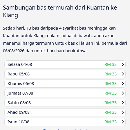
Sambungan bas termurah dari Kuantan ke
Klang
Setiap hari, 13 bas daripada 4 syarikat bas meninggalkan
Kuantan untuk Klang: dalam jadual di bawah, anda akan
menemui harga termurah untuk bas di laluan ini, bermula dari
06/08/2026
dan untuk hari-hari berikutnya.
Selasa
04/08
RM 33
Rabu
05/08
RM 33
Khamis
06/08
RM 33
Jumaat
07/08
RM 33
Sabtu
08/08
RM 33
Ahad
09/08
RM 33
Isnin
10/08
RM 33