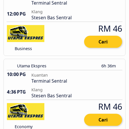
Terminal Sentral
Klang
12:00 PG
Stesen Bas Sentral
RM 46
Cari
Business
Utama Ekspres
6h 36m
10:00 PG
Kuantan
Terminal Sentral
Klang
4:36 PTG
Stesen Bas Sentral
RM 46
Cari
Economy