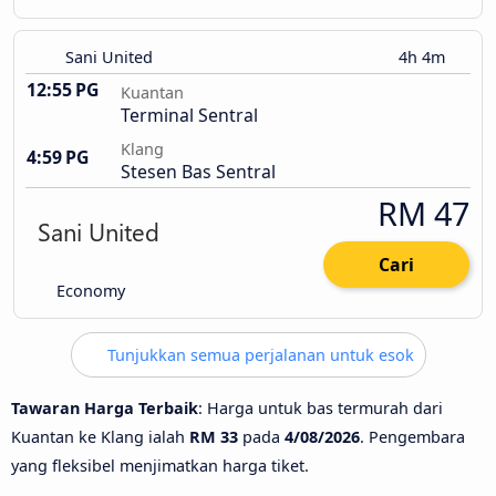
Sani United
4h 4m
12:55 PG
Kuantan
Terminal Sentral
Klang
4:59 PG
Stesen Bas Sentral
RM 47
Cari
Economy
Tunjukkan semua perjalanan untuk esok
Tawaran Harga Terbaik
: Harga untuk bas termurah dari
Kuantan ke Klang ialah
RM 33
pada
4/08/2026
. Pengembara
yang fleksibel menjimatkan harga tiket.