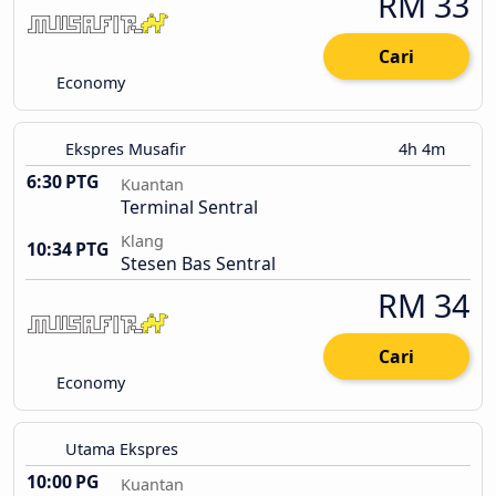
RM 33
Cari
Economy
Ekspres Musafir
4h 4m
6:30 PTG
Kuantan
Terminal Sentral
Klang
10:34 PTG
Stesen Bas Sentral
RM 34
Cari
Economy
Utama Ekspres
10:00 PG
Kuantan