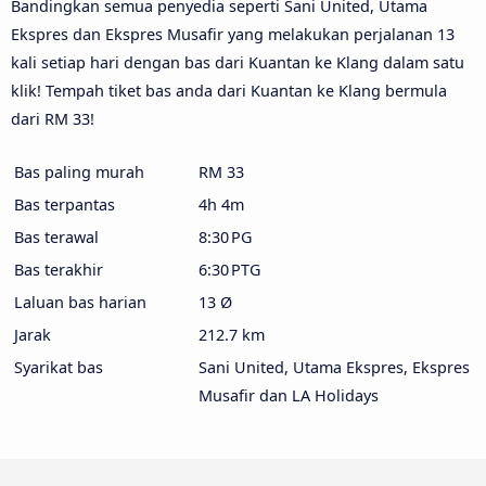
Bandingkan semua penyedia seperti Sani United, Utama
Ekspres dan Ekspres Musafir yang melakukan perjalanan 13
kali setiap hari dengan bas dari Kuantan ke Klang dalam satu
klik! Tempah tiket bas anda dari Kuantan ke Klang bermula
dari RM 33!
Bas paling murah
RM 33
Bas terpantas
4h 4m
Bas terawal
8:30 PG
Bas terakhir
6:30 PTG
Laluan bas harian
13 Ø
Jarak
212.7 km
Syarikat bas
Sani United, Utama Ekspres, Ekspres
Musafir dan LA Holidays