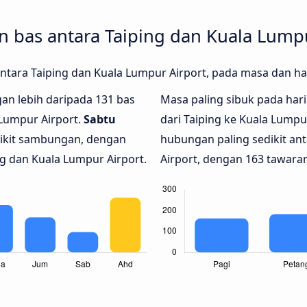
bas antara Taiping dan Kuala Lumpu
antara Taiping dan Kuala Lumpur Airport, pada masa dan h
ngan lebih daripada 131 bas
Masa paling sibuk pada hari 
 Lumpur Airport.
Sabtu
dari Taiping ke Kuala Lump
dikit sambungan, dengan
hubungan paling sedikit an
ng dan Kuala Lumpur Airport.
Airport, dengan 163 tawara