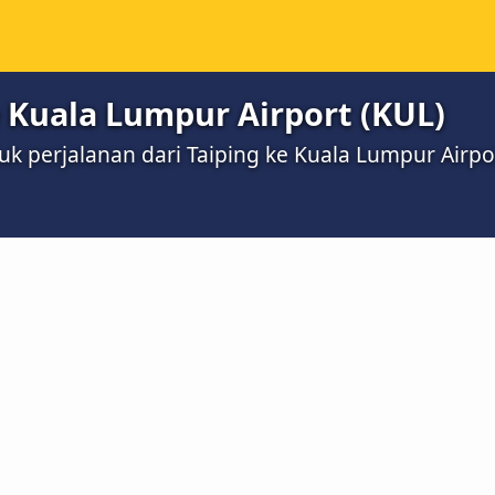
e Kuala Lumpur Airport (KUL)
uk perjalanan dari Taiping ke Kuala Lumpur Airpo