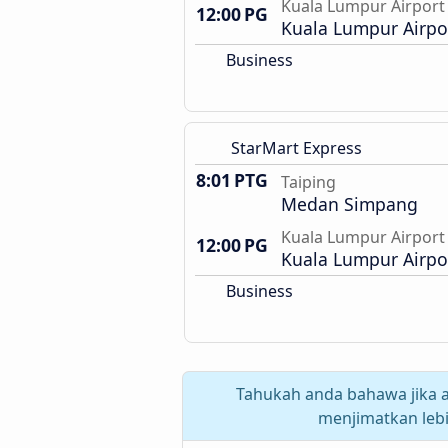
Kuala Lumpur Airport
12:00 PG
Kuala Lumpur Airpor
Business
StarMart Express
8:01 PTG
Taiping
Medan Simpang
Kuala Lumpur Airport
12:00 PG
Kuala Lumpur Airpor
Business
Tahukah anda bahawa jika a
menjimatkan leb