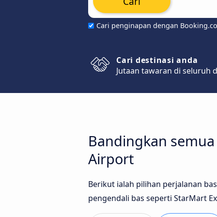
Cari
Cari penginapan dengan Booking.c
Cari destinasi anda
Jutaan tawaran di seluruh 
Bandingkan semua j
Airport
Berikut ialah pilihan perjalanan b
pengendali bas seperti StarMart Ex