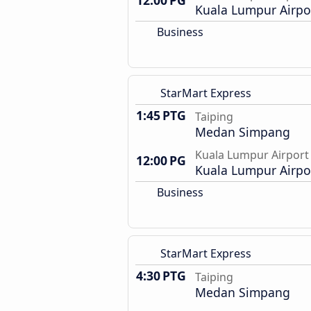
12:00 PG
Kuala Lumpur Airpor
Business
StarMart Express
1:45 PTG
Taiping
Medan Simpang
Kuala Lumpur Airport
12:00 PG
Kuala Lumpur Airpor
Business
StarMart Express
4:30 PTG
Taiping
Medan Simpang