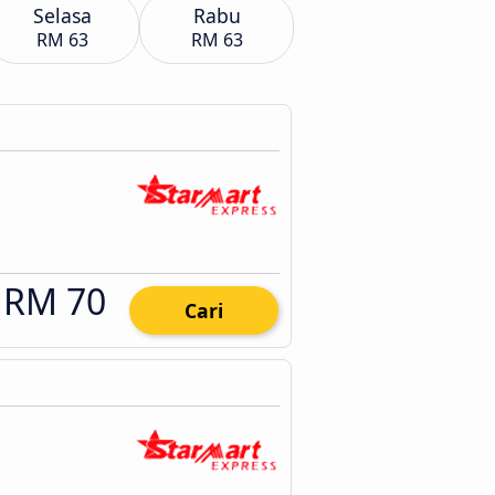
Selasa
Rabu
RM 63
RM 63
RM 70
Cari