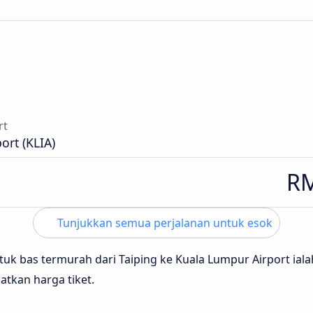
rt
ort (KLIA)
RM
Tunjukkan semua perjalanan untuk esok
tuk bas termurah dari Taiping ke Kuala Lumpur Airport ial
tkan harga tiket.