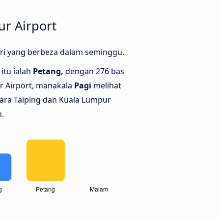
r Airport
ari yang berbeza dalam seminggu.
itu ialah
Petang,
dengan 276 bas
ur Airport, manakala
Pagi
melihat
tara Taiping dan Kuala Lumpur
n.