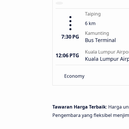
Taiping
6 km
Kamunting
7:30 PG
Bus Terminal
Kuala Lumpur Airpo
12:06 PTG
Kuala Lumpur Airp
Economy
Tawaran Harga Terbaik
: Harga un
Pengembara yang fleksibel menjima