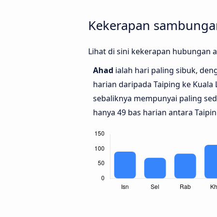
Kekerapan sambungan 
Lihat di sini kekerapan hubungan 
Ahad
ialah hari paling sibuk, de
harian daripada Taiping ke Kuala
sebaliknya mempunyai paling se
hanya 49 bas harian antara Taipi