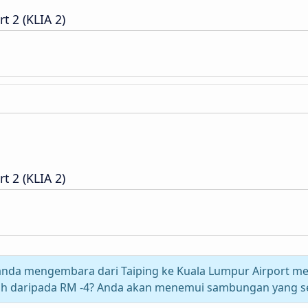
t 2 (KLIA 2)
t 2 (KLIA 2)
nda mengembara dari Taiping ke Kuala Lumpur Airport me
ih daripada RM -4? Anda akan menemui sambungan yang s