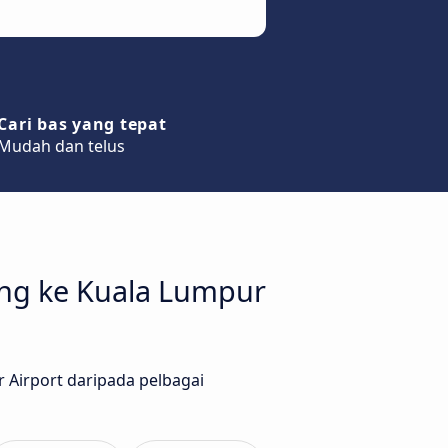
Cari bas yang tepat
Mudah dan telus
ing ke Kuala Lumpur
r Airport daripada pelbagai