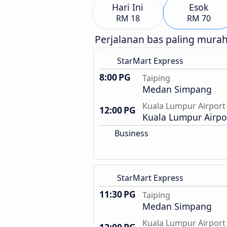
Hari Ini
Esok
RM 18
RM 70
Perjalanan bas paling mura
StarMart Express
8:00 PG
Taiping
Medan Simpang
Kuala Lumpur Airport
12:00 PG
Kuala Lumpur Airpor
Business
StarMart Express
11:30 PG
Taiping
Medan Simpang
Kuala Lumpur Airport