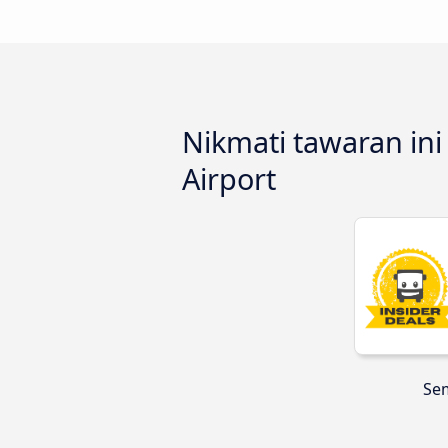
Nikmati tawaran ini
Airport
Sem