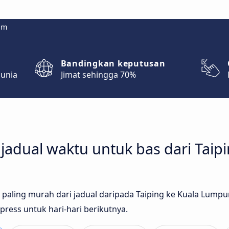
om
Bandingkan keputusan
dunia
Jimat sehingga 70%
adual waktu untuk bas dari Taip
as paling murah dari jadual daripada Taiping ke Kuala Lumpu
press untuk hari-hari berikutnya.