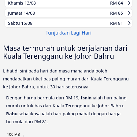
Khamis
13/08
RM 84
Jumaat
14/08
RM 85
Sabtu
15/08
RM 81
Tunjukkan Lagi Hari
Masa termurah untuk perjalanan dari
Kuala Terengganu ke Johor Bahru
Lihat di sini pada hari dan masa mana anda boleh
mendapatkan tiket bas paling murah dari Kuala Terengganu
ke Johor Bahru, untuk 30 hari seterusnya.
Dengan harga bermula dari RM 19,
Isnin
ialah hari paling
murah untuk bas dari Kuala Terengganu ke Johor Bahru.
Rabu
sebaliknya ialah hari paling mahal dengan harga
bermula dari RM 81.