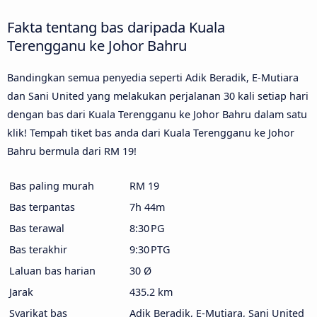
Fakta tentang bas daripada Kuala
Terengganu ke Johor Bahru
Bandingkan semua penyedia seperti Adik Beradik, E-Mutiara
dan Sani United yang melakukan perjalanan 30 kali setiap hari
dengan bas dari Kuala Terengganu ke Johor Bahru dalam satu
klik! Tempah tiket bas anda dari Kuala Terengganu ke Johor
Bahru bermula dari RM 19!
Bas paling murah
RM 19
Bas terpantas
7h 44m
Bas terawal
8:30 PG
Bas terakhir
9:30 PTG
Laluan bas harian
30 Ø
Jarak
435.2 km
Syarikat bas
Adik Beradik, E-Mutiara, Sani United