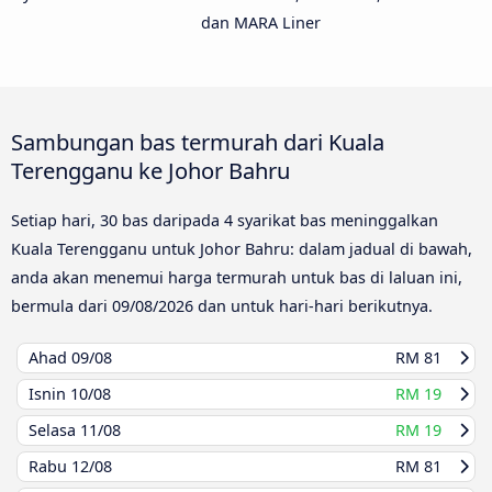
dan MARA Liner
Sambungan bas termurah dari Kuala
Terengganu ke Johor Bahru
Setiap hari, 30 bas daripada 4 syarikat bas meninggalkan
Kuala Terengganu untuk Johor Bahru: dalam jadual di bawah,
anda akan menemui harga termurah untuk bas di laluan ini,
bermula dari
09/08/2026
dan untuk hari-hari berikutnya.
Ahad
09/08
RM 81
Isnin
10/08
RM 19
Selasa
11/08
RM 19
Rabu
12/08
RM 81