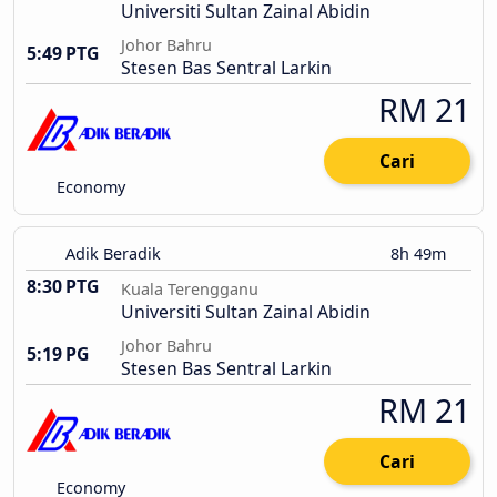
Universiti Sultan Zainal Abidin
Johor Bahru
5:49 PTG
Stesen Bas Sentral Larkin
RM 21
Cari
Economy
Adik Beradik
8h 49m
8:30 PTG
Kuala Terengganu
Universiti Sultan Zainal Abidin
Johor Bahru
5:19 PG
Stesen Bas Sentral Larkin
RM 21
Cari
Economy