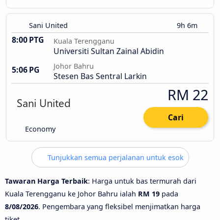
Sani United
9h 6m
8:00 PTG
Kuala Terengganu
Universiti Sultan Zainal Abidin
Johor Bahru
5:06 PG
Stesen Bas Sentral Larkin
RM 22
Cari
Economy
Tunjukkan semua perjalanan untuk esok
Tawaran Harga Terbaik
: Harga untuk bas termurah dari
Kuala Terengganu ke Johor Bahru ialah
RM 19
pada
8/08/2026
. Pengembara yang fleksibel menjimatkan harga
tiket.