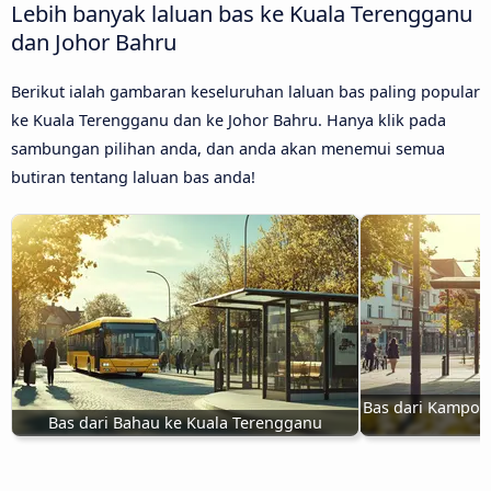
Lebih banyak laluan bas ke Kuala Terengganu
dan Johor Bahru
Berikut ialah gambaran keseluruhan laluan bas paling popular
ke Kuala Terengganu dan ke Johor Bahru. Hanya klik pada
sambungan pilihan anda, dan anda akan menemui semua
butiran tentang laluan bas anda!
Bas dari Kampon
Bas dari Bahau ke Kuala Terengganu