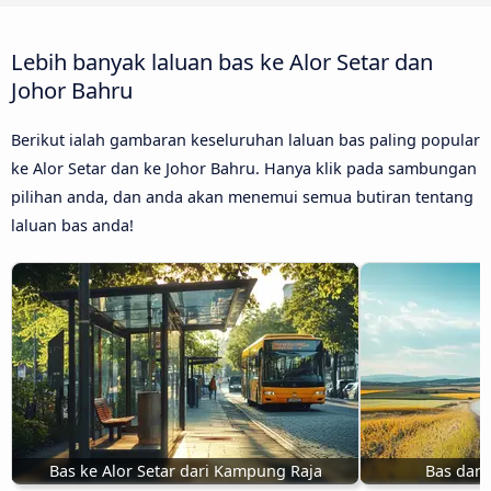
Lebih banyak laluan bas ke Alor Setar dan
Johor Bahru
Berikut ialah gambaran keseluruhan laluan bas paling popular
ke Alor Setar dan ke Johor Bahru. Hanya klik pada sambungan
pilihan anda, dan anda akan menemui semua butiran tentang
laluan bas anda!
Bas ke Alor Setar dari Kampung Raja
Bas dari