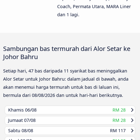
Coach, Permata Utara, MARA Liner
dan 1 lagi.
Sambungan bas termurah dari Alor Setar ke
Johor Bahru
Setiap hari, 47 bas daripada 11 syarikat bas meninggalkan
Alor Setar untuk Johor Bahru: dalam jadual di bawah, anda
akan menemui harga termurah untuk bas di laluan ini,
bermula dari
08/08/2026
dan untuk hari-hari berikutnya.
Khamis
06/08
RM 28
Jumaat
07/08
RM 28
Sabtu
08/08
RM 117