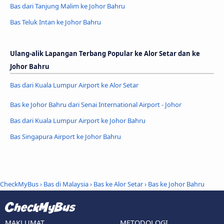
Bas dari Tanjung Malim ke Johor Bahru
Bas Teluk Intan ke Johor Bahru
Ulang-alik Lapangan Terbang Popular ke Alor Setar dan ke
Johor Bahru
Bas dari Kuala Lumpur Airport ke Alor Setar
Bas ke Johor Bahru dari Senai International Airport - Johor
Bas dari Kuala Lumpur Airport ke Johor Bahru
Bas Singapura Airport ke Johor Bahru
CheckMyBus
›
Bas di Malaysia
›
Bas ke Alor Setar
›
Bas ke Johor Bahru
MAKLUMAT
METODOLOGI