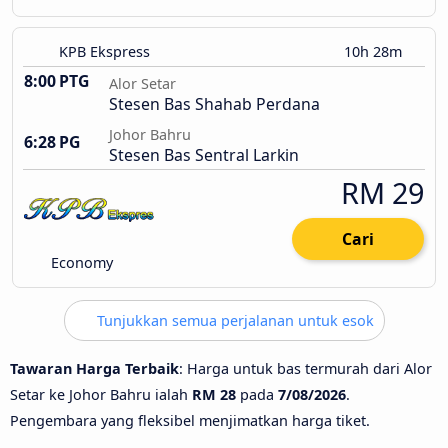
KPB Ekspress
10h 28m
8:00 PTG
Alor Setar
Stesen Bas Shahab Perdana
Johor Bahru
6:28 PG
Stesen Bas Sentral Larkin
RM 29
Cari
Economy
Tunjukkan semua perjalanan untuk esok
Tawaran Harga Terbaik
: Harga untuk bas termurah dari Alor
Setar ke Johor Bahru ialah
RM 28
pada
7/08/2026
.
Pengembara yang fleksibel menjimatkan harga tiket.