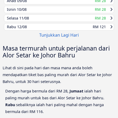
Ahad
09/08
RM 28
Isnin
10/08
RM 28
Selasa
11/08
RM 28
Rabu
12/08
RM 121
Tunjukkan Lagi Hari
Masa termurah untuk perjalanan dari
Alor Setar ke Johor Bahru
Lihat di sini pada hari dan masa mana anda boleh
mendapatkan tiket bas paling murah dari Alor Setar ke Johor
Bahru, untuk 30 hari seterusnya.
Dengan harga bermula dari RM 28,
Jumaat
ialah hari
paling murah untuk bas dari Alor Setar ke Johor Bahru.
Rabu
sebaliknya ialah hari paling mahal dengan harga
bermula dari RM 116.