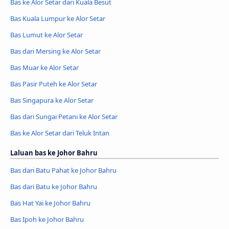
Bas ke Alor Setar dari Kuala Besut
Bas Kuala Lumpur ke Alor Setar
Bas Lumut ke Alor Setar
Bas dari Mersing ke Alor Setar
Bas Muar ke Alor Setar
Bas Pasir Puteh ke Alor Setar
Bas Singapura ke Alor Setar
Bas dari Sungai Petani ke Alor Setar
Bas ke Alor Setar dari Teluk Intan
Laluan bas ke Johor Bahru
Bas dari Batu Pahat ke Johor Bahru
Bas dari Batu ke Johor Bahru
Bas Hat Yai ke Johor Bahru
Bas Ipoh ke Johor Bahru