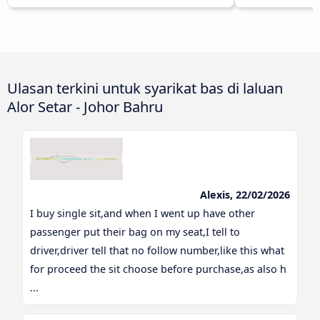
Ulasan terkini untuk syarikat bas di laluan
Alor Setar - Johor Bahru
Alexis, 22/02/2026
I buy single sit,and when I went up have other
passenger put their bag on my seat,I tell to
driver,driver tell that no follow number,like this what
for proceed the sit choose before purchase,as also h
...