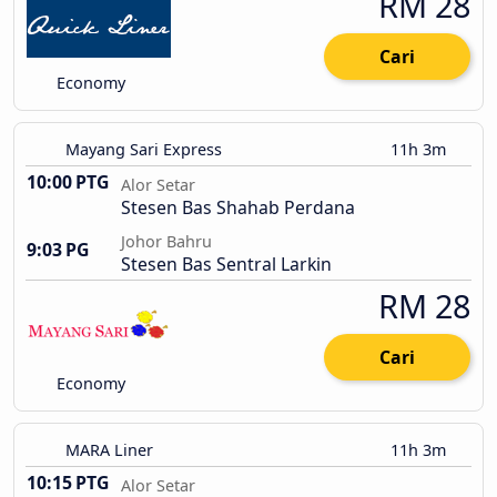
RM 28
Cari
Economy
Mayang Sari Express
11h 3m
10:00 PTG
Alor Setar
Stesen Bas Shahab Perdana
Johor Bahru
9:03 PG
Stesen Bas Sentral Larkin
RM 28
Cari
Economy
MARA Liner
11h 3m
10:15 PTG
Alor Setar