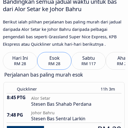
Bandingkan semua jadual waktu untuk bas
dari Alor Setar ke Johor Bahru
Berikut ialah pilihan perjalanan bas paling murah dari jadual
daripada Alor Setar ke Johor Bahru daripada pelbagai
pengendali bas seperti Grassland Super Nice Express, KPB
Ekspress atau Quickliner untuk hari-hari berikutnya .
Hari Ini
Esok
Sabtu
Aha
RM 28
RM 28
RM 117
RM 2
Perjalanan bas paling murah esok
Quickliner
11h 3m
8:45 PTG
Alor Setar
Stesen Bas Shahab Perdana
Johor Bahru
7:48 PG
Stesen Bas Sentral Larkin