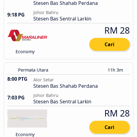
Stesen Bas Shahab Perdana
Johor Bahru
9:18 PG
Stesen Bas Sentral Larkin
RM 28
Cari
Economy
Permata Utara
11h 3m
8:00 PTG
Alor Setar
Stesen Bas Shahab Perdana
Johor Bahru
7:03 PG
Stesen Bas Sentral Larkin
RM 28
Cari
Economy