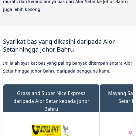
murah, dan kemudiannya bas dari Alor Setar ke Johor Bahru
juga lebih kosong.
Syarikat bas yang dikasihi daripada Alor
Setar hingga Johor Bahru
Ini ialah syarikat bas yang paling banyak ditempah antara Alor
Setar hingga Johor Bahru daripada pengguna kami.
Grassland Super Nice Express
Mayang Sari
daripada Alor Setar kepada Johor
Setar k
Bahru