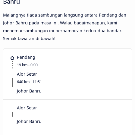
Bahru
Malangnya tiada sambungan langsung antara Pendang dan
Johor Bahru pada masa ini. Walau bagaimanapun, kami
menemui sambungan ini berhampiran kedua-dua bandar.
Semak tawaran di bawah!
Pendang
19 km - 0:00
Alor Setar
640 km - 11:51
Johor Bahru
Alor Setar
Johor Bahru