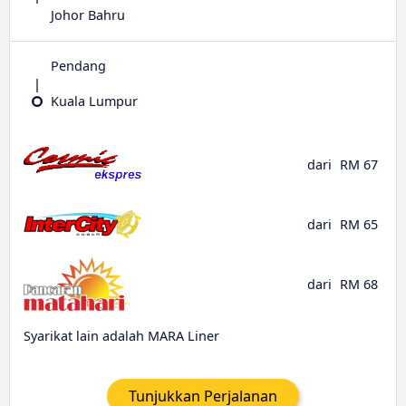
Johor Bahru
Pendang
Kuala Lumpur
dari
RM 67
dari
RM 65
dari
RM 68
Syarikat lain adalah MARA Liner
Tunjukkan Perjalanan