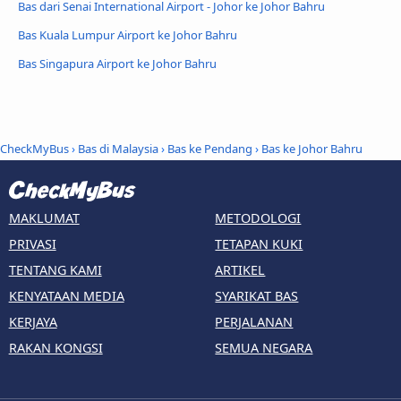
Bas dari Senai International Airport - Johor ke Johor Bahru
Bas Kuala Lumpur Airport ke Johor Bahru
Bas Singapura Airport ke Johor Bahru
CheckMyBus
›
Bas di Malaysia
›
Bas ke Pendang
›
Bas ke Johor Bahru
MAKLUMAT
METODOLOGI
PRIVASI
TETAPAN KUKI
TENTANG KAMI
ARTIKEL
KENYATAAN MEDIA
SYARIKAT BAS
KERJAYA
PERJALANAN
RAKAN KONGSI
SEMUA NEGARA