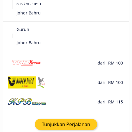
606 km - 10:13
Johor Bahru
Gurun
Johor Bahru
dari
RM 100
dari
RM 100
dari
RM 115
Tunjukkan Perjalanan