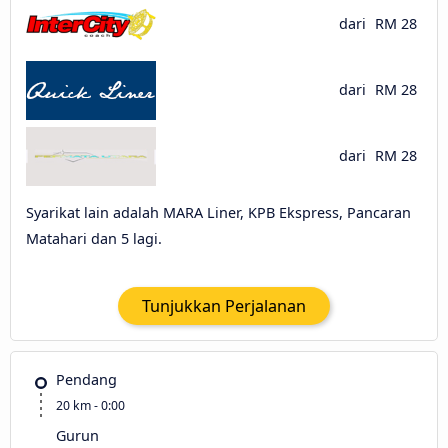
dari
RM 28
dari
RM 28
dari
RM 28
Syarikat lain adalah MARA Liner, KPB Ekspress, Pancaran
Matahari dan 5 lagi.
Tunjukkan Perjalanan
Pendang
20 km - 0:00
Gurun