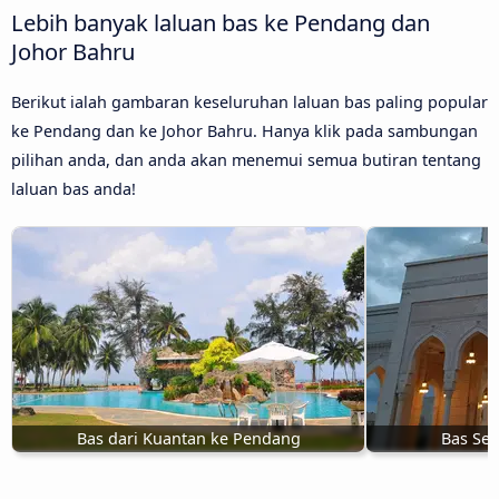
Lebih banyak laluan bas ke Pendang dan
Johor Bahru
Berikut ialah gambaran keseluruhan laluan bas paling popular
ke Pendang dan ke Johor Bahru. Hanya klik pada sambungan
pilihan anda, dan anda akan menemui semua butiran tentang
laluan bas anda!
Bas dari Kuantan ke Pendang
Bas Se