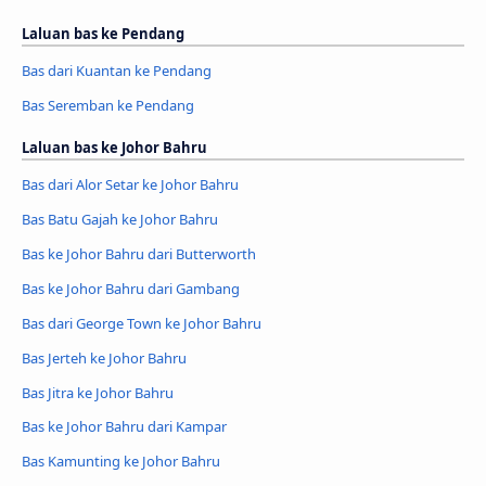
Laluan bas ke Pendang
Bas dari Kuantan ke Pendang
Bas Seremban ke Pendang
Laluan bas ke Johor Bahru
Bas dari Alor Setar ke Johor Bahru
Bas Batu Gajah ke Johor Bahru
Bas ke Johor Bahru dari Butterworth
Bas ke Johor Bahru dari Gambang
Bas dari George Town ke Johor Bahru
Bas Jerteh ke Johor Bahru
Bas Jitra ke Johor Bahru
Bas ke Johor Bahru dari Kampar
Bas Kamunting ke Johor Bahru