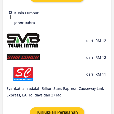
Kuala Lumpur
Johor Bahru
dari
RM 12
dari
RM 12
dari
RM 11
Syarikat lain adalah Billion Stars Express, Causeway Link
Express, LA Holidays dan 37 lagi.
Tunjukkan Perjalanan