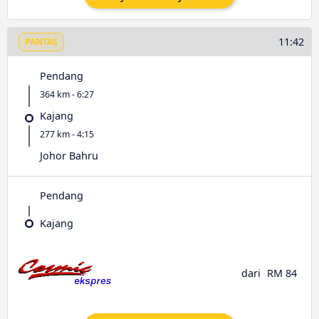
11:42
PANTAS
Pendang
364 km - 6:27
Kajang
277 km - 4:15
Johor Bahru
Pendang
Kajang
dari
RM 84