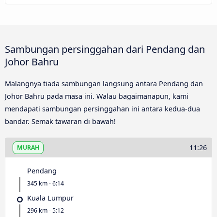
Sambungan persinggahan dari Pendang dan
Johor Bahru
Malangnya tiada sambungan langsung antara Pendang dan
Johor Bahru pada masa ini. Walau bagaimanapun, kami
mendapati sambungan persinggahan ini antara kedua-dua
bandar. Semak tawaran di bawah!
11:26
MURAH
Pendang
345 km - 6:14
Kuala Lumpur
296 km - 5:12