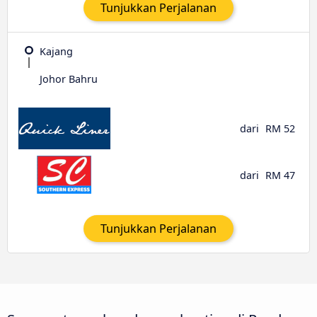
Tunjukkan Perjalanan
Kajang
Johor Bahru
dari
RM 52
dari
RM 47
Tunjukkan Perjalanan