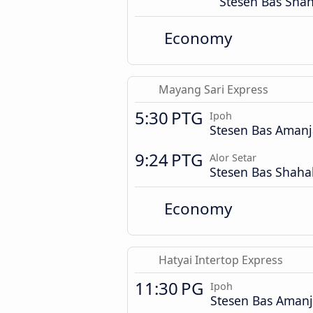
Stesen Bas Sha
Economy
Mayang Sari Express
5:30 PTG
Ipoh
Stesen Bas Aman
9:24 PTG
Alor Setar
Stesen Bas Shah
Economy
Hatyai Intertop Express
11:30 PG
Ipoh
Stesen Bas Aman