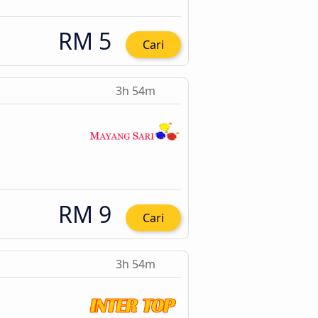
RM 5
Cari
3h 54m
RM 9
Cari
3h 54m