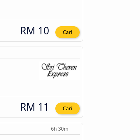
RM 10
Cari
RM 11
Cari
6h 30m