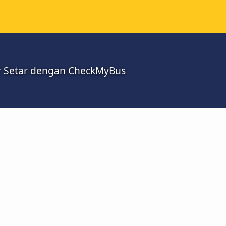
or Setar dengan CheckMyBus