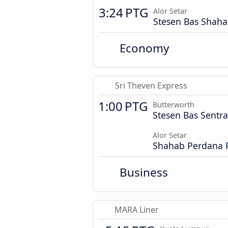
3:24 PTG
Alor Setar
Stesen Bas Shah
Economy
Sri Theven Express
1:00 PTG
Butterworth
Stesen Bas Sentra
Alor Setar
Shahab Perdana 
Business
MARA Liner