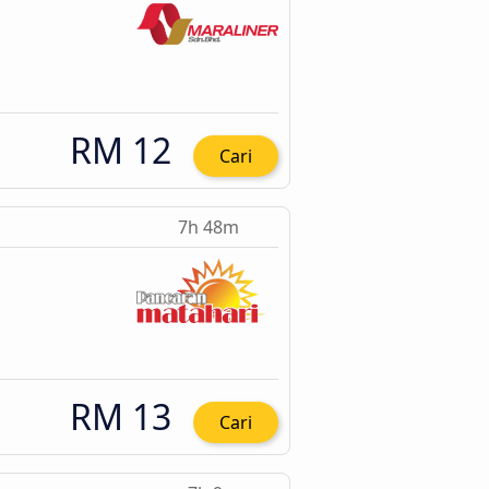
RM 12
Cari
7h 48m
RM 13
Cari