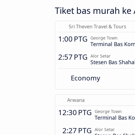
Tiket bas murah ke 
Sri Theven Travel & Tours
1:00 PTG
George Town
Terminal Bas Kom
2:57 PTG
Alor Setar
Stesen Bas Shah
Economy
Arwana
12:30 PTG
George Town
Terminal Bas K
2:27 PTG
Alor Setar