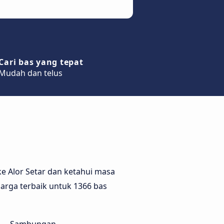
Cari bas yang tepat
Mudah dan telus
e Alor Setar dan ketahui masa
harga terbaik untuk 1366 bas