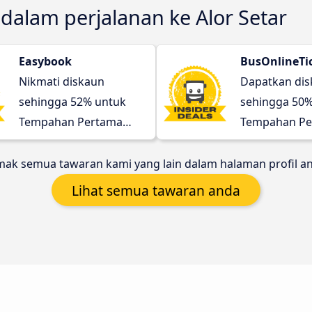
 dalam perjalanan ke Alor Setar
Easybook
BusOnlineTi
Nikmati diskaun
Dapatkan di
sehingga 52% untuk
sehingga 50%
Tempahan Pertama
Tempahan Pe
anda!
anda!
ak semua tawaran kami yang lain dalam halaman profil a
Lihat semua tawaran anda