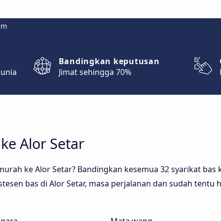
om
Bandingkan keputusan
dunia
Jimat sehingga 70%
ke Alor Setar
urah ke Alor Setar? Bandingkan kesemua 32 syarikat bas k
tesen bas di Alor Setar, masa perjalanan dan sudah tentu 