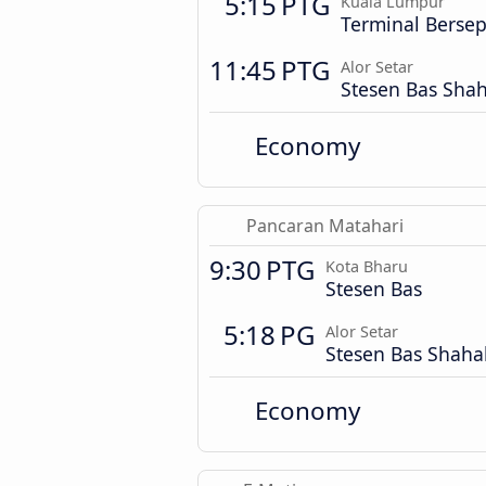
5:15 PTG
Kuala Lumpur
Terminal Berse
11:45 PTG
Alor Setar
Stesen Bas Sha
Economy
Pancaran Matahari
9:30 PTG
Kota Bharu
Stesen Bas
5:18 PG
Alor Setar
Stesen Bas Shah
Economy