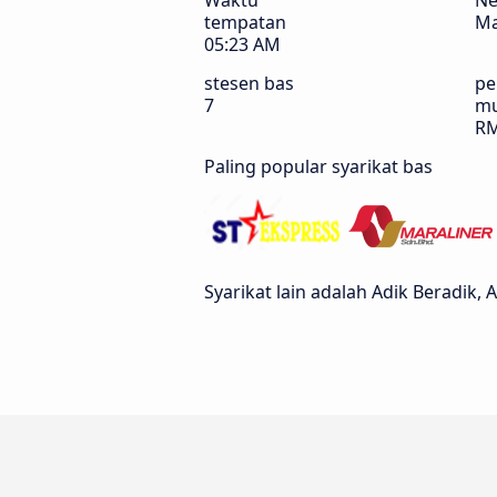
Waktu
Ne
tempatan
Ma
05:23 AM
stesen bas
pe
7
m
RM
Paling popular syarikat bas
Syarikat lain adalah Adik Beradik, 