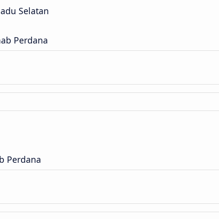
padu Selatan
hab Perdana
ab Perdana