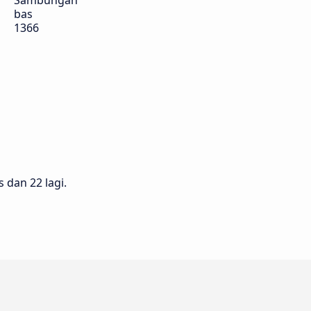
Sambungan
bas
1366
 dan 22 lagi.