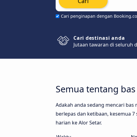
Cari
Cari penginapan dengan Booking.c
Cari destinasi anda
Jutaan tawaran di seluruh 
Semua tentang bas 
Adakah anda sedang mencari bas m
berlepas dan ketibaan, kesemua 7 s
harian ke Alor Setar.