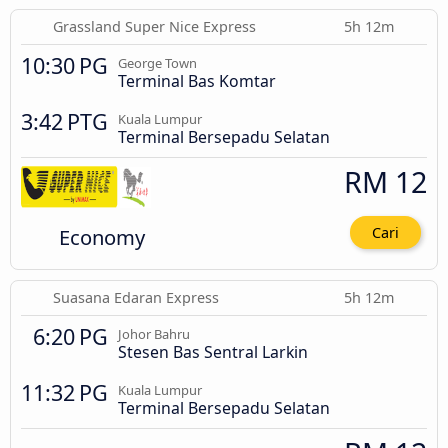
Grassland Super Nice Express
5h 12m
10:30 PG
George Town
Terminal Bas Komtar
3:42 PTG
Kuala Lumpur
Terminal Bersepadu Selatan
RM 12
Economy
Cari
Suasana Edaran Express
5h 12m
6:20 PG
Johor Bahru
Stesen Bas Sentral Larkin
11:32 PG
Kuala Lumpur
Terminal Bersepadu Selatan