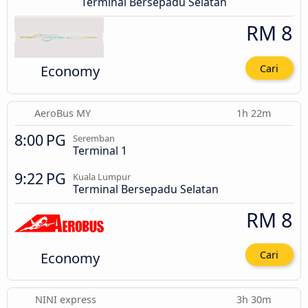
Terminal Bersepadu Selatan
RM 8
Economy
Cari
AeroBus MY
1h 22m
8:00 PG
Seremban
Terminal 1
9:22 PG
Kuala Lumpur
Terminal Bersepadu Selatan
RM 8
Economy
Cari
NINI express
3h 30m