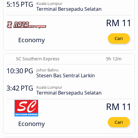
5:15 PTG
Kuala Lumpur
Terminal Bersepadu Selatan
RM 11
Economy
Cari
SC Southern Express
5h 12m
10:30 PG
Johor Bahru
Stesen Bas Sentral Larkin
3:42 PTG
Kuala Lumpur
Terminal Bersepadu Selatan
RM 11
Economy
Cari