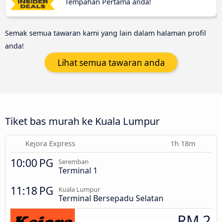
Tempahan Pertama anda!
Semak semua tawaran kami yang lain dalam halaman profil
anda!
Lihat semua tawaran anda
Tiket bas murah ke Kuala Lumpur
Kejora Express
1h 18m
10:00 PG
Seremban
Terminal 1
11:18 PG
Kuala Lumpur
Terminal Bersepadu Selatan
RM 2