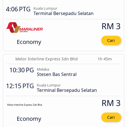
4:06 PTG
Kuala Lumpur
Terminal Bersepadu Selatan
RM 3
Economy
Cari
Melor Interline Express Sdn Bhd
1h 45m
10:30 PG
Melaka
Stesen Bas Sentral
12:15 PTG
Kuala Lumpur
Terminal Bersepadu Selatan
RM 3
Economy
Cari