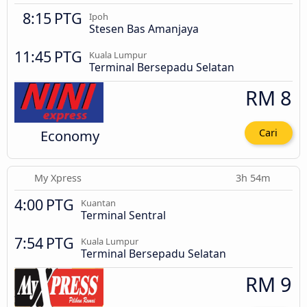
8:15 PTG
Ipoh
Stesen Bas Amanjaya
11:45 PTG
Kuala Lumpur
Terminal Bersepadu Selatan
RM 8
Economy
Cari
My Xpress
3h 54m
4:00 PTG
Kuantan
Terminal Sentral
7:54 PTG
Kuala Lumpur
Terminal Bersepadu Selatan
RM 9