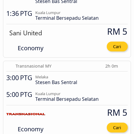
Stesen Bas Sentral
1:36 PTG
Kuala Lumpur
Terminal Bersepadu Selatan
RM 5
Economy
Cari
Transnasional MY
2h 0m
3:00 PTG
Melaka
Stesen Bas Sentral
5:00 PTG
Kuala Lumpur
Terminal Bersepadu Selatan
RM 5
Economy
Cari