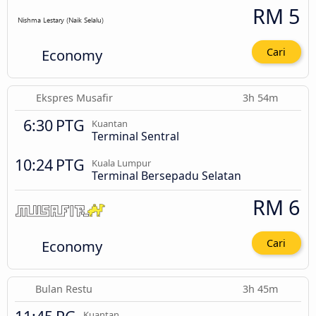
RM 5
Economy
Cari
Ekspres Musafir
3h 54m
6:30 PTG
Kuantan
Terminal Sentral
10:24 PTG
Kuala Lumpur
Terminal Bersepadu Selatan
RM 6
Economy
Cari
Bulan Restu
3h 45m
Kuantan