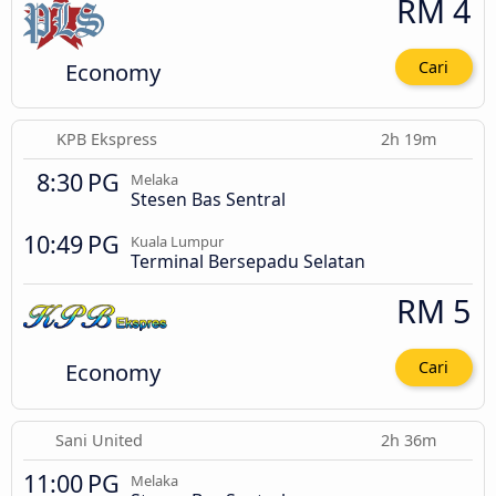
RM 4
Economy
Cari
KPB Ekspress
2h 19m
8:30 PG
Melaka
Stesen Bas Sentral
10:49 PG
Kuala Lumpur
Terminal Bersepadu Selatan
RM 5
Economy
Cari
Sani United
2h 36m
11:00 PG
Melaka