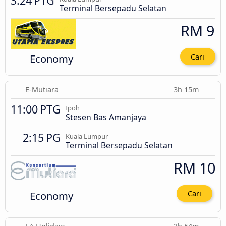
3:24 PTG
Terminal Bersepadu Selatan
RM 9
Economy
Cari
E-Mutiara
3h 15m
11:00 PTG
Ipoh
Stesen Bas Amanjaya
2:15 PG
Kuala Lumpur
Terminal Bersepadu Selatan
RM 10
Economy
Cari