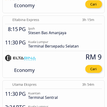
Economy
Cari
Eltabina Express
3h 15m
8:15 PG
Ipoh
Stesen Bas Amanjaya
11:30 PG
Kuala Lumpur
Terminal Bersepadu Selatan
RM 9
Economy
Cari
Utama Ekspres
3h 54m
11:30 PG
Kuantan
Terminal Sentral
Kuala Lumpur