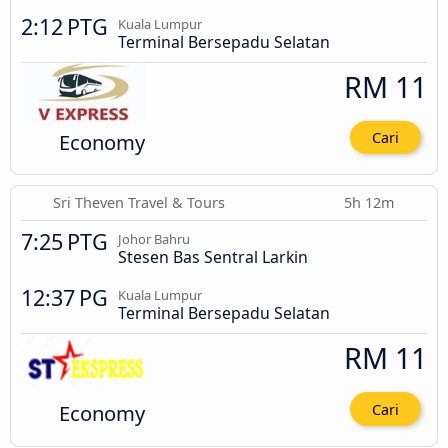
2:12 PTG
Kuala Lumpur
Terminal Bersepadu Selatan
RM 11
Economy
Cari
Sri Theven Travel & Tours
5h 12m
7:25 PTG
Johor Bahru
Stesen Bas Sentral Larkin
12:37 PG
Kuala Lumpur
Terminal Bersepadu Selatan
RM 11
Economy
Cari