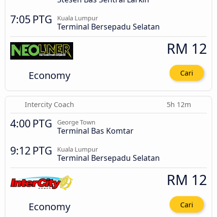
7:05 PTG
Kuala Lumpur
Terminal Bersepadu Selatan
RM 12
Economy
Cari
Intercity Coach
5h 12m
4:00 PTG
George Town
Terminal Bas Komtar
9:12 PTG
Kuala Lumpur
Terminal Bersepadu Selatan
RM 12
Economy
Cari