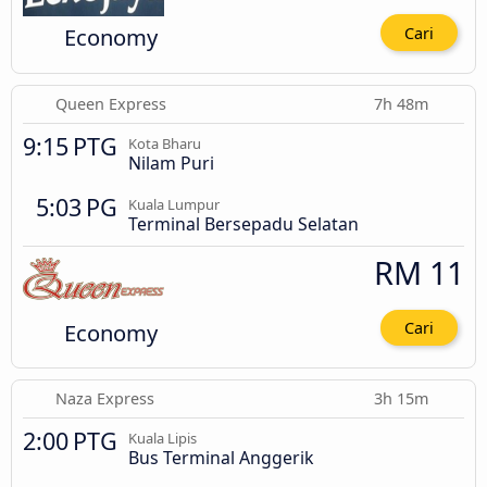
Economy
Cari
Queen Express
7h 48m
9:15 PTG
Kota Bharu
Nilam Puri
5:03 PG
Kuala Lumpur
Terminal Bersepadu Selatan
RM 11
Economy
Cari
Naza Express
3h 15m
2:00 PTG
Kuala Lipis
Bus Terminal Anggerik