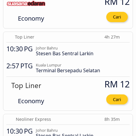
RM 12
Economy
Cari
Top Liner
4h 27m
10:30 PG
Johor Bahru
Stesen Bas Sentral Larkin
2:57 PTG
Kuala Lumpur
Terminal Bersepadu Selatan
RM 12
Economy
Cari
Neoliner Express
8h 35m
10:30 PG
Johor Bahru
Stesen Bas Sentral Larkin