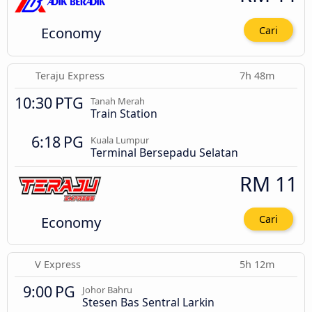
Economy
Cari
Teraju Express
7h 48m
10:30 PTG
Tanah Merah
Train Station
6:18 PG
Kuala Lumpur
Terminal Bersepadu Selatan
RM 11
Economy
Cari
V Express
5h 12m
9:00 PG
Johor Bahru
Stesen Bas Sentral Larkin