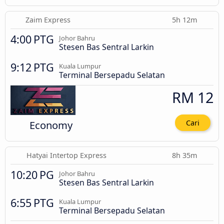
Zaim Express
5h 12m
4:00 PTG
Johor Bahru
Stesen Bas Sentral Larkin
9:12 PTG
Kuala Lumpur
Terminal Bersepadu Selatan
RM 12
Economy
Cari
Hatyai Intertop Express
8h 35m
10:20 PG
Johor Bahru
Stesen Bas Sentral Larkin
6:55 PTG
Kuala Lumpur
Terminal Bersepadu Selatan