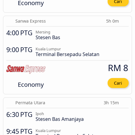
Economy
Cari
Sanwa Express
5h 0m
4:00 PTG
Mersing
Stesen Bas
9:00 PTG
Kuala Lumpur
Terminal Bersepadu Selatan
RM 8
Economy
Cari
Permata Utara
3h 15m
6:30 PTG
Ipoh
Stesen Bas Amanjaya
9:45 PTG
Kuala Lumpur