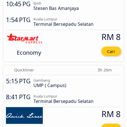
10:45 PG
Ipoh
Stesen Bas Amanjaya
1:54 PTG
Kuala Lumpur
Terminal Bersepadu Selatan
RM 8
Economy
Cari
Quickliner
3h 26m
5:15 PTG
Gambang
UMP ( Campus)
8:41 PTG
Kuala Lumpur
Terminal Bersepadu Selatan
RM 8