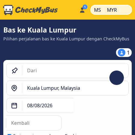
|
|
MS
MYR
Bas ke Kuala Lumpur
Pilihan perjalanan bas ke Kuala Lumpur dengan CheckMyBus
1