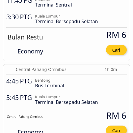
11:45 PG
Terminal Sentral
3:30 PTG
Kuala Lumpur
Terminal Bersepadu Selatan
RM 6
Economy
Cari
Central Pahang Omnibus
1h 0m
4:45 PTG
Bentong
Bus Terminal
5:45 PTG
Kuala Lumpur
Terminal Bersepadu Selatan
RM 6
Economy
Cari