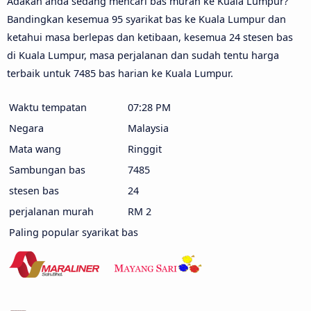
Adakah anda sedang mencari bas murah ke Kuala Lumpur?
Bandingkan kesemua 95 syarikat bas ke Kuala Lumpur dan
ketahui masa berlepas dan ketibaan, kesemua 24 stesen bas
di Kuala Lumpur, masa perjalanan dan sudah tentu harga
terbaik untuk 7485 bas harian ke Kuala Lumpur.
Waktu tempatan
07:28 PM
Negara
Malaysia
Mata wang
Ringgit
Sambungan bas
7485
stesen bas
24
perjalanan murah
RM 2
Paling popular syarikat bas