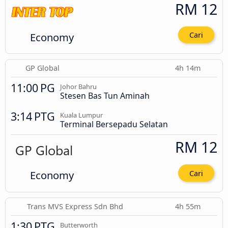
RM 12
Economy
Cari
GP Global
4h 14m
11:00 PG
Johor Bahru
Stesen Bas Tun Aminah
3:14 PTG
Kuala Lumpur
Terminal Bersepadu Selatan
RM 12
Economy
Cari
Trans MVS Express Sdn Bhd
4h 55m
1:30 PTG
Butterworth