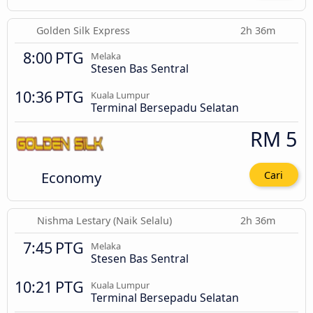
Golden Silk Express
2h 36m
8:00 PTG
Melaka
Stesen Bas Sentral
10:36 PTG
Kuala Lumpur
Terminal Bersepadu Selatan
RM 5
Economy
Cari
Nishma Lestary (Naik Selalu)
2h 36m
7:45 PTG
Melaka
Stesen Bas Sentral
10:21 PTG
Kuala Lumpur
Terminal Bersepadu Selatan