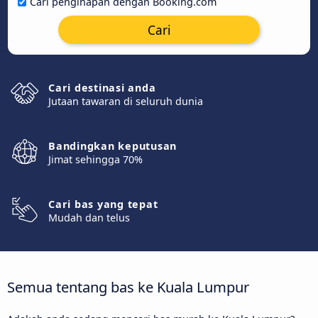
Cari penginapan dengan Booking.com
Cari
Cari destinasi anda
Jutaan tawaran di seluruh dunia
Bandingkan keputusan
Jimat sehingga 70%
Cari bas yang tepat
Mudah dan telus
Semua tentang bas ke Kuala Lumpur