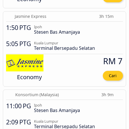
Jasmine Express
3h 15m
1:50 PTG
Ipoh
Stesen Bas Amanjaya
5:05 PTG
Kuala Lumpur
Terminal Bersepadu Selatan
RM 7
Economy
Cari
Konsortium (Malaysia)
3h 9m
11:00 PG
Ipoh
Stesen Bas Amanjaya
2:09 PTG
Kuala Lumpur
Terminal Bersepadu Selatan