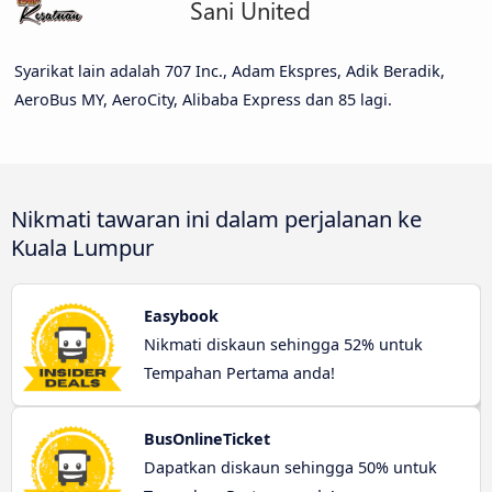
Syarikat lain adalah 707 Inc., Adam Ekspres, Adik Beradik,
AeroBus MY, AeroCity, Alibaba Express dan 85 lagi.
Nikmati tawaran ini dalam perjalanan ke
Kuala Lumpur
Easybook
Nikmati diskaun sehingga 52% untuk
Tempahan Pertama anda!
BusOnlineTicket
Dapatkan diskaun sehingga 50% untuk