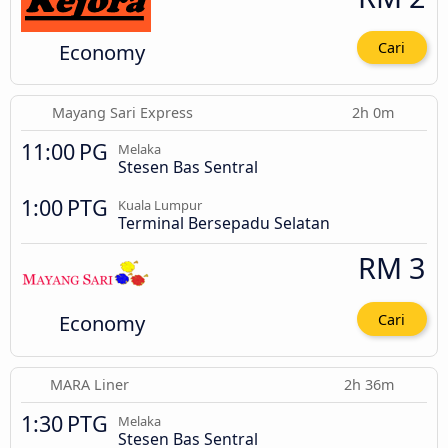
Economy
Cari
Mayang Sari Express
2h 0m
11:00 PG
Melaka
Stesen Bas Sentral
1:00 PTG
Kuala Lumpur
Terminal Bersepadu Selatan
RM 3
Economy
Cari
MARA Liner
2h 36m
1:30 PTG
Melaka
Stesen Bas Sentral