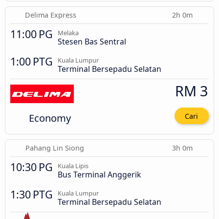
Delima Express
2h 0m
11:00 PG
Melaka
Stesen Bas Sentral
1:00 PTG
Kuala Lumpur
Terminal Bersepadu Selatan
RM 3
Economy
Cari
Pahang Lin Siong
3h 0m
10:30 PG
Kuala Lipis
Bus Terminal Anggerik
1:30 PTG
Kuala Lumpur
Terminal Bersepadu Selatan