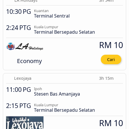
LA Holidays
3h 54m
10:30 PG
Kuantan
Terminal Sentral
2:24 PTG
Kuala Lumpur
Terminal Bersepadu Selatan
RM 10
Economy
Cari
Lexojaya
3h 15m
11:00 PG
Ipoh
Stesen Bas Amanjaya
2:15 PTG
Kuala Lumpur
Terminal Bersepadu Selatan
RM 10