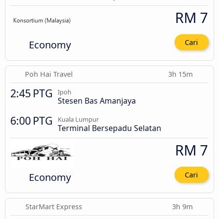
RM 7
Economy
Cari
Poh Hai Travel
3h 15m
2:45 PTG
Ipoh
Stesen Bas Amanjaya
6:00 PTG
Kuala Lumpur
Terminal Bersepadu Selatan
RM 7
Economy
Cari
StarMart Express
3h 9m