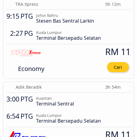
TRA Xpress
5h 12m
9:15 PTG
Johor Bahru
Stesen Bas Sentral Larkin
2:27 PG
Kuala Lumpur
Terminal Bersepadu Selatan
RM 11
Economy
Cari
Adik Beradik
3h 54m
3:00 PTG
Kuantan
Terminal Sentral
6:54 PTG
Kuala Lumpur
Terminal Bersepadu Selatan
RM 11