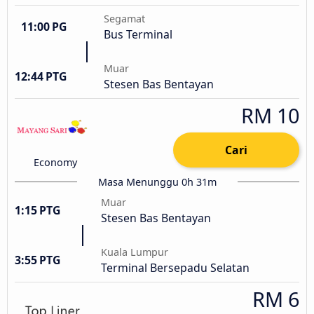
Segamat
11:00 PG
Bus Terminal
Muar
12:44 PTG
Stesen Bas Bentayan
RM 10
Cari
Economy
Masa Menunggu 0h 31m
Muar
1:15 PTG
Stesen Bas Bentayan
Kuala Lumpur
3:55 PTG
Terminal Bersepadu Selatan
RM 6