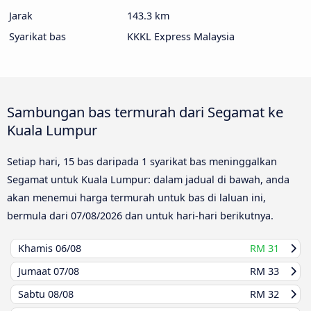
Jarak
143.3 km
Syarikat bas
KKKL Express Malaysia
Sambungan bas termurah dari Segamat ke
Kuala Lumpur
Setiap hari, 15 bas daripada 1 syarikat bas meninggalkan
Segamat untuk Kuala Lumpur: dalam jadual di bawah, anda
akan menemui harga termurah untuk bas di laluan ini,
bermula dari
07/08/2026
dan untuk hari-hari berikutnya.
Khamis
06/08
RM 31
Jumaat
07/08
RM 33
Sabtu
08/08
RM 32