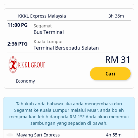
KKKL Express Malaysia
3h 36m
11:00 PG
Segamat
Bus Terminal
Kuala Lumpur
2:36 PTG
Terminal Bersepadu Selatan
RM 31
Cari
Economy
Tahukah anda bahawa jika anda mengembara dari
Segamat ke Kuala Lumpur melalui Muar, anda boleh
menjimatkan lebih daripada RM 15? Anda akan menemui
sambungan yang sepadan di bawah.
Mayang Sari Express
4h 55m