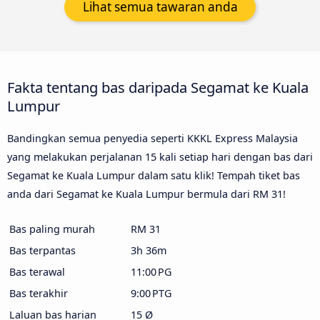
Lihat semua tawaran anda
Fakta tentang bas daripada Segamat ke Kuala
Lumpur
Bandingkan semua penyedia seperti KKKL Express Malaysia
yang melakukan perjalanan 15 kali setiap hari dengan bas dari
Segamat ke Kuala Lumpur dalam satu klik! Tempah tiket bas
anda dari Segamat ke Kuala Lumpur bermula dari RM 31!
Bas paling murah
RM 31
Bas terpantas
3h 36m
Bas terawal
11:00 PG
Bas terakhir
9:00 PTG
Laluan bas harian
15 Ø