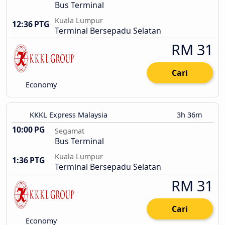
Bus Terminal
Kuala Lumpur
12:36 PTG
Terminal Bersepadu Selatan
RM 31
Cari
Economy
KKKL Express Malaysia
3h 36m
10:00 PG
Segamat
Bus Terminal
Kuala Lumpur
1:36 PTG
Terminal Bersepadu Selatan
RM 31
Cari
Economy