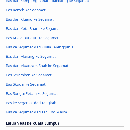
Bas dari Kampong Baharu Balakong ke Segamat
Bas Kerteh ke Segamat
Bas dari Kluang ke Segamat
Bas dari Kota Bharu ke Segamat
Bas Kuala Dungun ke Segamat
Bas ke Segamat dari Kuala Terengganu
Bas dari Mersing ke Segamat
Bas dari Muadzam Shah ke Segamat
Bas Seremban ke Segamat
Bas Skudai ke Segamat
Bas Sungai Petani ke Segamat
Bas ke Segamat dari Tangkak
Bas ke Segamat dari Tanjung Malim
Laluan bas ke Kuala Lumpur