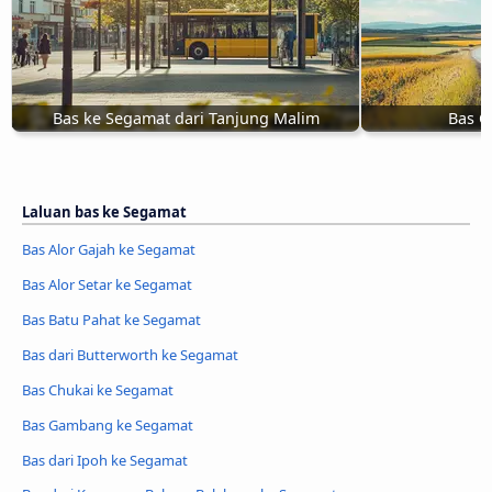
Bas ke Segamat dari Tanjung Malim
Bas C
Laluan bas ke Segamat
Bas Alor Gajah ke Segamat
Bas Alor Setar ke Segamat
Bas Batu Pahat ke Segamat
Bas dari Butterworth ke Segamat
Bas Chukai ke Segamat
Bas Gambang ke Segamat
Bas dari Ipoh ke Segamat