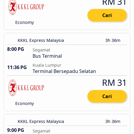
RM 31
Cari
Economy
KKKL Express Malaysia
3h 36m
8:00 PG
Segamat
Bus Terminal
Kuala Lumpur
11:36 PG
Terminal Bersepadu Selatan
RM 31
Cari
Economy
KKKL Express Malaysia
3h 36m
9:00 PG
Segamat