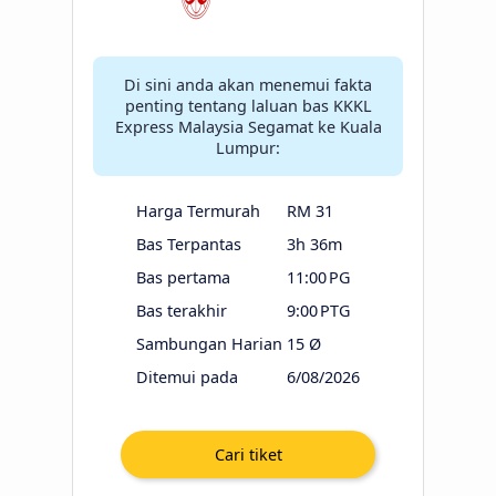
Di sini anda akan menemui fakta
penting tentang laluan bas KKKL
Express Malaysia Segamat ke Kuala
Lumpur:
Harga Termurah
RM 31
Bas Terpantas
3h 36m
Bas pertama
11:00 PG
Bas terakhir
9:00 PTG
Sambungan Harian
15 Ø
Ditemui pada
6/08/2026