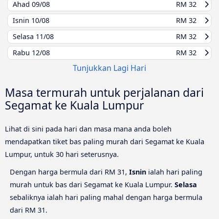
Ahad
09/08
RM 32
Isnin
10/08
RM 32
Selasa
11/08
RM 32
Rabu
12/08
RM 32
Tunjukkan Lagi Hari
Masa termurah untuk perjalanan dari
Segamat ke Kuala Lumpur
Lihat di sini pada hari dan masa mana anda boleh
mendapatkan tiket bas paling murah dari Segamat ke Kuala
Lumpur, untuk 30 hari seterusnya.
Dengan harga bermula dari RM 31,
Isnin
ialah hari paling
murah untuk bas dari Segamat ke Kuala Lumpur.
Selasa
sebaliknya ialah hari paling mahal dengan harga bermula
dari RM 31.