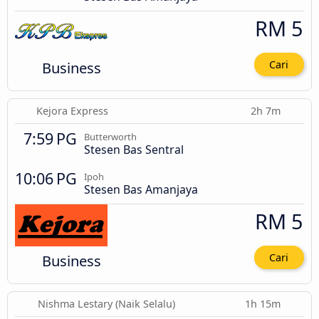
RM 5
Business
Cari
Kejora Express
2h 7m
7:59 PG
Butterworth
Stesen Bas Sentral
10:06 PG
Ipoh
Stesen Bas Amanjaya
RM 5
Business
Cari
Nishma Lestary (Naik Selalu)
1h 15m