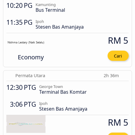
10:20 PG
Kamunting
Bus Terminal
11:35 PG
Ipoh
Stesen Bas Amanjaya
RM 5
Economy
Cari
Permata Utara
2h 36m
12:30 PTG
George Town
Terminal Bas Komtar
3:06 PTG
Ipoh
Stesen Bas Amanjaya
RM 5