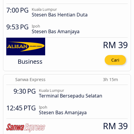
7:00 PG
Kuala Lumpur
Stesen Bas Hentian Duta
9:53 PG
Ipoh
Stesen Bas Amanjaya
RM 39
Business
Cari
Sanwa Express
3h 15m
9:30 PG
Kuala Lumpur
Terminal Bersepadu Selatan
12:45 PTG
Ipoh
Stesen Bas Amanjaya
RM 39