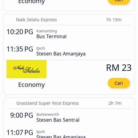
Economy
Naik Selalu Express
1h 15m
10:20 PG
Kamunting
Bus Terminal
11:35 PG
Ipoh
Stesen Bas Amanjaya
RM 23
Economy
Cari
Grassland Super Nice Express
2h 7m
9:00 PG
Butterworth
Stesen Bas Sentral
11:07 PG
Ipoh
Stesen Bas Amanjaya