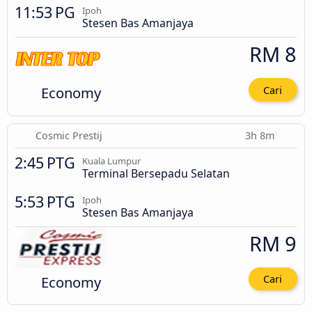
11:53 PG
Ipoh
Stesen Bas Amanjaya
RM 8
Economy
Cari
Cosmic Prestij
3h 8m
2:45 PTG
Kuala Lumpur
Terminal Bersepadu Selatan
5:53 PTG
Ipoh
Stesen Bas Amanjaya
RM 9
Economy
Cari