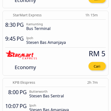
StarMart Express
1h 15m
8:30 PG
Kamunting
Bus Terminal
9:45 PG
Ipoh
Stesen Bas Amanjaya
RM 5
Economy
Cari
KPB Ekspress
2h 7m
8:00 PG
Butterworth
Stesen Bas Sentral
10:07 PG
Ipoh
Stesen Bas Amanjaya