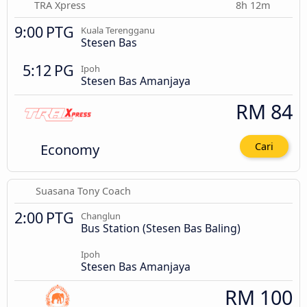
TRA Xpress
8h 12m
9:00 PTG
Kuala Terengganu
Stesen Bas
5:12 PG
Ipoh
Stesen Bas Amanjaya
RM 84
Economy
Cari
Suasana Tony Coach
2:00 PTG
Changlun
Bus Station (Stesen Bas Baling)
Ipoh
Stesen Bas Amanjaya
RM 100