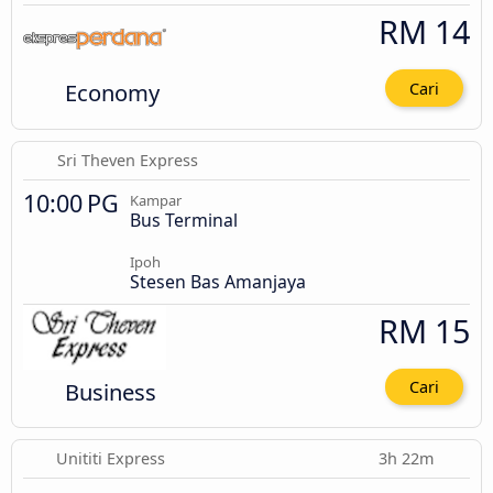
RM 14
Economy
Cari
Sri Theven Express
10:00 PG
Kampar
Bus Terminal
Ipoh
Stesen Bas Amanjaya
RM 15
Business
Cari
Unititi Express
3h 22m