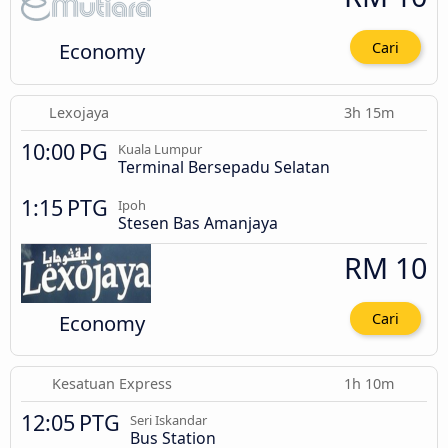
Economy
Cari
Lexojaya
3h 15m
10:00 PG
Kuala Lumpur
Terminal Bersepadu Selatan
1:15 PTG
Ipoh
Stesen Bas Amanjaya
RM 10
Economy
Cari
Kesatuan Express
1h 10m
12:05 PTG
Seri Iskandar
Bus Station