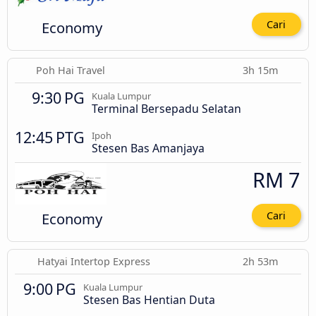
Economy
Cari
Poh Hai Travel
3h 15m
9:30 PG
Kuala Lumpur
Terminal Bersepadu Selatan
12:45 PTG
Ipoh
Stesen Bas Amanjaya
RM 7
Economy
Cari
Hatyai Intertop Express
2h 53m
9:00 PG
Kuala Lumpur
Stesen Bas Hentian Duta