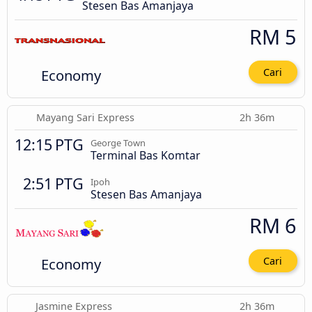
Stesen Bas Amanjaya
RM 5
Economy
Cari
Mayang Sari Express
2h 36m
12:15 PTG
George Town
Terminal Bas Komtar
2:51 PTG
Ipoh
Stesen Bas Amanjaya
RM 6
Economy
Cari
Jasmine Express
2h 36m