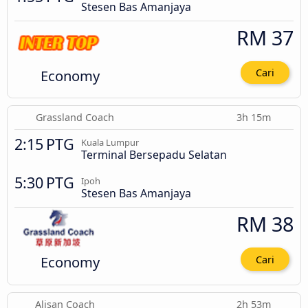
Stesen Bas Amanjaya
RM 37
Economy
Cari
Grassland Coach
3h 15m
2:15 PTG
Kuala Lumpur
Terminal Bersepadu Selatan
5:30 PTG
Ipoh
Stesen Bas Amanjaya
RM 38
Economy
Cari
Alisan Coach
2h 53m