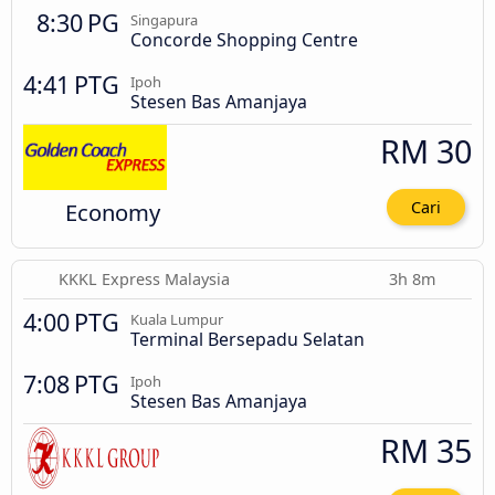
8:30 PG
Singapura
Concorde Shopping Centre
4:41 PTG
Ipoh
Stesen Bas Amanjaya
RM 30
Economy
Cari
KKKL Express Malaysia
3h 8m
4:00 PTG
Kuala Lumpur
Terminal Bersepadu Selatan
7:08 PTG
Ipoh
Stesen Bas Amanjaya
RM 35