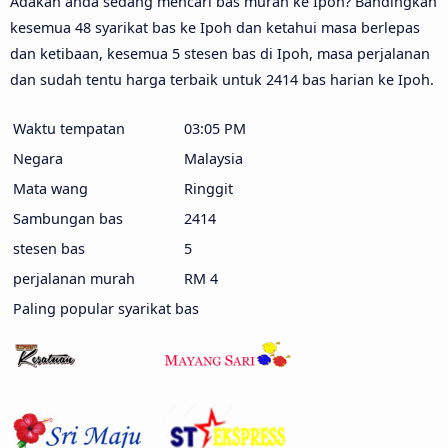
Adakah anda sedang mencari bas murah ke Ipoh? Bandingkan
kesemua 48 syarikat bas ke Ipoh dan ketahui masa berlepas
dan ketibaan, kesemua 5 stesen bas di Ipoh, masa perjalanan
dan sudah tentu harga terbaik untuk 2414 bas harian ke Ipoh.
Waktu tempatan
03:05 PM
Negara
Malaysia
Mata wang
Ringgit
Sambungan bas
2414
stesen bas
5
perjalanan murah
RM 4
Paling popular syarikat bas