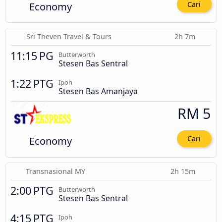
Economy
Cari
Sri Theven Travel & Tours
2h 7m
11:15 PG
Butterworth
Stesen Bas Sentral
1:22 PTG
Ipoh
Stesen Bas Amanjaya
RM 5
Economy
Cari
Transnasional MY
2h 15m
2:00 PTG
Butterworth
Stesen Bas Sentral
4:15 PTG
Ipoh