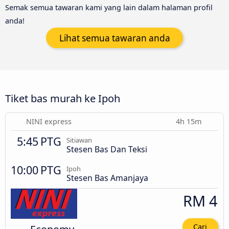
Semak semua tawaran kami yang lain dalam halaman profil
anda!
Lihat semua tawaran anda
Tiket bas murah ke Ipoh
NINI express
4h 15m
5:45 PTG
Sitiawan
Stesen Bas Dan Teksi
10:00 PTG
Ipoh
Stesen Bas Amanjaya
RM 4
Economy
Cari