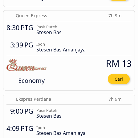
Queen Express
7h 9m
8:30 PTG
Pasir Puteh
Stesen Bas
3:39 PG
Ipoh
Stesen Bas Amanjaya
RM 13
Economy
Cari
Ekspres Perdana
7h 9m
9:00 PG
Pasir Puteh
Stesen Bas
4:09 PTG
Ipoh
Stesen Bas Amanjaya