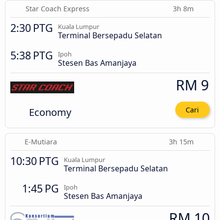
Star Coach Express
3h 8m
2:30 PTG
Kuala Lumpur
Terminal Bersepadu Selatan
5:38 PTG
Ipoh
Stesen Bas Amanjaya
RM 9
Economy
Cari
E-Mutiara
3h 15m
10:30 PTG
Kuala Lumpur
Terminal Bersepadu Selatan
1:45 PG
Ipoh
Stesen Bas Amanjaya
RM 10