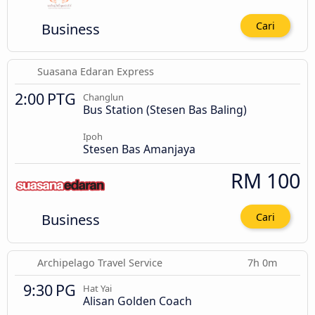
Business
Cari
Suasana Edaran Express
2:00 PTG
Changlun
Bus Station (Stesen Bas Baling)
Ipoh
Stesen Bas Amanjaya
RM 100
Business
Cari
Archipelago Travel Service
7h 0m
9:30 PG
Hat Yai
Alisan Golden Coach