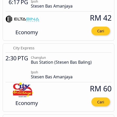
6:17 PG
Ipoh
Stesen Bas Amanjaya
RM 42
Economy
Cari
City Express
2:30 PTG
Changlun
Bus Station (Stesen Bas Baling)
Ipoh
Stesen Bas Amanjaya
RM 60
Economy
Cari