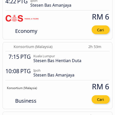
4:22 PTG
Ipoh
Stesen Bas Amanjaya
RM 6
Economy
Cari
Konsortium (Malaysia)
2h 53m
7:15 PTG
Kuala Lumpur
Stesen Bas Hentian Duta
10:08 PTG
Ipoh
Stesen Bas Amanjaya
RM 6
Business
Cari