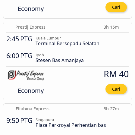
Economy
Cari
Prestij Express
3h 15m
2:45 PTG
Kuala Lumpur
Terminal Bersepadu Selatan
6:00 PTG
Ipoh
Stesen Bas Amanjaya
RM 40
Economy
Cari
Eltabina Express
8h 27m
9:50 PTG
Singapura
Plaza Parkroyal Perhentian bas