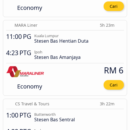
Economy
Cari
MARA Liner
5h 23m
11:00 PG
Kuala Lumpur
Stesen Bas Hentian Duta
4:23 PTG
Ipoh
Stesen Bas Amanjaya
RM 6
Economy
Cari
CS Travel & Tours
3h 22m
1:00 PTG
Butterworth
Stesen Bas Sentral