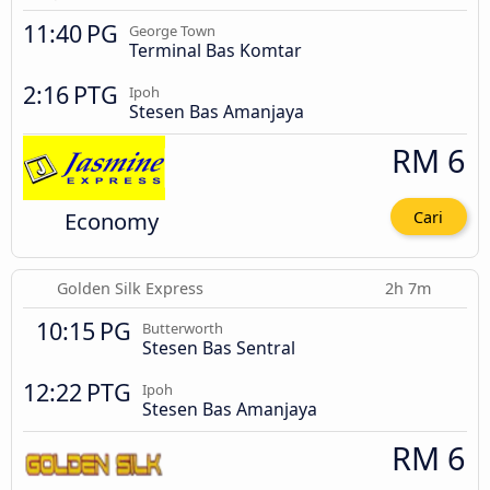
11:40 PG
George Town
Terminal Bas Komtar
2:16 PTG
Ipoh
Stesen Bas Amanjaya
RM 6
Economy
Cari
Golden Silk Express
2h 7m
10:15 PG
Butterworth
Stesen Bas Sentral
12:22 PTG
Ipoh
Stesen Bas Amanjaya
RM 6