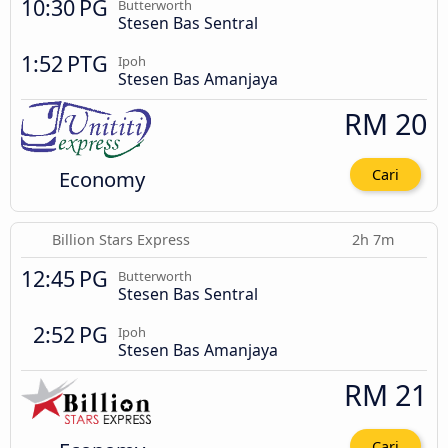
10:30 PG
Butterworth
Stesen Bas Sentral
1:52 PTG
Ipoh
Stesen Bas Amanjaya
RM 20
Economy
Cari
Billion Stars Express
2h 7m
12:45 PG
Butterworth
Stesen Bas Sentral
2:52 PG
Ipoh
Stesen Bas Amanjaya
RM 21
Cari