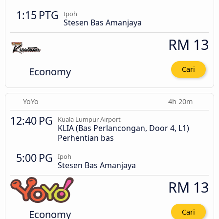
1:15 PTG
Ipoh
Stesen Bas Amanjaya
RM 13
Economy
Cari
YoYo
4h 20m
12:40 PG
Kuala Lumpur Airport
KLIA (Bas Perlancongan, Door 4, L1)
Perhentian bas
5:00 PG
Ipoh
Stesen Bas Amanjaya
RM 13
Economy
Cari