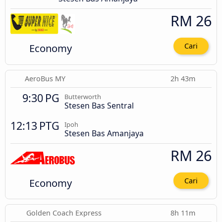
RM 26
Economy
Cari
AeroBus MY
2h 43m
9:30 PG
Butterworth
Stesen Bas Sentral
12:13 PTG
Ipoh
Stesen Bas Amanjaya
RM 26
Economy
Cari
Golden Coach Express
8h 11m