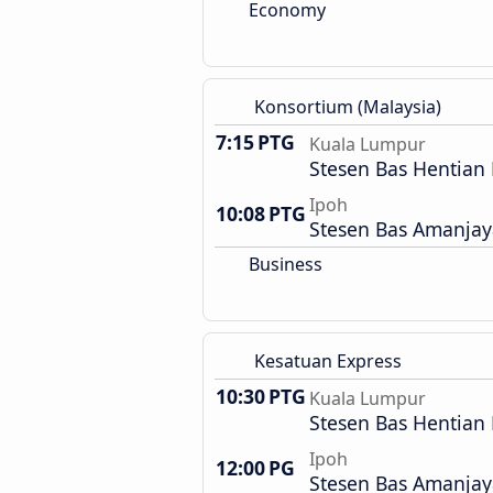
Economy
Konsortium (Malaysia)
7:15 PTG
Kuala Lumpur
Stesen Bas Hentian
Ipoh
10:08 PTG
Stesen Bas Amanjay
Business
Kesatuan Express
10:30 PTG
Kuala Lumpur
Stesen Bas Hentian
Ipoh
12:00 PG
Stesen Bas Amanjay