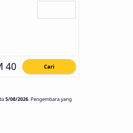
 40
Cari
da
5/08/2026
. Pengembara yang