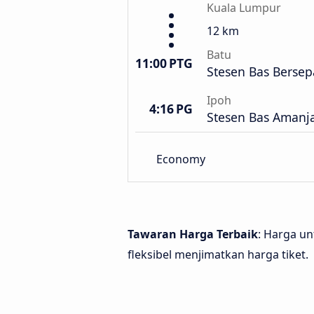
Kuala Lumpur
12 km
Batu
11:00 PTG
Stesen Bas Berse
Ipoh
4:16 PG
Stesen Bas Amanj
Economy
Tawaran Harga Terbaik
: Harga un
fleksibel menjimatkan harga tiket.