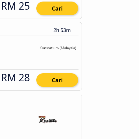
RM 25
Cari
2h 53m
RM 28
Cari