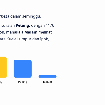
erbeza dalam seminggu.
itu ialah
Petang,
dengan 1176
poh, manakala
Malam
melihat
tara Kuala Lumpur dan Ipoh,