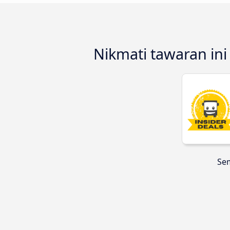
Nikmati tawaran in
Sem