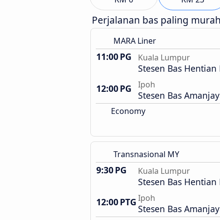
Perjalanan bas paling mura
MARA Liner
11:00 PG
Kuala Lumpur
Stesen Bas Hentian
Ipoh
12:00 PG
Stesen Bas Amanjay
Economy
Transnasional MY
9:30 PG
Kuala Lumpur
Stesen Bas Hentian
Ipoh
12:00 PTG
Stesen Bas Amanjay