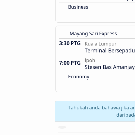
Business
Mayang Sari Express
3:30 PTG
Kuala Lumpur
Terminal Bersepadu
Ipoh
7:00 PTG
Stesen Bas Amanjay
Economy
Tahukah anda bahawa jika an
daripad