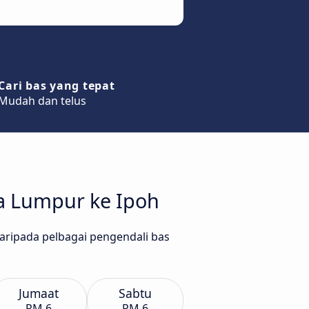
Cari bas yang tepat
Mudah dan telus
a Lumpur ke Ipoh
daripada pelbagai pengendali bas
Jumaat
Sabtu
RM 6
RM 6