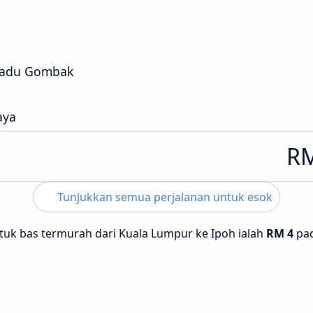
padu Gombak
aya
RM
Tunjukkan semua perjalanan untuk esok
tuk bas termurah dari Kuala Lumpur ke Ipoh ialah
RM 4
pa