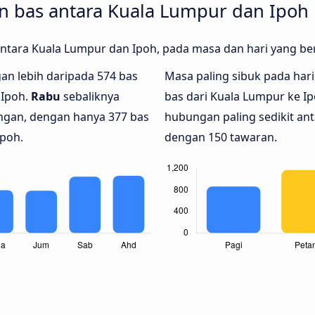
 bas antara Kuala Lumpur dan Ipoh
 antara Kuala Lumpur dan Ipoh, pada masa dan hari yang b
ngan lebih daripada 574 bas
Masa paling sibuk pada hari 
 Ipoh.
Rabu
sebaliknya
bas dari Kuala Lumpur ke I
ngan, dengan hanya 377 bas
hubungan paling sedikit an
Ipoh.
dengan 150 tawaran.