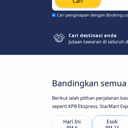
Cari
Cari penginapan dengan Booking.c
Cari destinasi anda
Jutaan tawaran di seluruh 
Bandingkan semua j
Berikut ialah pilihan perjalanan b
seperti KPB Ekspress, StarMart Exp
Hari Ini
Esok
RM 6
RM 23