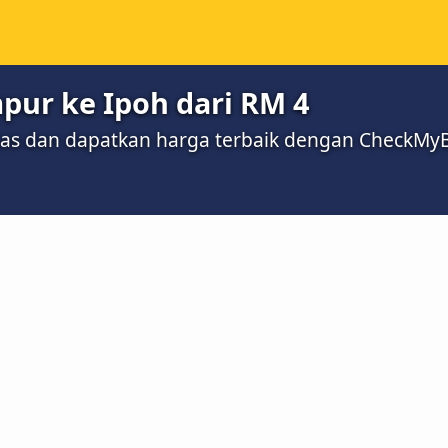
pur ke Ipoh dari RM 4
bas dan dapatkan harga terbaik dengan CheckMy