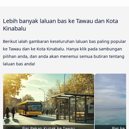
Lebih banyak laluan bas ke Tawau dan Kota
Kinabalu
Berikut ialah gambaran keseluruhan laluan bas paling popular
ke Tawau dan ke Kota Kinabalu. Hanya klik pada sambungan
pilihan anda, dan anda akan menemui semua butiran tentang
laluan bas anda!
Bas Pekan Kunak ke Tawau
Bas ke 