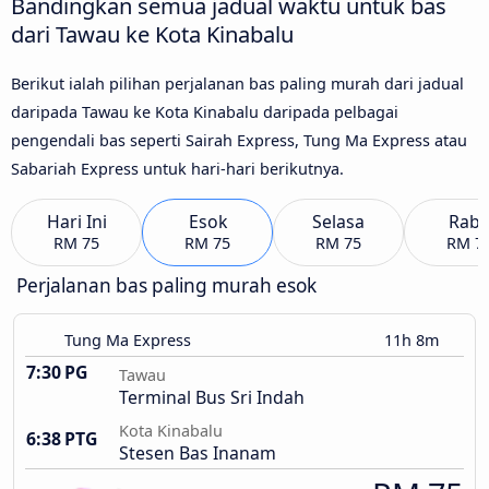
Bandingkan semua jadual waktu untuk bas
dari Tawau ke Kota Kinabalu
Berikut ialah pilihan perjalanan bas paling murah dari jadual
daripada Tawau ke Kota Kinabalu daripada pelbagai
pengendali bas seperti Sairah Express, Tung Ma Express atau
Sabariah Express untuk hari-hari berikutnya.
Hari Ini
Esok
Selasa
Rab
RM 75
RM 75
RM 75
RM 7
Perjalanan bas paling murah esok
Tung Ma Express
11h 8m
7:30 PG
Tawau
Terminal Bus Sri Indah
Kota Kinabalu
6:38 PTG
Stesen Bas Inanam