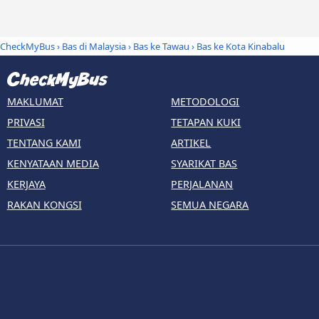
CheckMyBus
›
Bas di Malaysia
›
Bas ke Tawau
›
Bas ke Kota Kinabalu
MAKLUMAT
METODOLOGI
PRIVASI
TETAPAN KUKI
TENTANG KAMI
ARTIKEL
KENYATAAN MEDIA
SYARIKAT BAS
KERJAYA
PERJALANAN
RAKAN KONGSI
SEMUA NEGARA