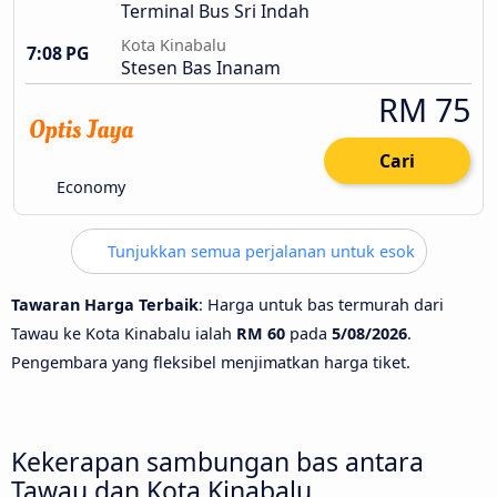
Terminal Bus Sri Indah
Kota Kinabalu
7:08 PG
Stesen Bas Inanam
RM 75
Cari
Economy
Tunjukkan semua perjalanan untuk esok
Tawaran Harga Terbaik
: Harga untuk bas termurah dari
Tawau ke Kota Kinabalu ialah
RM 60
pada
5/08/2026
.
Pengembara yang fleksibel menjimatkan harga tiket.
Kekerapan sambungan bas antara
Tawau dan Kota Kinabalu