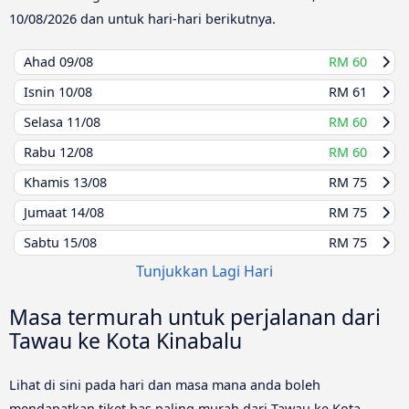
10/08/2026
dan untuk hari-hari berikutnya.
Ahad
09/08
RM 60
Isnin
10/08
RM 61
Selasa
11/08
RM 60
Rabu
12/08
RM 60
Khamis
13/08
RM 75
Jumaat
14/08
RM 75
Sabtu
15/08
RM 75
Tunjukkan Lagi Hari
Masa termurah untuk perjalanan dari
Tawau ke Kota Kinabalu
Lihat di sini pada hari dan masa mana anda boleh
mendapatkan tiket bas paling murah dari Tawau ke Kota