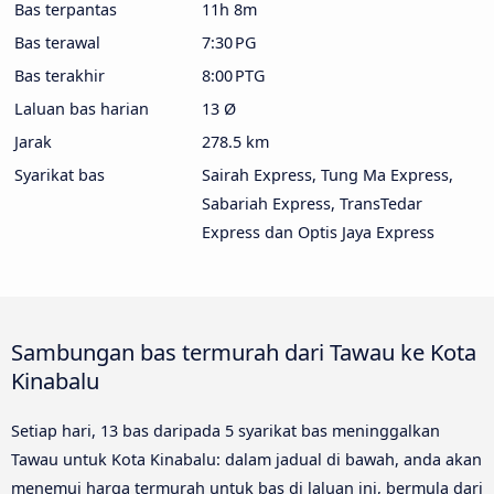
Bas terpantas
11h 8m
Bas terawal
7:30 PG
Bas terakhir
8:00 PTG
Laluan bas harian
13 Ø
Jarak
278.5 km
Syarikat bas
Sairah Express, Tung Ma Express,
Sabariah Express, TransTedar
Express dan Optis Jaya Express
Sambungan bas termurah dari Tawau ke Kota
Kinabalu
Setiap hari, 13 bas daripada 5 syarikat bas meninggalkan
Tawau untuk Kota Kinabalu: dalam jadual di bawah, anda akan
menemui harga termurah untuk bas di laluan ini, bermula dari