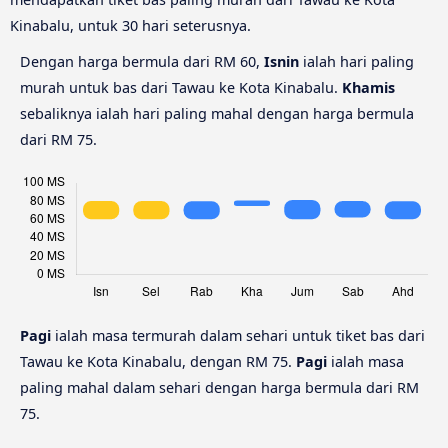
Kinabalu, untuk 30 hari seterusnya.
Dengan harga bermula dari RM 60,
Isnin
ialah hari paling
murah untuk bas dari Tawau ke Kota Kinabalu.
Khamis
sebaliknya ialah hari paling mahal dengan harga bermula
dari RM 75.
Pagi
ialah masa termurah dalam sehari untuk tiket bas dari
Tawau ke Kota Kinabalu, dengan RM 75.
Pagi
ialah masa
paling mahal dalam sehari dengan harga bermula dari RM
75.