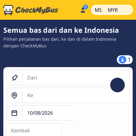
|
|
MS
MYR
Semua bas dari dan ke Indonesia
Pilihan perjalanan bas dari, ke dan di dalam Indonesia
dengan CheckMyBus
1