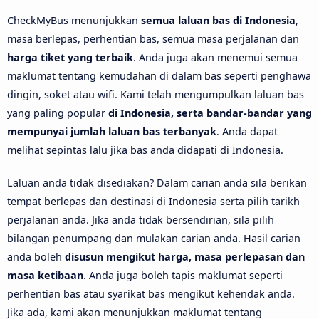
CheckMyBus menunjukkan
semua laluan bas di Indonesia
,
masa berlepas, perhentian bas, semua masa perjalanan dan
harga tiket yang terbaik
. Anda juga akan menemui semua
maklumat tentang kemudahan di dalam bas seperti penghawa
dingin, soket atau wifi. Kami telah mengumpulkan laluan bas
yang paling popular
di Indonesia, serta bandar-bandar yang
mempunyai jumlah laluan bas terbanyak
. Anda dapat
melihat sepintas lalu jika bas anda didapati di Indonesia.
Laluan anda tidak disediakan? Dalam carian anda sila berikan
tempat berlepas dan destinasi di Indonesia serta pilih tarikh
perjalanan anda. Jika anda tidak bersendirian, sila pilih
bilangan penumpang dan mulakan carian anda. Hasil carian
anda boleh
disusun mengikut harga, masa perlepasan dan
masa ketibaan
. Anda juga boleh tapis maklumat seperti
perhentian bas atau syarikat bas mengikut kehendak anda.
Jika ada, kami akan menunjukkan maklumat tentang