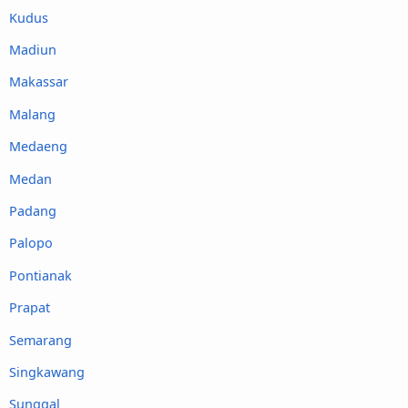
Kudus
Madiun
Makassar
Malang
Medaeng
Medan
Padang
Palopo
Pontianak
Prapat
Semarang
Singkawang
Sunggal