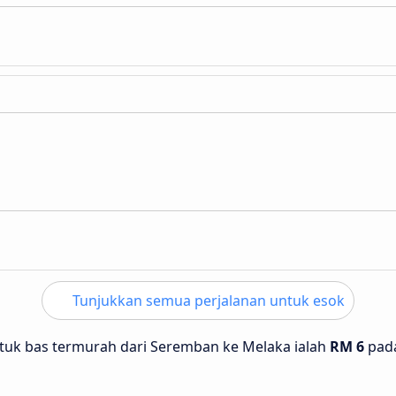
Tunjukkan semua perjalanan untuk esok
ntuk bas termurah dari Seremban ke Melaka ialah
RM 6
pad