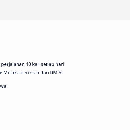
erjalanan 10 kali setiap hari
e Melaka bermula dari RM 6!
awal