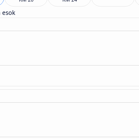
h esok