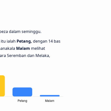
rbeza dalam seminggu.
itu ialah
Petang,
dengan 14 bas
manakala
Malam
melihat
tara Seremban dan Melaka,