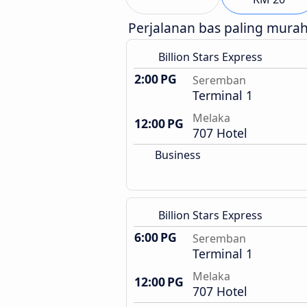
Perjalanan bas paling mura
Billion Stars Express
2:00 PG
Seremban
Terminal 1
Melaka
12:00 PG
707 Hotel
Business
Billion Stars Express
6:00 PG
Seremban
Terminal 1
Melaka
12:00 PG
707 Hotel