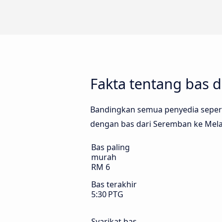
Fakta tentang bas 
Bandingkan semua penyedia seperti 
dengan bas dari Seremban ke Melak
Bas paling
murah
RM 6
Bas terakhir
5:30 PTG
Syarikat bas