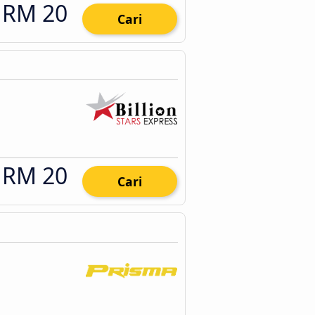
RM 20
Cari
RM 20
Cari