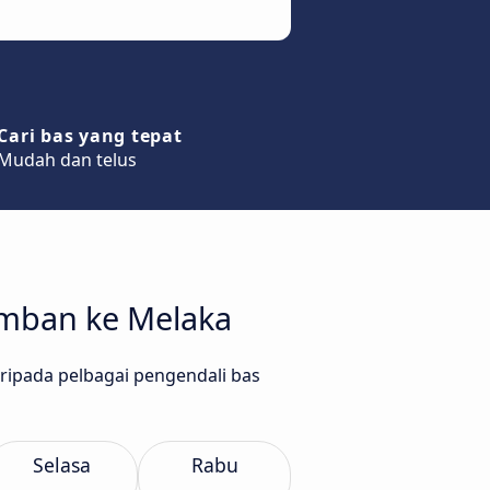
Cari bas yang tepat
Mudah dan telus
emban ke Melaka
aripada pelbagai pengendali bas
Selasa
Rabu