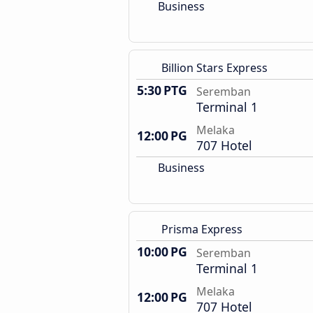
Business
Billion Stars Express
5:30 PTG
Seremban
Terminal 1
Melaka
12:00 PG
707 Hotel
Business
Prisma Express
10:00 PG
Seremban
Terminal 1
Melaka
12:00 PG
707 Hotel