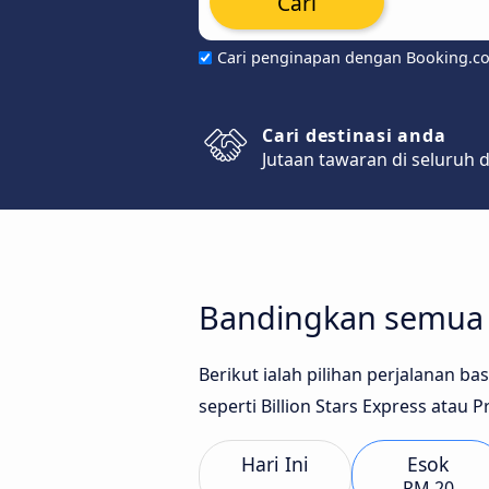
Cari
Cari penginapan dengan Booking.c
Cari destinasi anda
Jutaan tawaran di seluruh 
Bandingkan semua j
Berikut ialah pilihan perjalanan b
seperti Billion Stars Express atau 
Hari Ini
Esok
RM 20