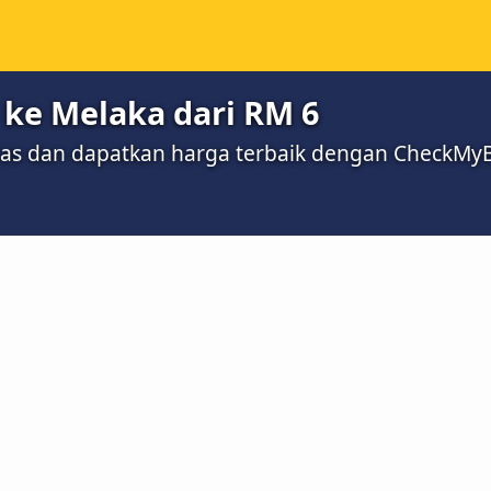
 ke Melaka dari RM 6
bas dan dapatkan harga terbaik dengan CheckMy