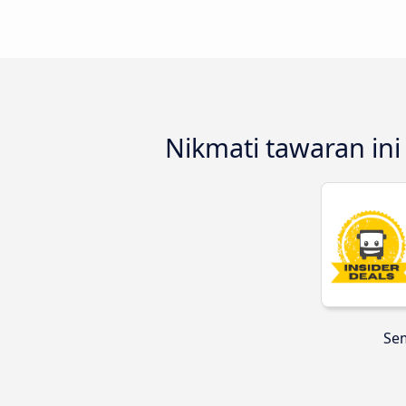
Nikmati tawaran in
Sem