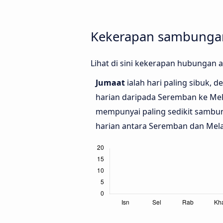
Kekerapan sambungan
Lihat di sini kekerapan hubungan
Jumaat
ialah hari paling sibuk, 
harian daripada Seremban ke Me
mempunyai paling sedikit sambu
harian antara Seremban dan Mel