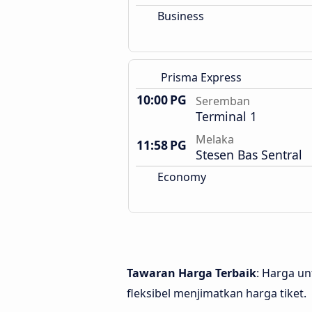
Business
Prisma Express
10:00 PG
Seremban
Terminal 1
Melaka
11:58 PG
Stesen Bas Sentral
Economy
Tawaran Harga Terbaik
: Harga u
fleksibel menjimatkan harga tiket.