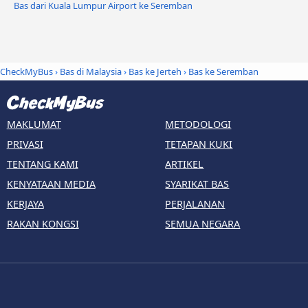
Bas dari Kuala Lumpur Airport ke Seremban
CheckMyBus
›
Bas di Malaysia
›
Bas ke Jerteh
›
Bas ke Seremban
MAKLUMAT
METODOLOGI
PRIVASI
TETAPAN KUKI
TENTANG KAMI
ARTIKEL
KENYATAAN MEDIA
SYARIKAT BAS
KERJAYA
PERJALANAN
RAKAN KONGSI
SEMUA NEGARA