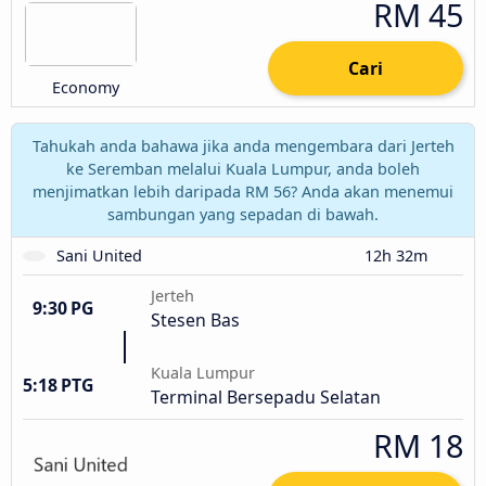
RM 45
Cari
Economy
Tahukah anda bahawa jika anda mengembara dari Jerteh
ke Seremban melalui Kuala Lumpur, anda boleh
menjimatkan lebih daripada RM 56? Anda akan menemui
sambungan yang sepadan di bawah.
Sani United
12h 32m
Jerteh
9:30 PG
Stesen Bas
Kuala Lumpur
5:18 PTG
Terminal Bersepadu Selatan
RM 18