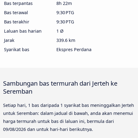
Bas terpantas
8h 22m
Bas terawal
9:30 PTG
Bas terakhir
9:30 PTG
Laluan bas harian
1 Ø
Jarak
339.6 km
Syarikat bas
Ekspres Perdana
Sambungan bas termurah dari Jerteh ke
Seremban
Setiap hari, 1 bas daripada 1 syarikat bas meninggalkan Jerteh
untuk Seremban: dalam jadual di bawah, anda akan menemui
harga termurah untuk bas di laluan ini, bermula dari
09/08/2026
dan untuk hari-hari berikutnya.