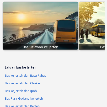
Bas Sitiawan ke Jerteh
Bas 
Laluan bas ke Jerteh
Bas ke Jerteh dari Batu Pahat
Bas ke Jerteh dari Chukai
Bas ke Jerteh dari Ipoh
Bas Pasir Gudang ke Jerteh
Bas ke Jerteh dari Kerteh