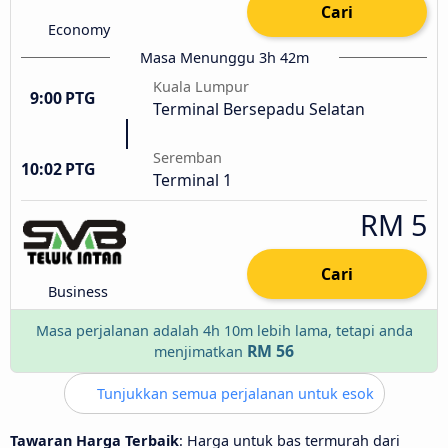
Cari
Economy
Masa Menunggu 3h 42m
Kuala Lumpur
9:00 PTG
Terminal Bersepadu Selatan
Seremban
10:02 PTG
Terminal 1
RM 5
Cari
Business
Masa perjalanan adalah 4h 10m lebih lama, tetapi anda
RM 56
menjimatkan
Tunjukkan semua perjalanan untuk esok
Tawaran Harga Terbaik
: Harga untuk bas termurah dari