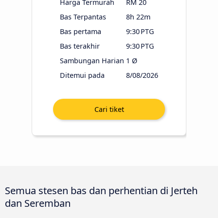
Harga Termurah
RM 20
Bas Terpantas
8h 22m
Bas pertama
9:30 PTG
Bas terakhir
9:30 PTG
Sambungan Harian
1 Ø
Ditemui pada
8/08/2026
Semua stesen bas dan perhentian di Jerteh
dan Seremban