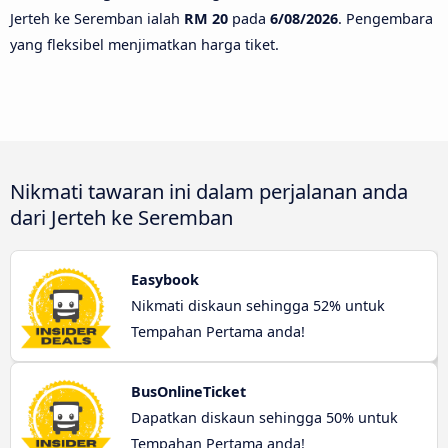
Jerteh ke Seremban ialah
RM 20
pada
6/08/2026
. Pengembara
yang fleksibel menjimatkan harga tiket.
Nikmati tawaran ini dalam perjalanan anda
dari Jerteh ke Seremban
Easybook
Nikmati diskaun sehingga 52% untuk
Tempahan Pertama anda!
BusOnlineTicket
Dapatkan diskaun sehingga 50% untuk
Tempahan Pertama anda!