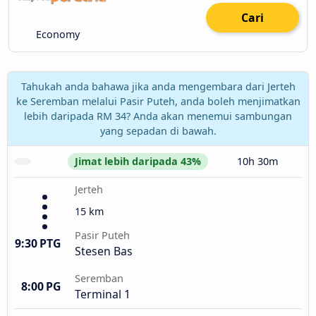
Cari
Economy
Tahukah anda bahawa jika anda mengembara dari Jerteh
ke Seremban melalui Pasir Puteh, anda boleh menjimatkan
lebih daripada RM 34? Anda akan menemui sambungan
yang sepadan di bawah.
Jimat lebih daripada 43%
10h 30m
Jerteh
15 km
Pasir Puteh
9:30 PTG
Stesen Bas
Seremban
8:00 PG
Terminal 1