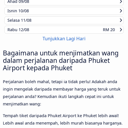
Ahad
09/08
Isnin
10/08
Selasa
11/08
Rabu
12/08
RM 20
Tunjukkan Lagi Hari
Bagaimana untuk menjimatkan wang
dalam perjalanan daripada Phuket
Airport kepada Phuket
Perjalanan boleh mahal, tetapi ia tidak perlu! Adakah anda
ingin mengelak daripada membayar harga yang teruk untuk
perjalanan anda? Kemudian ikuti langkah cepat ini untuk
menjimatkan wang:
Tempah tiket daripada Phuket Airport ke Phuket lebih awal!
Lebih awal anda menempah, lebih murah biasanya harganya.