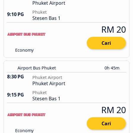
Phuket Airport
Phuket
9:10 PG
Stesen Bas 1
RM 20
Cari
Economy
Airport Bus Phuket
0h 45m
8:30 PG
Phuket Airport
Phuket Airport
Phuket
9:15 PG
Stesen Bas 1
RM 20
Cari
Economy