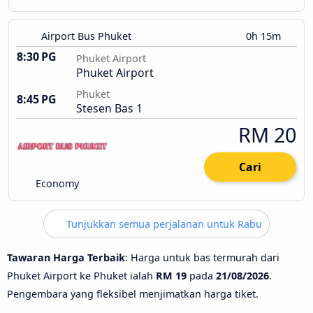
Airport Bus Phuket
0h 15m
8:30 PG
Phuket Airport
Phuket Airport
Phuket
8:45 PG
Stesen Bas 1
RM 20
Cari
Economy
Tunjukkan semua perjalanan untuk Rabu
Tawaran Harga Terbaik
: Harga untuk bas termurah dari
Phuket Airport ke Phuket ialah
RM 19
pada
21/08/2026
.
Pengembara yang fleksibel menjimatkan harga tiket.