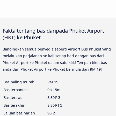
Fakta tentang bas daripada Phuket Airport
(HKT) ke Phuket
Bandingkan semua penyedia seperti Airport Bus Phuket yang
melakukan perjalanan 96 kali setiap hari dengan bas dari
Phuket Airport ke Phuket dalam satu klik! Tempah tiket bas
anda dari Phuket Airport ke Phuket bermula dari RM 19!
Bas paling murah
RM 19
Bas terpantas
0h 15m
Bas terawal
8:30 PG
Bas terakhir
8:30 PTG
Laluan bas harian
96 Ø