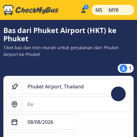
|
|
MS
MYR
Bas dari Phuket Airport (HKT) ke
Phuket
Tiket bas dan tren murah untuk perjalanan dari Phuket
Airport ke Phuket
1