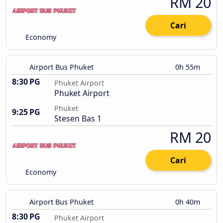
RM 20
Cari
Economy
Airport Bus Phuket
0h 55m
8:30 PG
Phuket Airport
Phuket Airport
Phuket
9:25 PG
Stesen Bas 1
RM 20
Cari
Economy
Airport Bus Phuket
0h 40m
8:30 PG
Phuket Airport