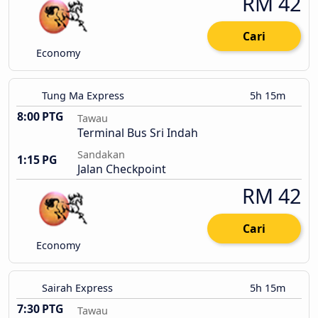
RM 42
Cari
Economy
Tung Ma Express
5h 15m
8:00 PTG
Tawau
Terminal Bus Sri Indah
Sandakan
1:15 PG
Jalan Checkpoint
RM 42
Cari
Economy
Sairah Express
5h 15m
7:30 PTG
Tawau