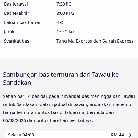
Bas terawal
7:30 PG
Bas terakhir
8:00 PTG
Laluan bas harian
4 Ø
Jarak
179.2 km
Syarikat bas
Tung Ma Express dan Sairah Express
Sambungan bas termurah dari Tawau ke
Sandakan
Setiap hari, 4 bas daripada 2 syarikat bas meninggalkan Tawau
untuk Sandakan: dalam jadual di bawah, anda akan menemui
harga termurah untuk bas di laluan ini, bermula dari
06/08/2026
dan untuk hari-hari berikutnya.
Selasa
04/08
RM 44