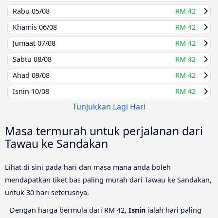
Rabu
05/08
RM 42
Khamis
06/08
RM 42
Jumaat
07/08
RM 42
Sabtu
08/08
RM 42
Ahad
09/08
RM 42
Isnin
10/08
RM 42
Tunjukkan Lagi Hari
Masa termurah untuk perjalanan dari
Tawau ke Sandakan
Lihat di sini pada hari dan masa mana anda boleh
mendapatkan tiket bas paling murah dari Tawau ke Sandakan,
untuk 30 hari seterusnya.
Dengan harga bermula dari RM 42,
Isnin
ialah hari paling