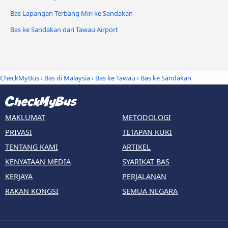
Bas Lapangan Terbang Miri ke Sandakan
Bas ke Sandakan dari Tawau Airport
CheckMyBus
›
Bas di Malaysia
›
Bas ke Tawau
›
Bas ke Sandakan
MAKLUMAT
METODOLOGI
PRIVASI
TETAPAN KUKI
TENTANG KAMI
ARTIKEL
KENYATAAN MEDIA
SYARIKAT BAS
KERJAYA
PERJALANAN
RAKAN KONGSI
SEMUA NEGARA