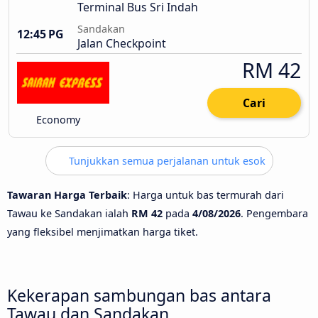
Terminal Bus Sri Indah
Sandakan
12:45 PG
Jalan Checkpoint
RM 42
Cari
Economy
Tunjukkan semua perjalanan untuk esok
Tawaran Harga Terbaik
: Harga untuk bas termurah dari
Tawau ke Sandakan ialah
RM 42
pada
4/08/2026
. Pengembara
yang fleksibel menjimatkan harga tiket.
Kekerapan sambungan bas antara
Tawau dan Sandakan