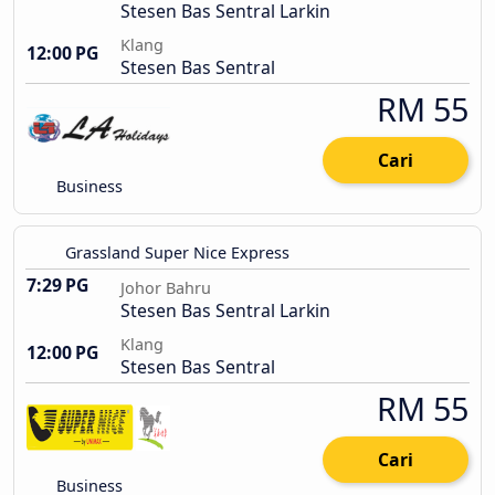
Stesen Bas Sentral Larkin
Klang
12:00 PG
Stesen Bas Sentral
RM 55
Cari
Business
Grassland Super Nice Express
7:29 PG
Johor Bahru
Stesen Bas Sentral Larkin
Klang
12:00 PG
Stesen Bas Sentral
RM 55
Cari
Business