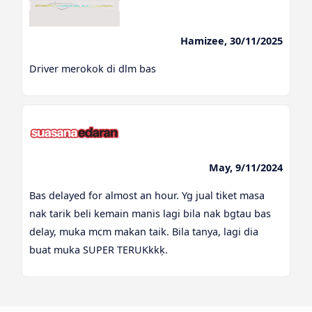
Hamizee, 30/11/2025
Driver merokok di dlm bas
May, 9/11/2024
Bas delayed for almost an hour. Yg jual tiket masa
nak tarik beli kemain manis lagi bila nak bgtau bas
delay, muka mcm makan taik. Bila tanya, lagi dia
buat muka SUPER TERUKkkķ.