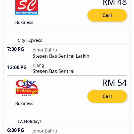
RM 48
Cari
Business
City Express
7:30 PG
Johor Bahru
Stesen Bas Sentral Larkin
Klang
12:00 PG
Stesen Bas Sentral
RM 54
Cari
Business
LA Holidays
6:30 PG
Johor Bahru