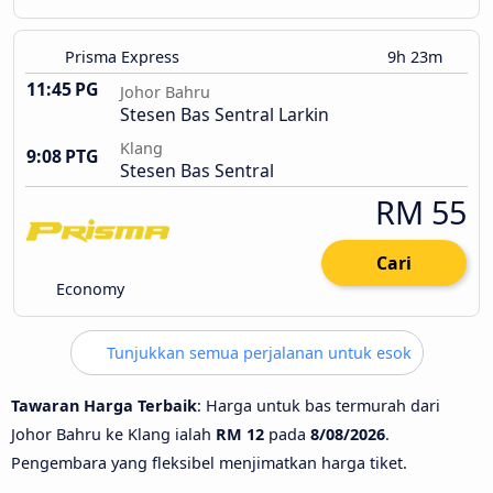
Prisma Express
9h 23m
11:45 PG
Johor Bahru
Stesen Bas Sentral Larkin
Klang
9:08 PTG
Stesen Bas Sentral
RM 55
Cari
Economy
Tunjukkan semua perjalanan untuk esok
Tawaran Harga Terbaik
: Harga untuk bas termurah dari
Johor Bahru ke Klang ialah
RM 12
pada
8/08/2026
.
Pengembara yang fleksibel menjimatkan harga tiket.