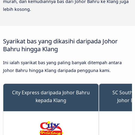
murah, dan kemudiannya bas dari Johor Bahru ke Klang juga
lebih kosong.
Syarikat bas yang dikasihi daripada Johor
Bahru hingga Klang
Ini ialah syarikat bas yang paling banyak ditempah antara
Johor Bahru hingga Klang daripada pengguna kami.
City Express daripada Johor Bahru
SC Southe
kepada Klang
Johor B