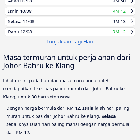
Ahad
09/08
RM 50
Isnin
10/08
RM 12
Selasa
11/08
RM 13
Rabu
12/08
RM 12
Tunjukkan Lagi Hari
Masa termurah untuk perjalanan dari
Johor Bahru ke Klang
Lihat di sini pada hari dan masa mana anda boleh
mendapatkan tiket bas paling murah dari Johor Bahru ke
Klang, untuk 30 hari seterusnya.
Dengan harga bermula dari RM 12,
Isnin
ialah hari paling
murah untuk bas dari Johor Bahru ke Klang.
Selasa
sebaliknya ialah hari paling mahal dengan harga bermula
dari RM 12.