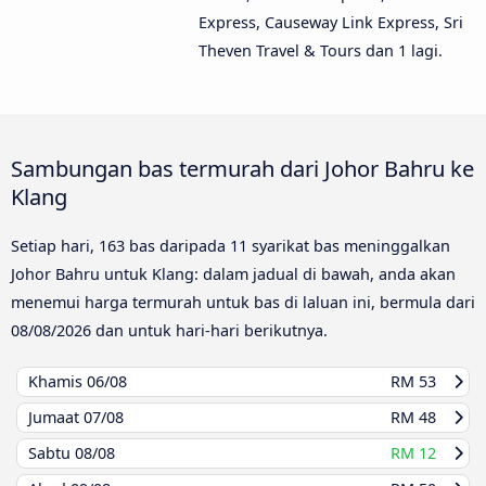
Express, Causeway Link Express, Sri
Theven Travel & Tours dan 1 lagi.
Sambungan bas termurah dari Johor Bahru ke
Klang
Setiap hari, 163 bas daripada 11 syarikat bas meninggalkan
Johor Bahru untuk Klang: dalam jadual di bawah, anda akan
menemui harga termurah untuk bas di laluan ini, bermula dari
08/08/2026
dan untuk hari-hari berikutnya.
Khamis
06/08
RM 53
Jumaat
07/08
RM 48
Sabtu
08/08
RM 12