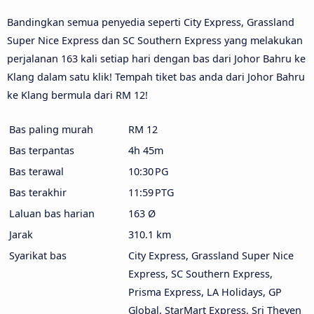
Bandingkan semua penyedia seperti City Express, Grassland
Super Nice Express dan SC Southern Express yang melakukan
perjalanan 163 kali setiap hari dengan bas dari Johor Bahru ke
Klang dalam satu klik! Tempah tiket bas anda dari Johor Bahru
ke Klang bermula dari RM 12!
Bas paling murah
RM 12
Bas terpantas
4h 45m
Bas terawal
10:30 PG
Bas terakhir
11:59 PTG
Laluan bas harian
163 Ø
Jarak
310.1 km
Syarikat bas
City Express, Grassland Super Nice
Express, SC Southern Express,
Prisma Express, LA Holidays, GP
Global, StarMart Express, Sri Theven