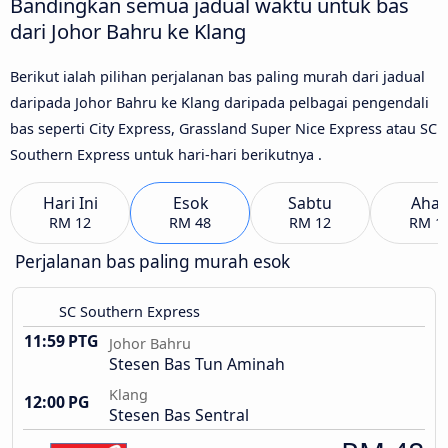
Bandingkan semua jadual waktu untuk bas
dari Johor Bahru ke Klang
Berikut ialah pilihan perjalanan bas paling murah dari jadual
daripada Johor Bahru ke Klang daripada pelbagai pengendali
bas seperti City Express, Grassland Super Nice Express atau SC
Southern Express untuk hari-hari berikutnya .
Hari Ini
Esok
Sabtu
Aha
RM 12
RM 48
RM 12
RM 1
Perjalanan bas paling murah esok
SC Southern Express
11:59 PTG
Johor Bahru
Stesen Bas Tun Aminah
Klang
12:00 PG
Stesen Bas Sentral