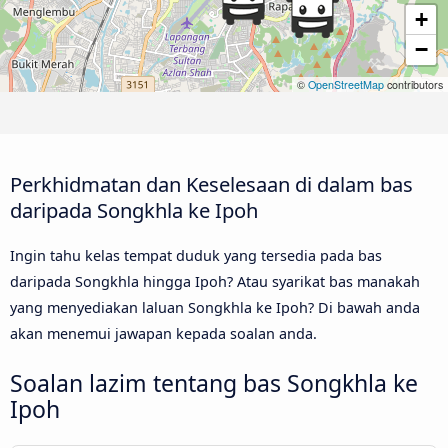
+
−
©
OpenStreetMap
contributors
Perkhidmatan dan Keselesaan di dalam bas
daripada Songkhla ke Ipoh
Ingin tahu kelas tempat duduk yang tersedia pada bas
daripada Songkhla hingga Ipoh? Atau syarikat bas manakah
yang menyediakan laluan Songkhla ke Ipoh? Di bawah anda
akan menemui jawapan kepada soalan anda.
Soalan lazim tentang bas Songkhla ke
Ipoh