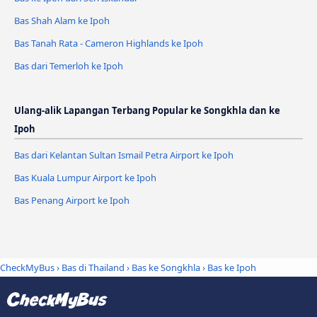
Bas Shah Alam ke Ipoh
Bas Tanah Rata - Cameron Highlands ke Ipoh
Bas dari Temerloh ke Ipoh
Ulang-alik Lapangan Terbang Popular ke Songkhla dan ke
Ipoh
Bas dari Kelantan Sultan Ismail Petra Airport ke Ipoh
Bas Kuala Lumpur Airport ke Ipoh
Bas Penang Airport ke Ipoh
CheckMyBus
›
Bas di Thailand
›
Bas ke Songkhla
›
Bas ke Ipoh