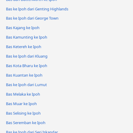
Bas ke Ipoh dari Genting Highlands
Bas ke Ipoh dari George Town
Bas Kajang ke Ipoh
Bas Kamunting ke Ipoh
Bas Ketereh ke Ipoh
Bas ke Ipoh dari Kluang
Bas Kota Bharu ke Ipoh
Bas Kuantan ke Ipoh
Bas ke Ipoh dari Lumut
Bas Melaka ke Ipoh
Bas Muar ke Ipoh
Bas Selising ke Ipoh
Bas Seremban ke Ipoh
Bas ke Ipoh dari Seri Iskandar