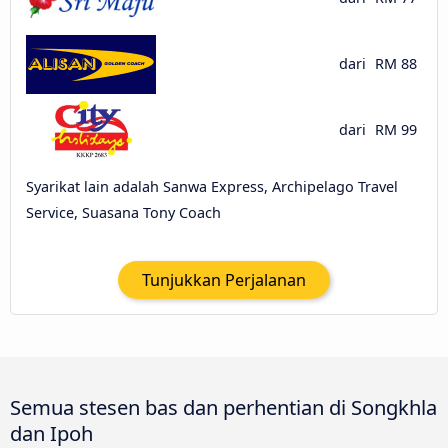
dari
RM 88
dari
RM 99
Syarikat lain adalah Sanwa Express, Archipelago Travel
Service, Suasana Tony Coach
Tunjukkan Perjalanan
Semua stesen bas dan perhentian di Songkhla
dan Ipoh