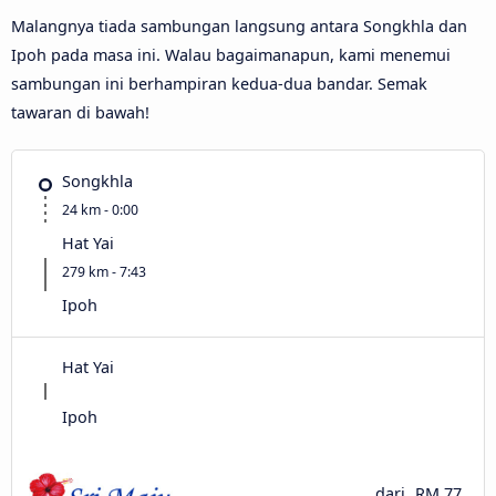
Malangnya tiada sambungan langsung antara Songkhla dan
Ipoh pada masa ini. Walau bagaimanapun, kami menemui
sambungan ini berhampiran kedua-dua bandar. Semak
tawaran di bawah!
Songkhla
24 km - 0:00
Hat Yai
279 km - 7:43
Ipoh
Hat Yai
Ipoh
dari
RM 77