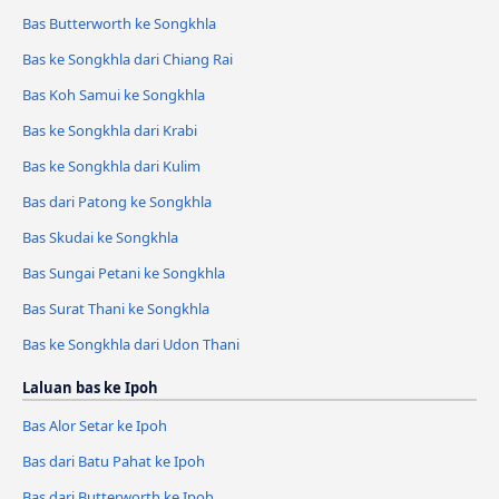
Bas Butterworth ke Songkhla
Bas ke Songkhla dari Chiang Rai
Bas Koh Samui ke Songkhla
Bas ke Songkhla dari Krabi
Bas ke Songkhla dari Kulim
Bas dari Patong ke Songkhla
Bas Skudai ke Songkhla
Bas Sungai Petani ke Songkhla
Bas Surat Thani ke Songkhla
Bas ke Songkhla dari Udon Thani
Laluan bas ke Ipoh
Bas Alor Setar ke Ipoh
Bas dari Batu Pahat ke Ipoh
Bas dari Butterworth ke Ipoh