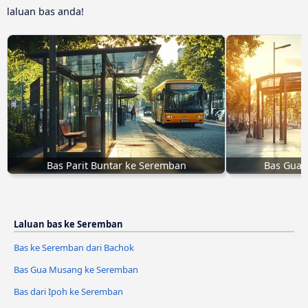
laluan bas anda!
Bas Parit Buntar ke Seremban
Bas Gua 
Laluan bas ke Seremban
Bas ke Seremban dari Bachok
Bas Gua Musang ke Seremban
Bas dari Ipoh ke Seremban