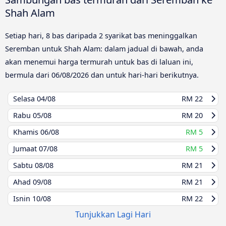
Shah Alam
Setiap hari, 8 bas daripada 2 syarikat bas meninggalkan
Seremban untuk Shah Alam: dalam jadual di bawah, anda
akan menemui harga termurah untuk bas di laluan ini,
bermula dari
06/08/2026
dan untuk hari-hari berikutnya.
Selasa
04/08
RM 22
Rabu
05/08
RM 20
Khamis
06/08
RM 5
Jumaat
07/08
RM 5
Sabtu
08/08
RM 21
Ahad
09/08
RM 21
Isnin
10/08
RM 22
Tunjukkan Lagi Hari