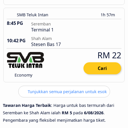
SMB Teluk Intan
1h 57m
8:45 PG
Seremban
Terminal 1
Shah Alam
10:42 PG
Stesen Bas 17
RM 22
Cari
Economy
Tunjukkan semua perjalanan untuk esok
Tawaran Harga Terbaik
: Harga untuk bas termurah dari
Seremban ke Shah Alam ialah
RM 5
pada
6/08/2026
.
Pengembara yang fleksibel menjimatkan harga tiket.