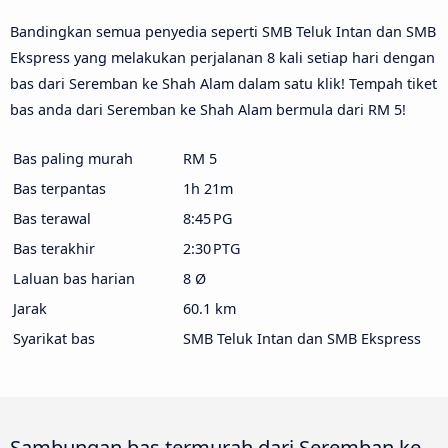
Bandingkan semua penyedia seperti SMB Teluk Intan dan SMB
Ekspress yang melakukan perjalanan 8 kali setiap hari dengan
bas dari Seremban ke Shah Alam dalam satu klik! Tempah tiket
bas anda dari Seremban ke Shah Alam bermula dari RM 5!
Bas paling murah
RM 5
Bas terpantas
1h 21m
Bas terawal
8:45 PG
Bas terakhir
2:30 PTG
Laluan bas harian
8 Ø
Jarak
60.1 km
Syarikat bas
SMB Teluk Intan dan SMB Ekspress
Sambungan bas termurah dari Seremban ke