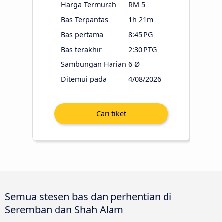
Harga Termurah
RM 5
Bas Terpantas
1h 21m
Bas pertama
8:45 PG
Bas terakhir
2:30 PTG
Sambungan Harian
6 Ø
Ditemui pada
4/08/2026
Semua stesen bas dan perhentian di
Seremban dan Shah Alam