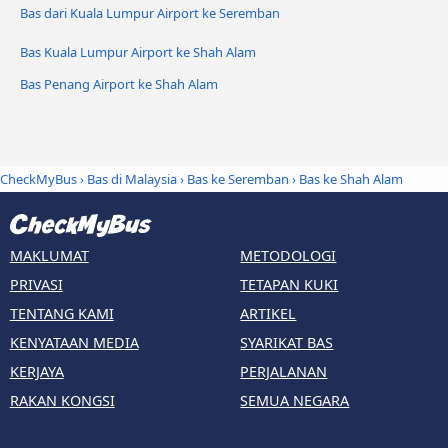
Bas dari Kuala Lumpur Airport ke Seremban
Bas Kuala Lumpur Airport ke Shah Alam
Bas Penang Airport ke Shah Alam
CheckMyBus
›
Bas di Malaysia
›
Bas ke Seremban
›
Bas ke Shah Alam
MAKLUMAT
METODOLOGI
PRIVASI
TETAPAN KUKI
TENTANG KAMI
ARTIKEL
KENYATAAN MEDIA
SYARIKAT BAS
KERJAYA
PERJALANAN
RAKAN KONGSI
SEMUA NEGARA