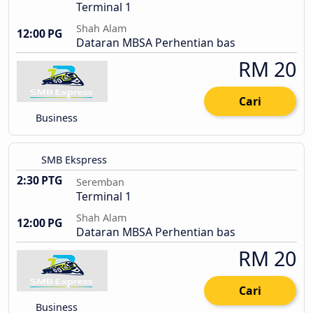
Terminal 1
Shah Alam
12:00 PG
Dataran MBSA Perhentian bas
RM 20
Cari
Business
SMB Ekspress
2:30 PTG
Seremban
Terminal 1
Shah Alam
12:00 PG
Dataran MBSA Perhentian bas
RM 20
Cari
Business