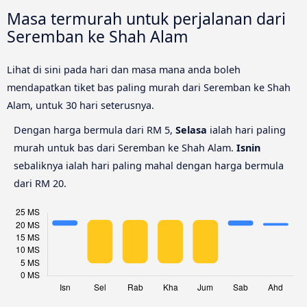
Masa termurah untuk perjalanan dari
Seremban ke Shah Alam
Lihat di sini pada hari dan masa mana anda boleh
mendapatkan tiket bas paling murah dari Seremban ke Shah
Alam, untuk 30 hari seterusnya.
Dengan harga bermula dari RM 5,
Selasa
ialah hari paling
murah untuk bas dari Seremban ke Shah Alam.
Isnin
sebaliknya ialah hari paling mahal dengan harga bermula
dari RM 20.