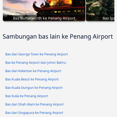
Bas Butterworth ke Penang Airport
Bas Ipo
Sambungan bas lain ke Penang Airport
Bas dari George Town ke Penang Airport
Bas ke Penang Airport dari Johor Bahru
Bas dari Kelantan ke Penang Airport
Bas Kuala Besut ke Penang Airport
Bas Kuala Dungun ke Penang Airport
Bas Kulai ke Penang Airport
Bas dari Shah Alam ke Penang Airport
Bas dari Singapura ke Penang Airport