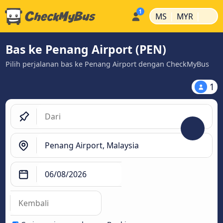
|
|
MS
MYR
Bas ke Penang Airport (PEN)
Pilih perjalanan bas ke Penang Airport dengan CheckMyBus
1