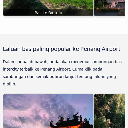
Bas ke Bintulu
B
Laluan bas paling popular ke Penang Airport
Dalam jadual di bawah, anda akan menemui sambungan bas
intercity terbaik ke Penang Airport. Cuma klik pada
sambungan dan semak butiran lanjut tentang laluan yang
dipilih.