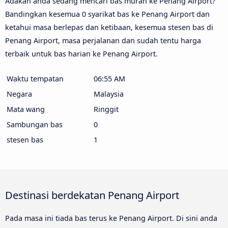
Adakah anda sedang mencari bas murah ke Penang Airport?
Bandingkan kesemua 0 syarikat bas ke Penang Airport dan
ketahui masa berlepas dan ketibaan, kesemua stesen bas di
Penang Airport, masa perjalanan dan sudah tentu harga
terbaik untuk bas harian ke Penang Airport.
Waktu tempatan
06:55 AM
Negara
Malaysia
Mata wang
Ringgit
Sambungan bas
0
stesen bas
1
Destinasi berdekatan Penang Airport
Pada masa ini tiada bas terus ke Penang Airport. Di sini anda