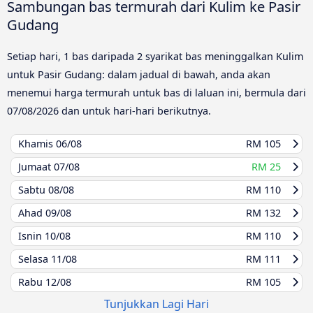
Sambungan bas termurah dari Kulim ke Pasir
Gudang
Setiap hari, 1 bas daripada 2 syarikat bas meninggalkan Kulim
untuk Pasir Gudang: dalam jadual di bawah, anda akan
menemui harga termurah untuk bas di laluan ini, bermula dari
07/08/2026
dan untuk hari-hari berikutnya.
Khamis
06/08
RM 105
Jumaat
07/08
RM 25
Sabtu
08/08
RM 110
Ahad
09/08
RM 132
Isnin
10/08
RM 110
Selasa
11/08
RM 111
Rabu
12/08
RM 105
Tunjukkan Lagi Hari