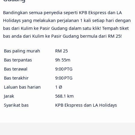
Bandingkan semua penyedia seperti KPB Ekspress dan LA
Holidays yang melakukan perjalanan 1 kali setiap hari dengan
bas dari Kulim ke Pasir Gudang dalam satu klik! Tempah tiket
bas anda dari Kulim ke Pasir Gudang bermula dari RM 25!
Bas paling murah
RM 25
Bas terpantas
9h 55m
Bas terawal
9:00 PTG
Bas terakhir
9:00 PTG
Laluan bas harian
1 Ø
Jarak
568.1 km
Syarikat bas
KPB Ekspress dan LA Holidays