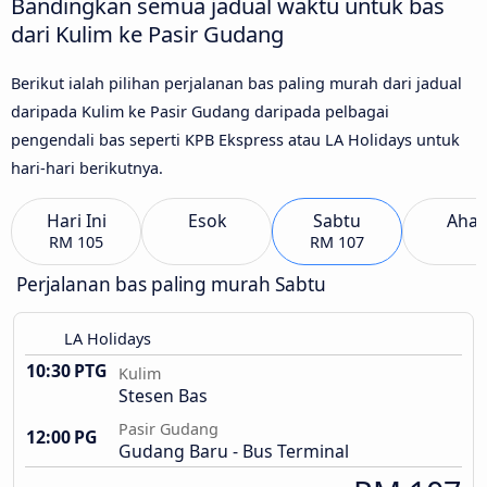
Bandingkan semua jadual waktu untuk bas
dari Kulim ke Pasir Gudang
Berikut ialah pilihan perjalanan bas paling murah dari jadual
daripada Kulim ke Pasir Gudang daripada pelbagai
pengendali bas seperti KPB Ekspress atau LA Holidays untuk
hari-hari berikutnya.
Hari Ini
Esok
Sabtu
Aha
RM 105
RM 107
Perjalanan bas paling murah Sabtu
LA Holidays
10:30 PTG
Kulim
Stesen Bas
Pasir Gudang
12:00 PG
Gudang Baru - Bus Terminal