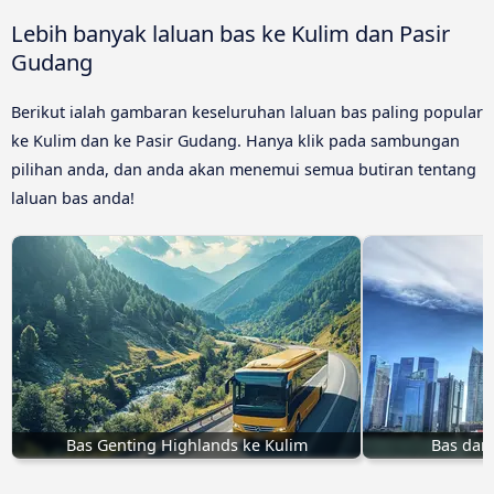
Lebih banyak laluan bas ke Kulim dan Pasir
Gudang
Berikut ialah gambaran keseluruhan laluan bas paling popular
ke Kulim dan ke Pasir Gudang. Hanya klik pada sambungan
pilihan anda, dan anda akan menemui semua butiran tentang
laluan bas anda!
Bas Genting Highlands ke Kulim
Bas dari