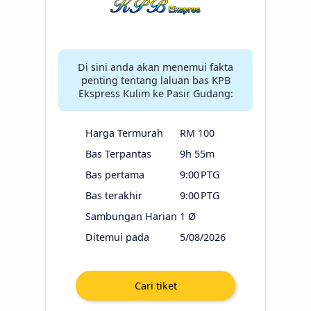
Di sini anda akan menemui fakta
penting tentang laluan bas KPB
Ekspress Kulim ke Pasir Gudang:
Harga Termurah
RM 100
Bas Terpantas
9h 55m
Bas pertama
9:00 PTG
Bas terakhir
9:00 PTG
Sambungan Harian
1 Ø
Ditemui pada
5/08/2026