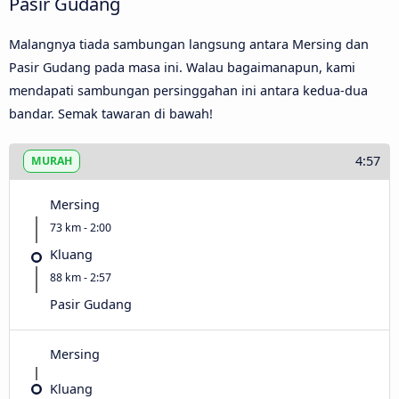
Pasir Gudang
Malangnya tiada sambungan langsung antara Mersing dan
Pasir Gudang pada masa ini. Walau bagaimanapun, kami
mendapati sambungan persinggahan ini antara kedua-dua
bandar. Semak tawaran di bawah!
4:57
MURAH
Mersing
73 km - 2:00
Kluang
88 km - 2:57
Pasir Gudang
Mersing
Kluang