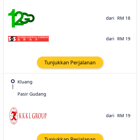
dari
RM 18
dari
RM 19
Tunjukkan Perjalanan
Kluang
Pasir Gudang
dari
RM 19
Tunjukkan Perjalanan