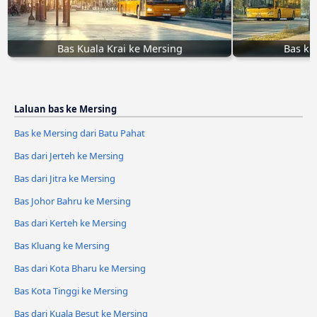
Bas Kuala Krai ke Mersing
Bas ke
Laluan bas ke Mersing
Bas ke Mersing dari Batu Pahat
Bas dari Jerteh ke Mersing
Bas dari Jitra ke Mersing
Bas Johor Bahru ke Mersing
Bas dari Kerteh ke Mersing
Bas Kluang ke Mersing
Bas dari Kota Bharu ke Mersing
Bas Kota Tinggi ke Mersing
Bas dari Kuala Besut ke Mersing