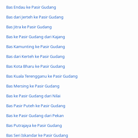
Bas Endau ke Pasir Gudang
Bas dari Jerteh ke Pasir Gudang
Bas Jitra ke Pasir Gudang
Bas ke Pasir Gudang dari Kajang
Bas Kamunting ke Pasir Gudang
Bas dari Kerteh ke Pasir Gudang
Bas Kota Bharu ke Pasir Gudang
Bas Kuala Terengganu ke Pasir Gudang
Bas Mersing ke Pasir Gudang
Bas ke Pasir Gudang dari Nilai
Bas Pasir Puteh ke Pasir Gudang
Bas ke Pasir Gudang dari Pekan
Bas Putrajaya ke Pasir Gudang
Bas Seri Iskandar ke Pasir Gudang