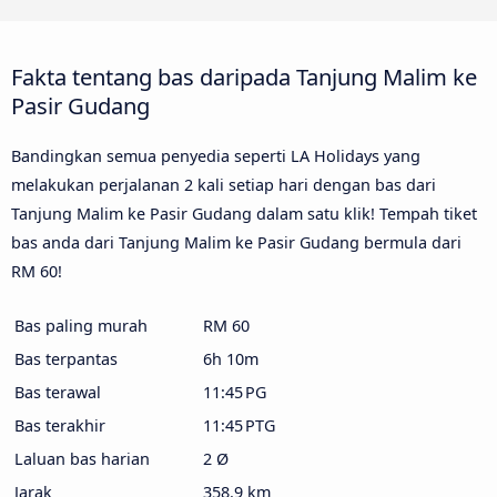
Fakta tentang bas daripada Tanjung Malim ke
Pasir Gudang
Bandingkan semua penyedia seperti LA Holidays yang
melakukan perjalanan 2 kali setiap hari dengan bas dari
Tanjung Malim ke Pasir Gudang dalam satu klik! Tempah tiket
bas anda dari Tanjung Malim ke Pasir Gudang bermula dari
RM 60!
Bas paling murah
RM 60
Bas terpantas
6h 10m
Bas terawal
11:45 PG
Bas terakhir
11:45 PTG
Laluan bas harian
2 Ø
Jarak
358.9 km