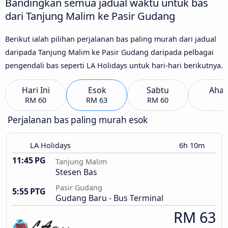
Bandingkan semua jadual waktu untuk bas
dari Tanjung Malim ke Pasir Gudang
Berikut ialah pilihan perjalanan bas paling murah dari jadual
daripada Tanjung Malim ke Pasir Gudang daripada pelbagai
pengendali bas seperti LA Holidays untuk hari-hari berikutnya.
Hari Ini
Esok
Sabtu
Aha
RM 60
RM 63
RM 60
Perjalanan bas paling murah esok
LA Holidays
6h 10m
11:45 PG
Tanjung Malim
Stesen Bas
Pasir Gudang
5:55 PTG
Gudang Baru - Bus Terminal
RM 63