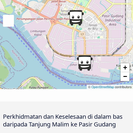
+
−
©
OpenStreetMap
contributors
Perkhidmatan dan Keselesaan di dalam bas
daripada Tanjung Malim ke Pasir Gudang