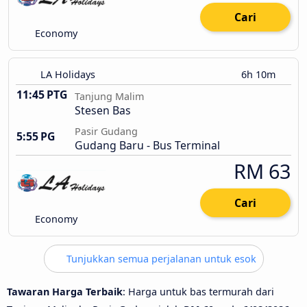
Cari
Economy
LA Holidays
6h 10m
11:45 PTG
Tanjung Malim
Stesen Bas
Pasir Gudang
5:55 PG
Gudang Baru - Bus Terminal
RM 63
Cari
Economy
Tunjukkan semua perjalanan untuk esok
Tawaran Harga Terbaik
: Harga untuk bas termurah dari