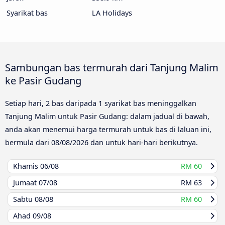
Syarikat bas
LA Holidays
Sambungan bas termurah dari Tanjung Malim
ke Pasir Gudang
Setiap hari, 2 bas daripada 1 syarikat bas meninggalkan
Tanjung Malim untuk Pasir Gudang: dalam jadual di bawah,
anda akan menemui harga termurah untuk bas di laluan ini,
bermula dari
08/08/2026
dan untuk hari-hari berikutnya.
Khamis
06/08
RM 60
Jumaat
07/08
RM 63
Sabtu
08/08
RM 60
Ahad
09/08