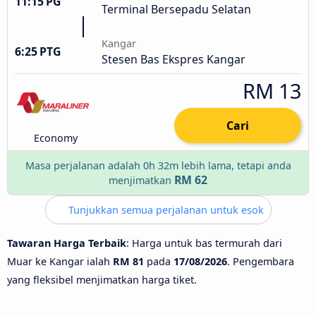
11:15 PG
Terminal Bersepadu Selatan
Kangar
6:25 PTG
Stesen Bas Ekspres Kangar
RM 13
Cari
Economy
Masa perjalanan adalah 0h 32m lebih lama, tetapi anda
RM 62
menjimatkan
Tunjukkan semua perjalanan untuk esok
Tawaran Harga Terbaik
: Harga untuk bas termurah dari
Muar ke Kangar ialah
RM 81
pada
17/08/2026
. Pengembara
yang fleksibel menjimatkan harga tiket.