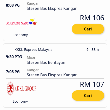
Kangar
8:08 PG
Stesen Bas Ekspres Kangar
RM 106
Cari
Economy
KKKL Express Malaysia
9h 38m
9:30 PTG
Muar
Stesen Bas Bentayan
Kangar
7:08 PG
Stesen Bas Ekspres Kangar
RM 107
Cari
Economy