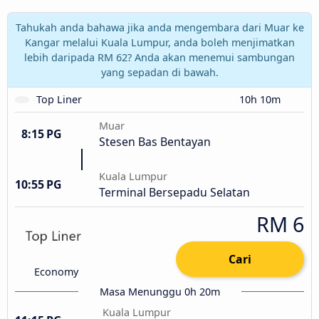
Tahukah anda bahawa jika anda mengembara dari Muar ke
Kangar melalui Kuala Lumpur, anda boleh menjimatkan
lebih daripada RM 62? Anda akan menemui sambungan
yang sepadan di bawah.
Top Liner
10h 10m
Muar
8:15 PG
Stesen Bas Bentayan
Kuala Lumpur
10:55 PG
Terminal Bersepadu Selatan
RM 6
Cari
Economy
Masa Menunggu 0h 20m
Kuala Lumpur