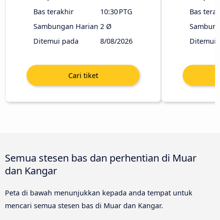
Bas terakhir
10:30 PTG
Bas terak
Sambungan Harian
2 Ø
Sambung
Ditemui pada
8/08/2026
Ditemui 
Semua stesen bas dan perhentian di Muar
dan Kangar
Peta di bawah menunjukkan kepada anda tempat untuk
mencari semua stesen bas di Muar dan Kangar.