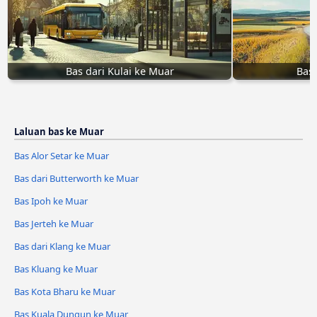
Bas dari Kulai ke Muar
Bas
Laluan bas ke Muar
Bas Alor Setar ke Muar
Bas dari Butterworth ke Muar
Bas Ipoh ke Muar
Bas Jerteh ke Muar
Bas dari Klang ke Muar
Bas Kluang ke Muar
Bas Kota Bharu ke Muar
Bas Kuala Dungun ke Muar