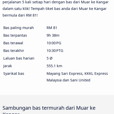
perjalanan 5 kali setiap hari dengan bas dari Muar ke Kangar
dalam satu klik! Tempah tiket bas anda dari Muar ke Kangar
bermula dari RM 81!
Bas paling murah
RM 81
Bas terpantas
9h 38m
Bas terawal
10:00 PG
Bas terakhir
10:30 PTG
Laluan bas harian
5 Ø
Jarak
555.1 km
Syarikat bas
Mayang Sari Express, KKKL Express
Malaysia dan Sani United
Sambungan bas termurah dari Muar ke