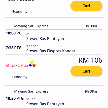
Cari
Economy
Mayang Sari Express
9h 38m
10:00 PG
Muar
Stesen Bas Bentayan
Kangar
7:38 PTG
Stesen Bas Ekspres Kangar
RM 106
Cari
Economy
Mayang Sari Express
9h 38m
10:30 PTG
Muar
Stesen Bas Bentayan