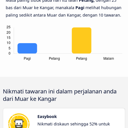
Masa paling sibuk pada hari itu ialah
Petang,
dengan 25
bas dari Muar ke Kangar, manakala
Pagi
melihat hubungan
paling sedikit antara Muar dan Kangar, dengan 10 tawaran.
Nikmati tawaran ini dalam perjalanan anda
dari Muar ke Kangar
Easybook
Nikmati diskaun sehingga 52% untuk