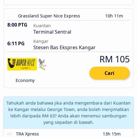
Grassland Super Nice Express
10h 11m
8:00 PTG
Kuantan
Terminal Sentral
Kangar
6:11 PG
Stesen Bas Ekspres Kangar
RM 105
Cari
Economy
Tahukah anda bahawa jika anda mengembara dari Kuantan
ke Kangar melalui George Town, anda boleh menjimatkan
lebih daripada RM 63? Anda akan menemui sambungan
yang sepadan di bawah.
TRA Xpress
13h 15m