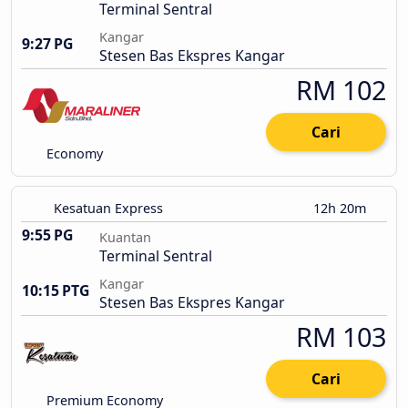
Terminal Sentral
Kangar
9:27 PG
Stesen Bas Ekspres Kangar
RM 102
Cari
Economy
Kesatuan Express
12h 20m
9:55 PG
Kuantan
Terminal Sentral
Kangar
10:15 PTG
Stesen Bas Ekspres Kangar
RM 103
Cari
Premium Economy