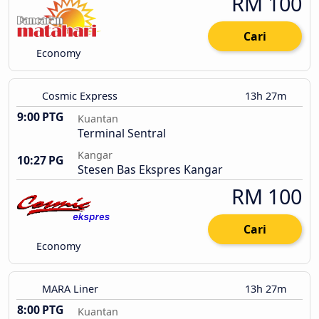
RM 100
Cari
Economy
Cosmic Express
13h 27m
9:00 PTG
Kuantan
Terminal Sentral
Kangar
10:27 PG
Stesen Bas Ekspres Kangar
RM 100
Cari
Economy
MARA Liner
13h 27m
8:00 PTG
Kuantan