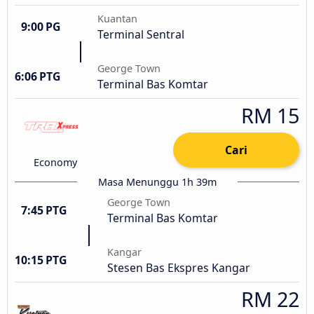
Kuantan
9:00 PG
Terminal Sentral
George Town
6:06 PTG
Terminal Bas Komtar
RM 15
Cari
Economy
Masa Menunggu 1h 39m
George Town
7:45 PTG
Terminal Bas Komtar
Kangar
10:15 PTG
Stesen Bas Ekspres Kangar
RM 22