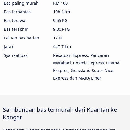
Bas paling murah
RM 100
Bas terpantas
10h 11m
Bas terawal
9:55 PG
Bas terakhir
9:00 PTG
Laluan bas harian
12 Ø
Jarak
447.7 km
Syarikat bas
Kesatuan Express, Pancaran
Matahari, Cosmic Express, Utama
Ekspres, Grassland Super Nice
Express dan MARA Liner
Sambungan bas termurah dari Kuantan ke
Kangar