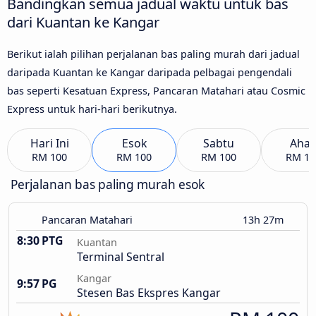
Bandingkan semua jadual waktu untuk bas
dari Kuantan ke Kangar
Berikut ialah pilihan perjalanan bas paling murah dari jadual
daripada Kuantan ke Kangar daripada pelbagai pengendali
bas seperti Kesatuan Express, Pancaran Matahari atau Cosmic
Express untuk hari-hari berikutnya.
Hari Ini
Esok
Sabtu
Aha
RM 100
RM 100
RM 100
RM 10
Perjalanan bas paling murah esok
Pancaran Matahari
13h 27m
8:30 PTG
Kuantan
Terminal Sentral
Kangar
9:57 PG
Stesen Bas Ekspres Kangar