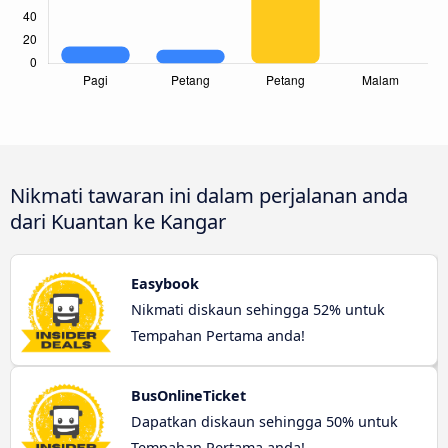
Nikmati tawaran ini dalam perjalanan anda
dari Kuantan ke Kangar
Easybook
Nikmati diskaun sehingga 52% untuk
Tempahan Pertama anda!
BusOnlineTicket
Dapatkan diskaun sehingga 50% untuk
Tempahan Pertama anda!