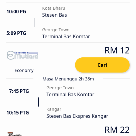
Kota Bharu
10:00 PG
Stesen Bas
George Town
5:09 PTG
Terminal Bas Komtar
RM 12
Cari
Economy
Masa Menunggu 2h 36m
George Town
7:45 PTG
Terminal Bas Komtar
Kangar
10:15 PTG
Stesen Bas Ekspres Kangar
RM 22