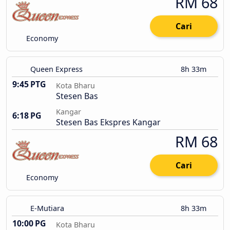
RM 68
Cari
Economy
Queen Express
8h 33m
9:45 PTG
Kota Bharu
Stesen Bas
Kangar
6:18 PG
Stesen Bas Ekspres Kangar
RM 68
Cari
Economy
E-Mutiara
8h 33m
10:00 PG
Kota Bharu