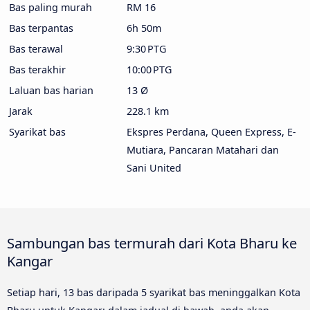
Bas paling murah
RM 16
Bas terpantas
6h 50m
Bas terawal
9:30 PTG
Bas terakhir
10:00 PTG
Laluan bas harian
13 Ø
Jarak
228.1 km
Syarikat bas
Ekspres Perdana, Queen Express, E-
Mutiara, Pancaran Matahari dan
Sani United
Sambungan bas termurah dari Kota Bharu ke
Kangar
Setiap hari, 13 bas daripada 5 syarikat bas meninggalkan Kota