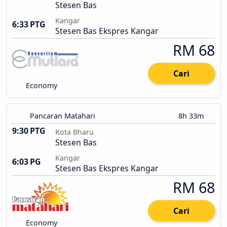
Stesen Bas
Kangar
6:33 PTG
Stesen Bas Ekspres Kangar
RM 68
Cari
Economy
Pancaran Matahari
8h 33m
9:30 PTG
Kota Bharu
Stesen Bas
Kangar
6:03 PG
Stesen Bas Ekspres Kangar
RM 68
Cari
Economy