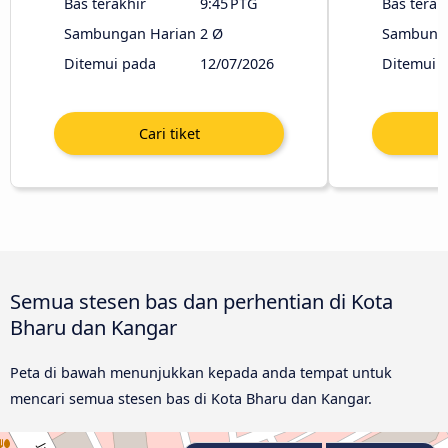
Bas terakhir
9:45 PTG
Bas terak
Sambungan Harian
2 Ø
Sambunga
Ditemui pada
12/07/2026
Ditemui 
Semua stesen bas dan perhentian di Kota
Bharu dan Kangar
Peta di bawah menunjukkan kepada anda tempat untuk
mencari semua stesen bas di Kota Bharu dan Kangar.