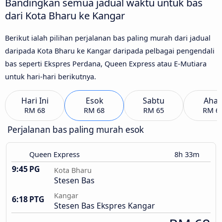
Bandingkan semua jadual waktu untuk bas
dari Kota Bharu ke Kangar
Berikut ialah pilihan perjalanan bas paling murah dari jadual
daripada Kota Bharu ke Kangar daripada pelbagai pengendali
bas seperti Ekspres Perdana, Queen Express atau E-Mutiara
untuk hari-hari berikutnya.
Hari Ini
Esok
Sabtu
Aha
RM 68
RM 68
RM 65
RM 6
Perjalanan bas paling murah esok
Queen Express
8h 33m
9:45 PG
Kota Bharu
Stesen Bas
Kangar
6:18 PTG
Stesen Bas Ekspres Kangar