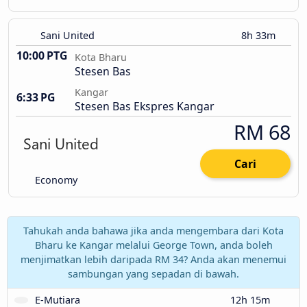
Sani United
8h 33m
10:00 PTG
Kota Bharu
Stesen Bas
Kangar
6:33 PG
Stesen Bas Ekspres Kangar
RM 68
Cari
Economy
Tahukah anda bahawa jika anda mengembara dari Kota
Bharu ke Kangar melalui George Town, anda boleh
menjimatkan lebih daripada RM 34? Anda akan menemui
sambungan yang sepadan di bawah.
E-Mutiara
12h 15m