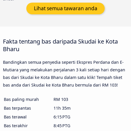
Lihat semua tawaran anda
Fakta tentang bas daripada Skudai ke Kota
Bharu
Bandingkan semua penyedia seperti Ekspres Perdana dan E-
Mutiara yang melakukan perjalanan 3 kali setiap hari dengan
bas dari Skudai ke Kota Bharu dalam satu klik! Tempah tiket
bas anda dari Skudai ke Kota Bharu bermula dari RM 103!
Bas paling murah
RM 103
Bas terpantas
11h 35m
Bas terawal
6:15 PTG
Bas terakhir
8:45 PTG