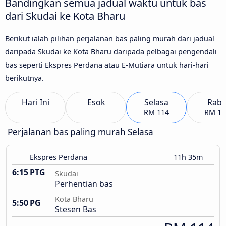
Bandingkan semua jadual waktu untuk bas
dari Skudai ke Kota Bharu
Berikut ialah pilihan perjalanan bas paling murah dari jadual
daripada Skudai ke Kota Bharu daripada pelbagai pengendali
bas seperti Ekspres Perdana atau E-Mutiara untuk hari-hari
berikutnya.
Hari Ini
Esok
Selasa
Rab
RM 114
RM 11
Perjalanan bas paling murah Selasa
Ekspres Perdana
11h 35m
6:15 PTG
Skudai
Perhentian bas
Kota Bharu
5:50 PG
Stesen Bas