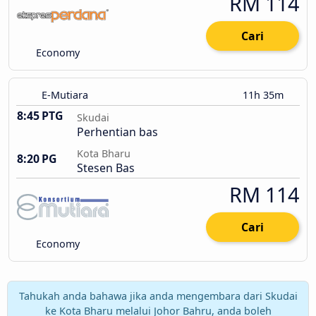
RM 114
Cari
Economy
E-Mutiara
11h 35m
8:45 PTG
Skudai
Perhentian bas
Kota Bharu
8:20 PG
Stesen Bas
RM 114
Cari
Economy
Tahukah anda bahawa jika anda mengembara dari Skudai
ke Kota Bharu melalui Johor Bahru, anda boleh