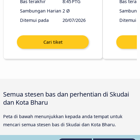
Bas terakhir
8:45 PTG
Bas terak
Sambungan Harian
2 Ø
Sambunga
Ditemui pada
20/07/2026
Ditemui 
Semua stesen bas dan perhentian di Skudai
dan Kota Bharu
Peta di bawah menunjukkan kepada anda tempat untuk
mencari semua stesen bas di Skudai dan Kota Bharu.