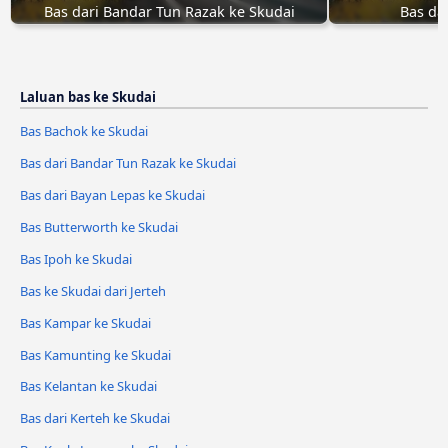
Bas dari Bandar Tun Razak ke Skudai
Bas da
Laluan bas ke Skudai
Bas Bachok ke Skudai
Bas dari Bandar Tun Razak ke Skudai
Bas dari Bayan Lepas ke Skudai
Bas Butterworth ke Skudai
Bas Ipoh ke Skudai
Bas ke Skudai dari Jerteh
Bas Kampar ke Skudai
Bas Kamunting ke Skudai
Bas Kelantan ke Skudai
Bas dari Kerteh ke Skudai