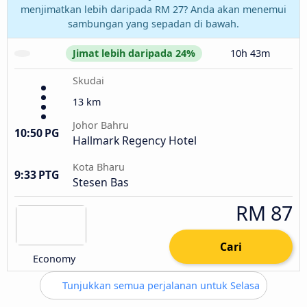
menjimatkan lebih daripada RM 27? Anda akan menemui
sambungan yang sepadan di bawah.
Jimat lebih daripada 24%
10h 43m
Skudai
13 km
Johor Bahru
10:50 PG
Hallmark Regency Hotel
Kota Bharu
9:33 PTG
Stesen Bas
RM 87
Cari
Economy
Tunjukkan semua perjalanan untuk Selasa