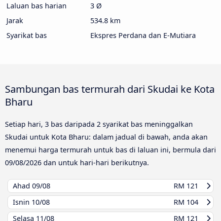
Laluan bas harian
3 Ø
Jarak
534.8 km
Syarikat bas
Ekspres Perdana dan E-Mutiara
Sambungan bas termurah dari Skudai ke Kota
Bharu
Setiap hari, 3 bas daripada 2 syarikat bas meninggalkan
Skudai untuk Kota Bharu: dalam jadual di bawah, anda akan
menemui harga termurah untuk bas di laluan ini, bermula dari
09/08/2026
dan untuk hari-hari berikutnya.
Ahad
09/08
RM 121
Isnin
10/08
RM 104
Selasa
11/08
RM 121