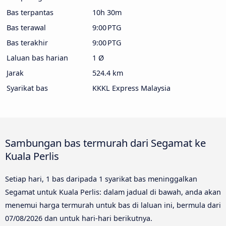
Bas terpantas
10h 30m
Bas terawal
9:00 PTG
Bas terakhir
9:00 PTG
Laluan bas harian
1 Ø
Jarak
524.4 km
Syarikat bas
KKKL Express Malaysia
Sambungan bas termurah dari Segamat ke
Kuala Perlis
Setiap hari, 1 bas daripada 1 syarikat bas meninggalkan
Segamat untuk Kuala Perlis: dalam jadual di bawah, anda akan
menemui harga termurah untuk bas di laluan ini, bermula dari
07/08/2026
dan untuk hari-hari berikutnya.