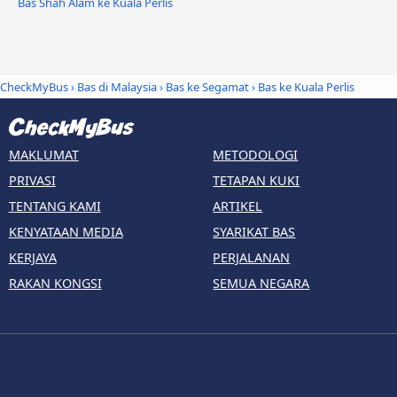
Bas Shah Alam ke Kuala Perlis
CheckMyBus
›
Bas di Malaysia
›
Bas ke Segamat
›
Bas ke Kuala Perlis
MAKLUMAT
METODOLOGI
PRIVASI
TETAPAN KUKI
TENTANG KAMI
ARTIKEL
KENYATAAN MEDIA
SYARIKAT BAS
KERJAYA
PERJALANAN
RAKAN KONGSI
SEMUA NEGARA