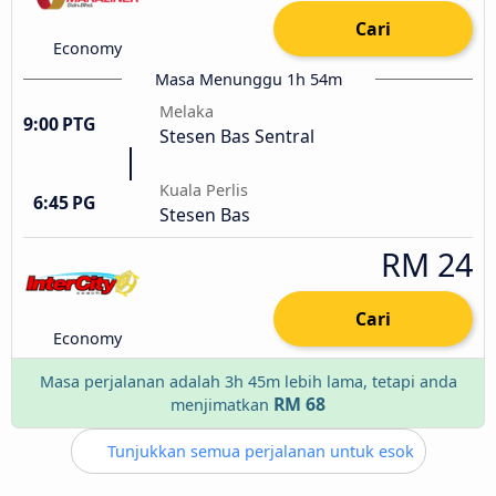
Cari
Economy
Masa Menunggu 1h 54m
Melaka
9:00 PTG
Stesen Bas Sentral
Kuala Perlis
6:45 PG
Stesen Bas
RM 24
Cari
Economy
Masa perjalanan adalah 3h 45m lebih lama, tetapi anda
RM 68
menjimatkan
Tunjukkan semua perjalanan untuk esok