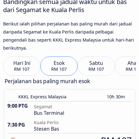
Bandingkan semua jadual waktu untuk bas
dari Segamat ke Kuala Perlis
Berikut ialah pilihan perjalanan bas paling murah dari jadual
daripada Segamat ke Kuala Perlis daripada pelbagai
pengendali bas seperti KKKL Express Malaysia untuk hari-hari
berikutnya.
Hari Ini
Esok
Sabtu
Aha
RM 107
RM 107
RM 107
RM 10
Perjalanan bas paling murah esok
KKKL Express Malaysia
10h 30m
9:00 PTG
Segamat
Bus Terminal
Kuala Perlis
7:30 PG
Stesen Bas