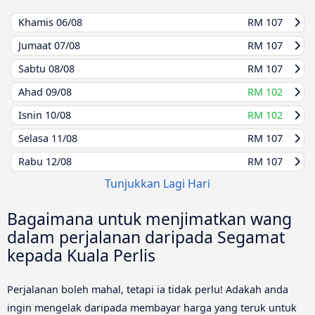
Khamis
06/08
RM 107
Jumaat
07/08
RM 107
Sabtu
08/08
RM 107
Ahad
09/08
RM 102
Isnin
10/08
RM 102
Selasa
11/08
RM 107
Rabu
12/08
RM 107
Tunjukkan Lagi Hari
Bagaimana untuk menjimatkan wang
dalam perjalanan daripada Segamat
kepada Kuala Perlis
Perjalanan boleh mahal, tetapi ia tidak perlu! Adakah anda
ingin mengelak daripada membayar harga yang teruk untuk