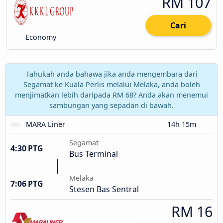
RM 107
Cari
Economy
Tahukah anda bahawa jika anda mengembara dari
Segamat ke Kuala Perlis melalui Melaka, anda boleh
menjimatkan lebih daripada RM 68? Anda akan menemui
sambungan yang sepadan di bawah.
MARA Liner
14h 15m
Segamat
4:30 PTG
Bus Terminal
Melaka
7:06 PTG
Stesen Bas Sentral
RM 16