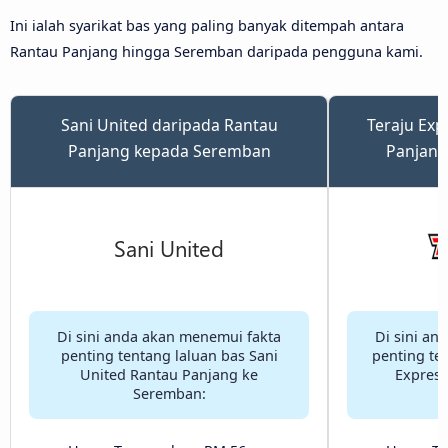
Ini ialah syarikat bas yang paling banyak ditempah antara
Rantau Panjang hingga Seremban daripada pengguna kami.
Sani United daripada Rantau
Teraju Exp
Panjang kepada Seremban
Panjang
Di sini anda akan menemui fakta
Di sini an
penting tentang laluan bas Sani
penting te
United Rantau Panjang ke
Express
Seremban: