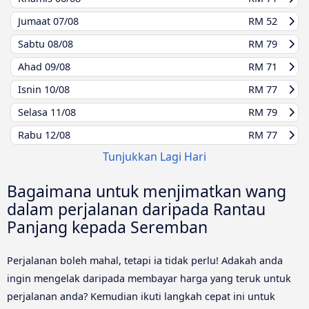
Jumaat
07/08
RM 52
Sabtu
08/08
RM 79
Ahad
09/08
RM 71
Isnin
10/08
RM 77
Selasa
11/08
RM 79
Rabu
12/08
RM 77
Tunjukkan Lagi Hari
Bagaimana untuk menjimatkan wang
dalam perjalanan daripada Rantau
Panjang kepada Seremban
Perjalanan boleh mahal, tetapi ia tidak perlu! Adakah anda
ingin mengelak daripada membayar harga yang teruk untuk
perjalanan anda? Kemudian ikuti langkah cepat ini untuk