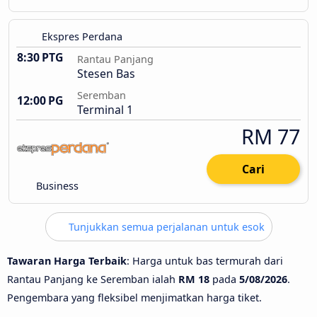
Ekspres Perdana
8:30 PTG
Rantau Panjang
Stesen Bas
Seremban
12:00 PG
Terminal 1
RM 77
Cari
Business
Tunjukkan semua perjalanan untuk esok
Tawaran Harga Terbaik
: Harga untuk bas termurah dari
Rantau Panjang ke Seremban ialah
RM 18
pada
5/08/2026
.
Pengembara yang fleksibel menjimatkan harga tiket.