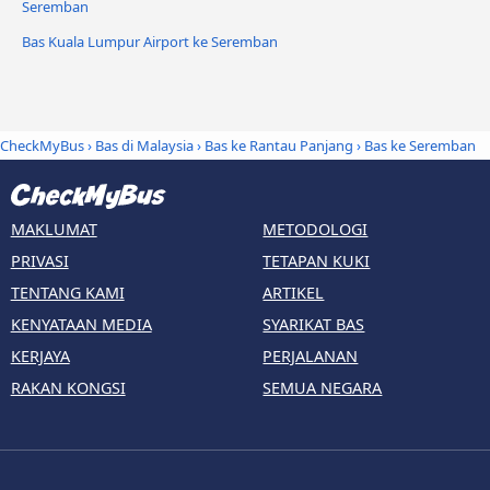
Seremban
Bas Kuala Lumpur Airport ke Seremban
CheckMyBus
›
Bas di Malaysia
›
Bas ke Rantau Panjang
›
Bas ke Seremban
MAKLUMAT
METODOLOGI
PRIVASI
TETAPAN KUKI
TENTANG KAMI
ARTIKEL
KENYATAAN MEDIA
SYARIKAT BAS
KERJAYA
PERJALANAN
RAKAN KONGSI
SEMUA NEGARA