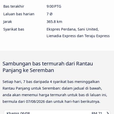
Bas terakhir
9:00 PTG
Laluan bas harian
7 Ø
Jarak
365.8 km
Syarikat bas
Ekspres Perdana, Sani United,
Lienadia Express dan Teraju Express
Sambungan bas termurah dari Rantau
Panjang ke Seremban
Setiap hari, 7 bas daripada 4 syarikat bas meninggalkan
Rantau Panjang untuk Seremban: dalam jadual di bawah,
anda akan menemui harga termurah untuk bas di laluan ini,
bermula dari
07/08/2026
dan untuk hari-hari berikutnya.
Khamis
06/08
RM 71