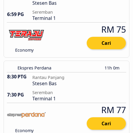
Stesen Bas
Seremban
6:59 PG
Terminal 1
RM 75
Cari
Economy
Ekspres Perdana
11h 0m
8:30 PTG
Rantau Panjang
Stesen Bas
Seremban
7:30 PG
Terminal 1
RM 77
Cari
Economy