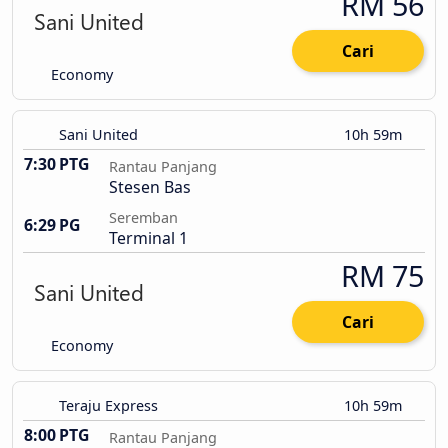
RM 56
Cari
Economy
Sani United
10h 59m
7:30 PTG
Rantau Panjang
Stesen Bas
Seremban
6:29 PG
Terminal 1
RM 75
Cari
Economy
Teraju Express
10h 59m
8:00 PTG
Rantau Panjang