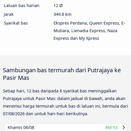
Laluan bas harian
12 Ø
Jarak
349.8 km
Syarikat bas
Ekspres Perdana, Queen Express, E-
Mutiara, Lienadia Express, Naza
Express dan My Xpress
Sambungan bas termurah dari Putrajaya ke
Pasir Mas
Setiap hari, 12 bas daripada 6 syarikat bas meninggalkan
Putrajaya untuk Pasir Mas: dalam jadual di bawah, anda akan
menemui harga termurah untuk bas di laluan ini, bermula dari
07/08/2026
dan untuk hari-hari berikutnya.
Khamis
06/08
RM 53