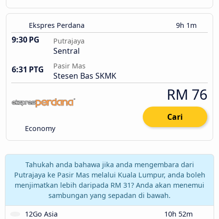
Ekspres Perdana
9h 1m
9:30 PG
Putrajaya
Sentral
Pasir Mas
6:31 PTG
Stesen Bas SKMK
RM 76
Cari
Economy
Tahukah anda bahawa jika anda mengembara dari
Putrajaya ke Pasir Mas melalui Kuala Lumpur, anda boleh
menjimatkan lebih daripada RM 31? Anda akan menemui
sambungan yang sepadan di bawah.
12Go Asia
10h 52m