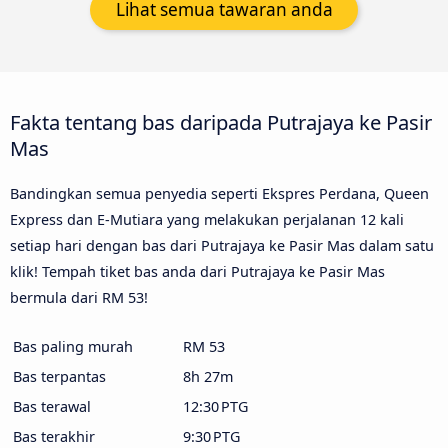
Lihat semua tawaran anda
Fakta tentang bas daripada Putrajaya ke Pasir
Mas
Bandingkan semua penyedia seperti Ekspres Perdana, Queen
Express dan E-Mutiara yang melakukan perjalanan 12 kali
setiap hari dengan bas dari Putrajaya ke Pasir Mas dalam satu
klik! Tempah tiket bas anda dari Putrajaya ke Pasir Mas
bermula dari RM 53!
Bas paling murah
RM 53
Bas terpantas
8h 27m
Bas terawal
12:30 PTG
Bas terakhir
9:30 PTG