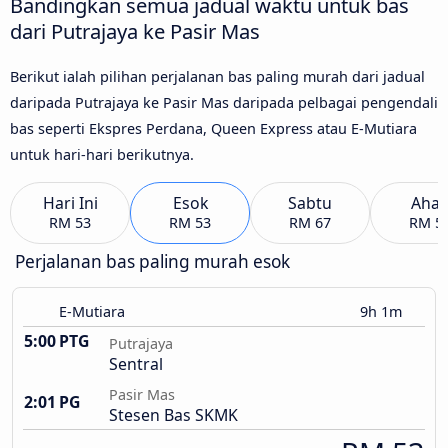
Bandingkan semua jadual waktu untuk bas
dari Putrajaya ke Pasir Mas
Berikut ialah pilihan perjalanan bas paling murah dari jadual
daripada Putrajaya ke Pasir Mas daripada pelbagai pengendali
bas seperti Ekspres Perdana, Queen Express atau E-Mutiara
untuk hari-hari berikutnya.
Hari Ini
Esok
Sabtu
Aha
RM 53
RM 53
RM 67
RM 5
Perjalanan bas paling murah esok
E-Mutiara
9h 1m
5:00 PTG
Putrajaya
Sentral
Pasir Mas
2:01 PG
Stesen Bas SKMK