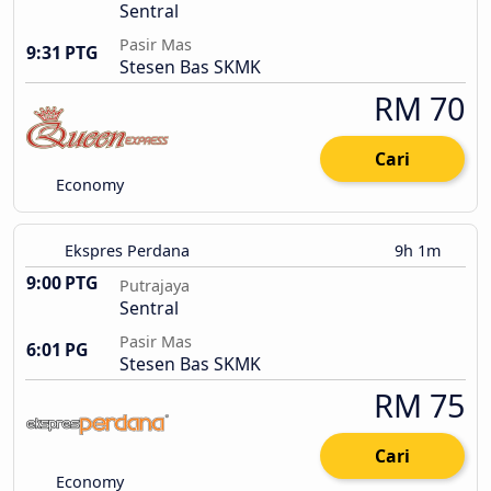
Sentral
Pasir Mas
9:31 PTG
Stesen Bas SKMK
RM 70
Cari
Economy
Ekspres Perdana
9h 1m
9:00 PTG
Putrajaya
Sentral
Pasir Mas
6:01 PG
Stesen Bas SKMK
RM 75
Cari
Economy