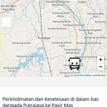
+
−
©
OpenStreetMap
contributors
Perkhidmatan dan Keselesaan di dalam bas
daripada Putrajaya ke Pasir Mas