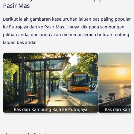
Pasir Mas
Berikut ialah gambaran keseluruhan laluan bas paling popular
ke Putrajaya dan ke Pasir Mas. Hanya klik pada sambungan
pilihan anda, dan anda akan menemui semua butiran tentang
laluan bas anda!
Bas dari Kampung Raja ke Putrajaya
Bas dari Kamp