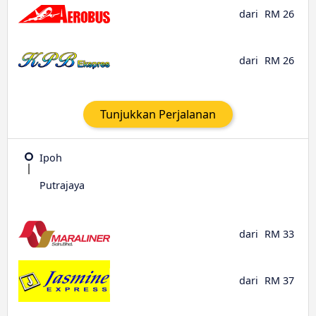
dari
RM 26
dari
RM 26
Tunjukkan Perjalanan
Ipoh
Putrajaya
dari
RM 33
dari
RM 37