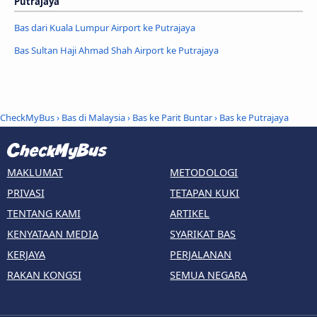
Putrajaya
Bas dari Kuala Lumpur Airport ke Putrajaya
Bas Sultan Haji Ahmad Shah Airport ke Putrajaya
CheckMyBus
›
Bas di Malaysia
›
Bas ke Parit Buntar
›
Bas ke Putrajaya
MAKLUMAT
METODOLOGI
PRIVASI
TETAPAN KUKI
TENTANG KAMI
ARTIKEL
KENYATAAN MEDIA
SYARIKAT BAS
KERJAYA
PERJALANAN
RAKAN KONGSI
SEMUA NEGARA