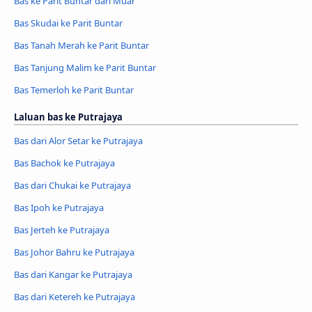
Bas ke Parit Buntar dari Muar
Bas Skudai ke Parit Buntar
Bas Tanah Merah ke Parit Buntar
Bas Tanjung Malim ke Parit Buntar
Bas Temerloh ke Parit Buntar
Laluan bas ke Putrajaya
Bas dari Alor Setar ke Putrajaya
Bas Bachok ke Putrajaya
Bas dari Chukai ke Putrajaya
Bas Ipoh ke Putrajaya
Bas Jerteh ke Putrajaya
Bas Johor Bahru ke Putrajaya
Bas dari Kangar ke Putrajaya
Bas dari Ketereh ke Putrajaya