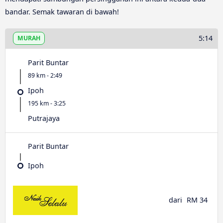
bandar. Semak tawaran di bawah!
5:14
MURAH
Parit Buntar
89 km - 2:49
Ipoh
195 km - 3:25
Putrajaya
Parit Buntar
Ipoh
dari
RM 34