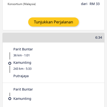
dari
RM 33
Tunjukkan Perjalanan
6:34
Parit Buntar
36 km - 1:01
Kamunting
243 km - 5:33
Putrajaya
Parit Buntar
Kamunting