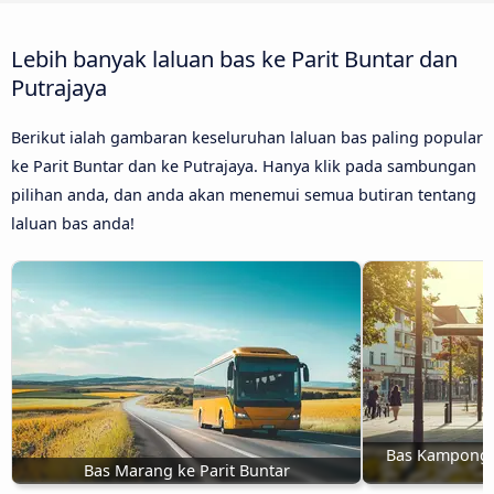
Lebih banyak laluan bas ke Parit Buntar dan
Putrajaya
Berikut ialah gambaran keseluruhan laluan bas paling popular
ke Parit Buntar dan ke Putrajaya. Hanya klik pada sambungan
pilihan anda, dan anda akan menemui semua butiran tentang
laluan bas anda!
Bas Kampong B
Bas Marang ke Parit Buntar