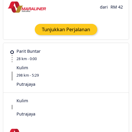
dari
RM 42
Tunjukkan Perjalanan
Parit Buntar
28 km - 0:00
Kulim
298 km - 5:29
Putrajaya
Kulim
Putrajaya