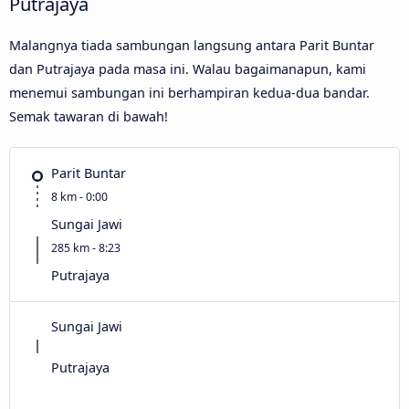
Putrajaya
Malangnya tiada sambungan langsung antara Parit Buntar
dan Putrajaya pada masa ini. Walau bagaimanapun, kami
menemui sambungan ini berhampiran kedua-dua bandar.
Semak tawaran di bawah!
Parit Buntar
8 km - 0:00
Sungai Jawi
285 km - 8:23
Putrajaya
Sungai Jawi
Putrajaya