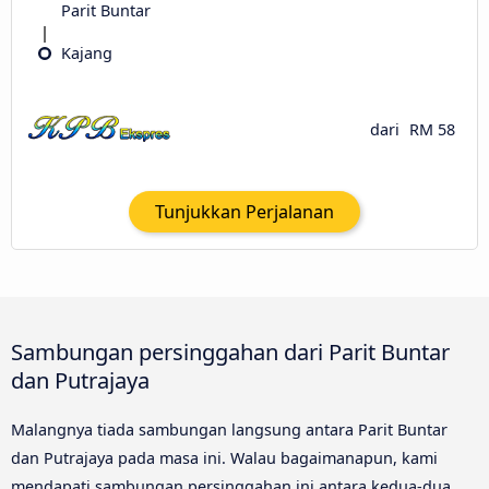
Parit Buntar
Kajang
dari
RM 58
Tunjukkan Perjalanan
Sambungan persinggahan dari Parit Buntar
dan Putrajaya
Malangnya tiada sambungan langsung antara Parit Buntar
dan Putrajaya pada masa ini. Walau bagaimanapun, kami
mendapati sambungan persinggahan ini antara kedua-dua