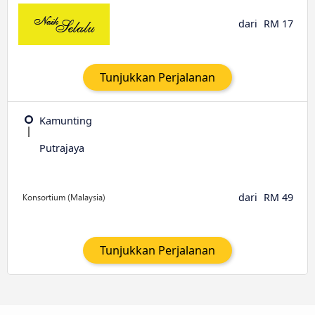
dari
RM 17
Tunjukkan Perjalanan
Kamunting
Putrajaya
dari
RM 49
Tunjukkan Perjalanan