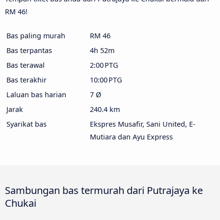
RM 46!
Bas paling murah
RM 46
Bas terpantas
4h 52m
Bas terawal
2:00 PTG
Bas terakhir
10:00 PTG
Laluan bas harian
7 Ø
Jarak
240.4 km
Syarikat bas
Ekspres Musafir, Sani United, E-
Mutiara dan Ayu Express
Sambungan bas termurah dari Putrajaya ke
Chukai