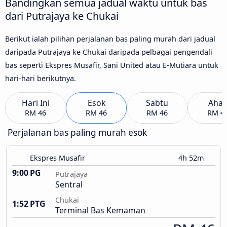
Bandingkan semua jadual waktu untuk bas
dari Putrajaya ke Chukai
Berikut ialah pilihan perjalanan bas paling murah dari jadual
daripada Putrajaya ke Chukai daripada pelbagai pengendali
bas seperti Ekspres Musafir, Sani United atau E-Mutiara untuk
hari-hari berikutnya.
Hari Ini
Esok
Sabtu
Aha
RM 46
RM 46
RM 46
RM 4
Perjalanan bas paling murah esok
Ekspres Musafir
4h 52m
9:00 PG
Putrajaya
Sentral
Chukai
1:52 PTG
Terminal Bas Kemaman