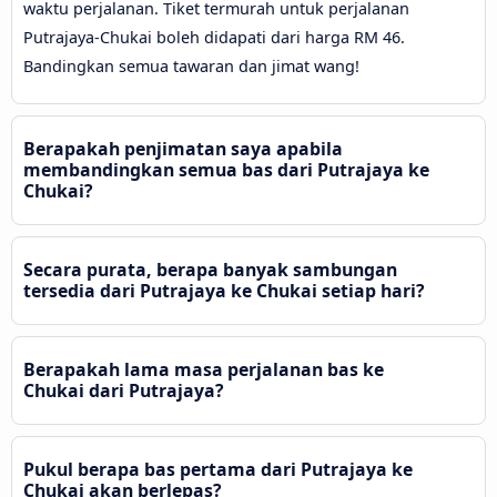
waktu perjalanan. Tiket termurah untuk perjalanan
Putrajaya-Chukai boleh didapati dari harga RM 46.
Bandingkan semua tawaran dan jimat wang!
Berapakah penjimatan saya apabila
membandingkan semua bas dari Putrajaya ke
Chukai?
Secara purata, berapa banyak sambungan
tersedia dari Putrajaya ke Chukai setiap hari?
Berapakah lama masa perjalanan bas ke
Chukai dari Putrajaya?
Pukul berapa bas pertama dari Putrajaya ke
Chukai akan berlepas?