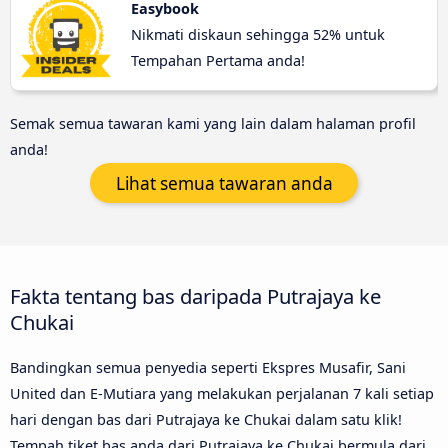
Easybook
Nikmati diskaun sehingga 52% untuk
Tempahan Pertama anda!
Semak semua tawaran kami yang lain dalam halaman profil
anda!
Lihat semua tawaran anda
Fakta tentang bas daripada Putrajaya ke
Chukai
Bandingkan semua penyedia seperti Ekspres Musafir, Sani
United dan E-Mutiara yang melakukan perjalanan 7 kali setiap
hari dengan bas dari Putrajaya ke Chukai dalam satu klik!
Tempah tiket bas anda dari Putrajaya ke Chukai bermula dari