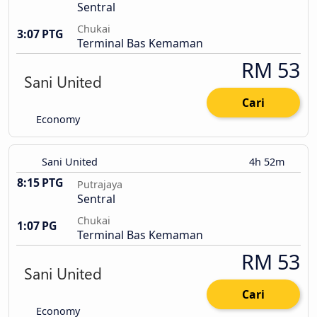
Sentral
Chukai
3:07 PTG
Terminal Bas Kemaman
RM 53
Cari
Economy
Sani United
4h 52m
8:15 PTG
Putrajaya
Sentral
Chukai
1:07 PG
Terminal Bas Kemaman
RM 53
Cari
Economy