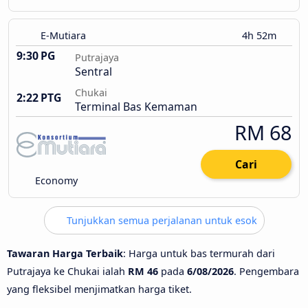
E-Mutiara
4h 52m
9:30 PG
Putrajaya
Sentral
Chukai
2:22 PTG
Terminal Bas Kemaman
RM 68
Cari
Economy
Tunjukkan semua perjalanan untuk esok
Tawaran Harga Terbaik
: Harga untuk bas termurah dari
Putrajaya ke Chukai ialah
RM 46
pada
6/08/2026
. Pengembara
yang fleksibel menjimatkan harga tiket.