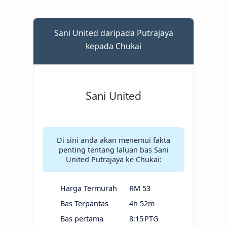
Sani United daripada Putrajaya
kepada Chukai
Di sini anda akan menemui fakta
penting tentang laluan bas Sani
United Putrajaya ke Chukai:
Harga Termurah
RM 53
Bas Terpantas
4h 52m
Bas pertama
8:15 PTG