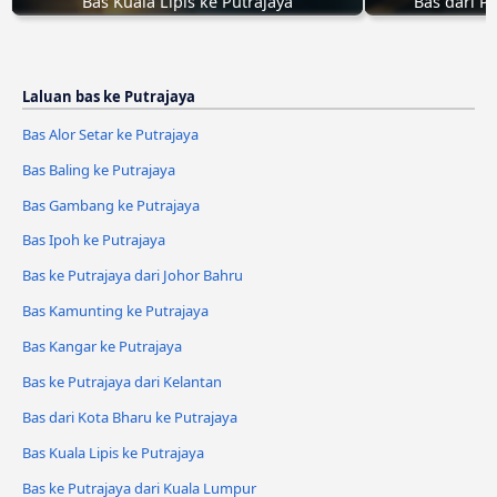
Bas Kuala Lipis ke Putrajaya
Bas dari Pa
Laluan bas ke Putrajaya
Bas Alor Setar ke Putrajaya
Bas Baling ke Putrajaya
Bas Gambang ke Putrajaya
Bas Ipoh ke Putrajaya
Bas ke Putrajaya dari Johor Bahru
Bas Kamunting ke Putrajaya
Bas Kangar ke Putrajaya
Bas ke Putrajaya dari Kelantan
Bas dari Kota Bharu ke Putrajaya
Bas Kuala Lipis ke Putrajaya
Bas ke Putrajaya dari Kuala Lumpur