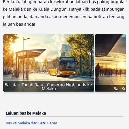
Berikut ialah gambaran keseluruhan laluan bas paling popular
ke Melaka dan ke Kuala Dungun. Hanya klik pada sambungan
pilihan anda, dan anda akan menemui semua butiran tentang
laluan bas anda!
Bas dari Tanah Rata - Cameron Highlands ke 
Melaka
Bas Kua
Laluan bas ke Melaka
Bas ke Melaka dari Batu Pahat