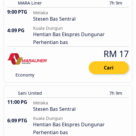
MARA Liner
7h 9m
9:00 PTG
Melaka
Stesen Bas Sentral
Kuala Dungun
4:09 PG
Hentian Bas Ekspres Dungunar
Perhentian bas
RM 17
Cari
Economy
Sani United
7h 9m
11:00 PG
Melaka
Stesen Bas Sentral
Kuala Dungun
6:09 PTG
Hentian Bas Ekspres Dungunar
Perhentian bas