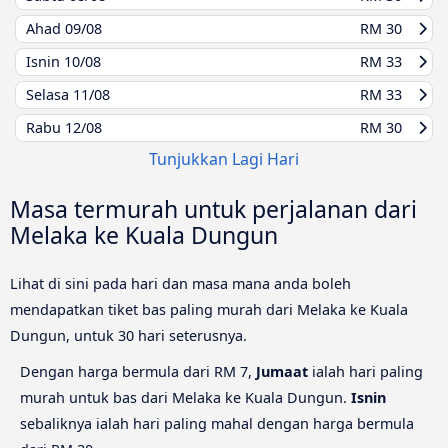
Ahad
09/08
RM 30
Isnin
10/08
RM 33
Selasa
11/08
RM 33
Rabu
12/08
RM 30
Tunjukkan Lagi Hari
Masa termurah untuk perjalanan dari
Melaka ke Kuala Dungun
Lihat di sini pada hari dan masa mana anda boleh
mendapatkan tiket bas paling murah dari Melaka ke Kuala
Dungun, untuk 30 hari seterusnya.
Dengan harga bermula dari RM 7,
Jumaat
ialah hari paling
murah untuk bas dari Melaka ke Kuala Dungun.
Isnin
sebaliknya ialah hari paling mahal dengan harga bermula