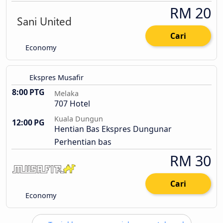
RM 20
Cari
Economy
Ekspres Musafir
8:00 PTG
Melaka
707 Hotel
Kuala Dungun
12:00 PG
Hentian Bas Ekspres Dungunar
Perhentian bas
RM 30
Cari
Economy