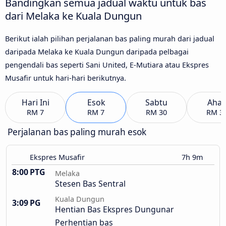
Bandingkan semua jadual waktu untuk bas
dari Melaka ke Kuala Dungun
Berikut ialah pilihan perjalanan bas paling murah dari jadual
daripada Melaka ke Kuala Dungun daripada pelbagai
pengendali bas seperti Sani United, E-Mutiara atau Ekspres
Musafir untuk hari-hari berikutnya.
Hari Ini
Esok
Sabtu
Aha
RM 7
RM 7
RM 30
RM 3
Perjalanan bas paling murah esok
Ekspres Musafir
7h 9m
8:00 PTG
Melaka
Stesen Bas Sentral
Kuala Dungun
3:09 PG
Hentian Bas Ekspres Dungunar
Perhentian bas