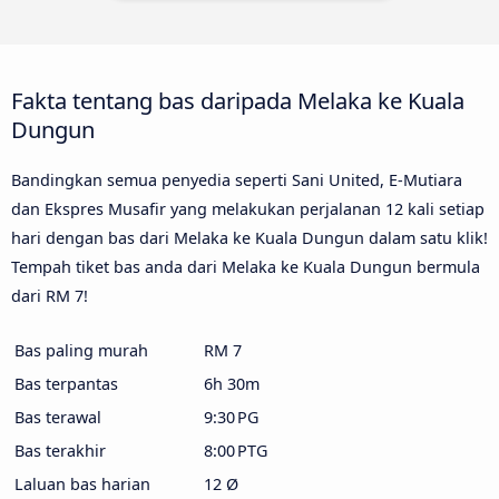
Fakta tentang bas daripada Melaka ke Kuala
Dungun
Bandingkan semua penyedia seperti Sani United, E-Mutiara
dan Ekspres Musafir yang melakukan perjalanan 12 kali setiap
hari dengan bas dari Melaka ke Kuala Dungun dalam satu klik!
Tempah tiket bas anda dari Melaka ke Kuala Dungun bermula
dari RM 7!
Bas paling murah
RM 7
Bas terpantas
6h 30m
Bas terawal
9:30 PG
Bas terakhir
8:00 PTG
Laluan bas harian
12 Ø