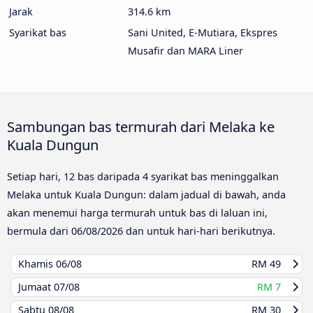
Jarak
314.6 km
Syarikat bas
Sani United, E-Mutiara, Ekspres
Musafir dan MARA Liner
Sambungan bas termurah dari Melaka ke
Kuala Dungun
Setiap hari, 12 bas daripada 4 syarikat bas meninggalkan
Melaka untuk Kuala Dungun: dalam jadual di bawah, anda
akan menemui harga termurah untuk bas di laluan ini,
bermula dari
06/08/2026
dan untuk hari-hari berikutnya.
Khamis
06/08
RM 49
Jumaat
07/08
RM 7
Sabtu
08/08
RM 30