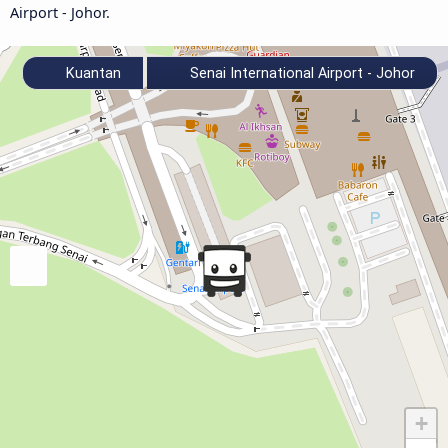
Airport - Johor.
Kuantan
Senai International Airport - Johor
+