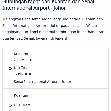
Hubungan rapat dari Kuantan dan Senai
International Airport - Johor
Malangnya tiada sambungan langsung antara Kuantan dan
Senai International Airport - Johor pada masa ini. Walau
bagaimanapun, kami menemui sambungan ini berhampiran
dua tempat. Semak tawaran di bawah!
Kuantan
250 km - 8:37
Ulu Tiram
17 km - 0:00
Senai International Airport - Johor
Kuantan
Ulu Tiram