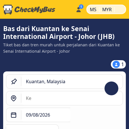
|
|
MS
MYR
Bas dari Kuantan ke Senai
International Airport - Johor (JHB)
Tiket bas dan tren murah untuk perjalanan dari Kuantan ke
Senai International Airport - Johor
1