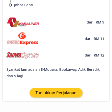
Johor Bahru
dari
RM 9
dari
RM 11
dari
RM 12
Syarikat lain adalah E-Mutiara, Bookaway, Adik Beradik
dan 5 lagi.
Tunjukkan Perjalanan