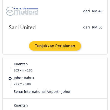
dari
RM 48
dari
RM 50
Tunjukkan Perjalanan
Kuantan
263 km - 6:30
Johor Bahru
22 km - 0:00
Senai International Airport - Johor
Kuantan