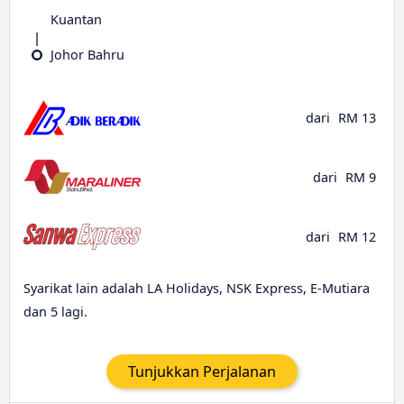
Kuantan
Johor Bahru
dari
RM 13
dari
RM 9
dari
RM 12
Syarikat lain adalah LA Holidays, NSK Express, E-Mutiara
dan 5 lagi.
Tunjukkan Perjalanan