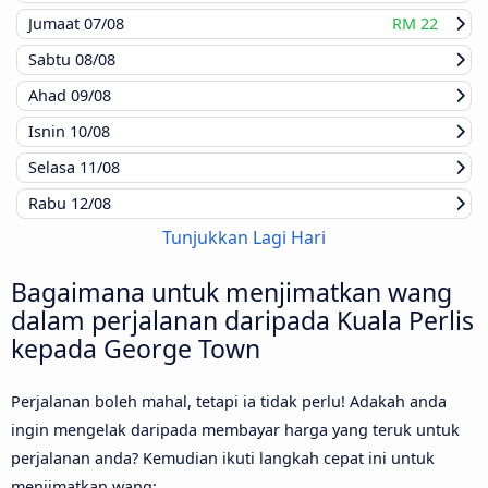
Jumaat
07/08
RM 22
Sabtu
08/08
Ahad
09/08
Isnin
10/08
Selasa
11/08
Rabu
12/08
Tunjukkan Lagi Hari
Bagaimana untuk menjimatkan wang
dalam perjalanan daripada Kuala Perlis
kepada George Town
Perjalanan boleh mahal, tetapi ia tidak perlu! Adakah anda
ingin mengelak daripada membayar harga yang teruk untuk
perjalanan anda? Kemudian ikuti langkah cepat ini untuk
menjimatkan wang: