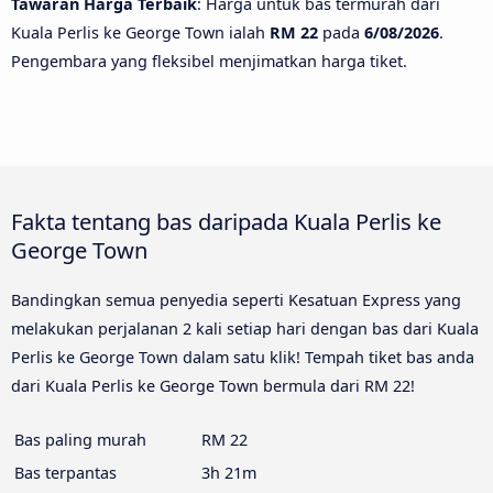
Tawaran Harga Terbaik
: Harga untuk bas termurah dari
Kuala Perlis ke George Town ialah
RM 22
pada
6/08/2026
.
Pengembara yang fleksibel menjimatkan harga tiket.
Fakta tentang bas daripada Kuala Perlis ke
George Town
Bandingkan semua penyedia seperti Kesatuan Express yang
melakukan perjalanan 2 kali setiap hari dengan bas dari Kuala
Perlis ke George Town dalam satu klik! Tempah tiket bas anda
dari Kuala Perlis ke George Town bermula dari RM 22!
Bas paling murah
RM 22
Bas terpantas
3h 21m