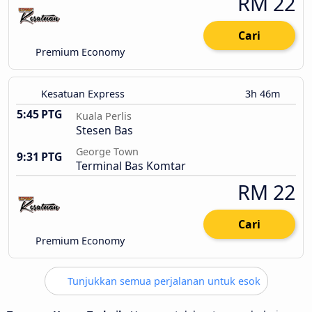
RM 22
Cari
Premium Economy
Kesatuan Express
3h 46m
5:45 PTG
Kuala Perlis
Stesen Bas
George Town
9:31 PTG
Terminal Bas Komtar
RM 22
Cari
Premium Economy
Tunjukkan semua perjalanan untuk esok