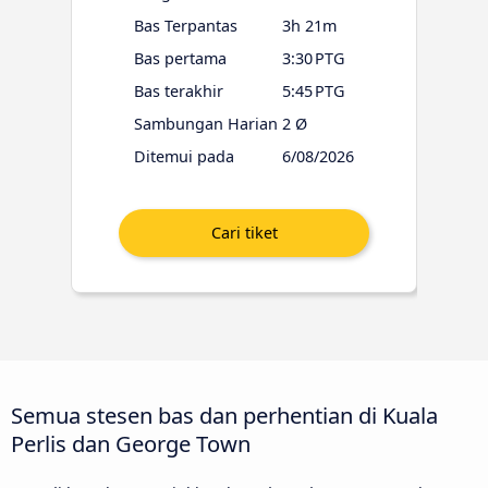
Bas Terpantas
3h 21m
Bas pertama
3:30 PTG
Bas terakhir
5:45 PTG
Sambungan Harian
2 Ø
Ditemui pada
6/08/2026
Semua stesen bas dan perhentian di Kuala
Perlis dan George Town