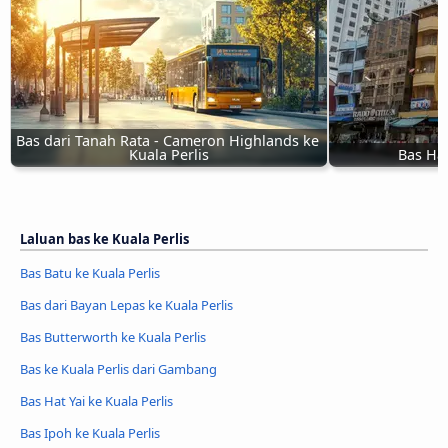
Bas dari Tanah Rata - Cameron Highlands ke 
Kuala Perlis
Bas Hat
Laluan bas ke Kuala Perlis
Bas Batu ke Kuala Perlis
Bas dari Bayan Lepas ke Kuala Perlis
Bas Butterworth ke Kuala Perlis
Bas ke Kuala Perlis dari Gambang
Bas Hat Yai ke Kuala Perlis
Bas Ipoh ke Kuala Perlis