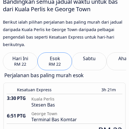
Bandingkan semua jadual waktu untuk bas
dari Kuala Perlis ke George Town
Berikut ialah pilihan perjalanan bas paling murah dari jadual
daripada Kuala Perlis ke George Town daripada pelbagai
pengendali bas seperti Kesatuan Express untuk hari-hari
berikutnya.
Hari Ini
Esok
Sabtu
Aha
RM 22
RM 22
Perjalanan bas paling murah esok
Kesatuan Express
3h 21m
3:30 PTG
Kuala Perlis
Stesen Bas
George Town
6:51 PTG
Terminal Bas Komtar