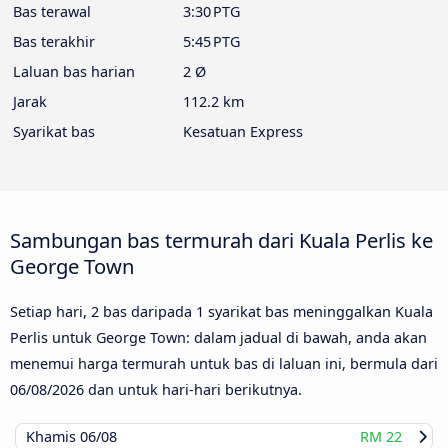
Bas terawal
3:30 PTG
Bas terakhir
5:45 PTG
Laluan bas harian
2 Ø
Jarak
112.2 km
Syarikat bas
Kesatuan Express
Sambungan bas termurah dari Kuala Perlis ke
George Town
Setiap hari, 2 bas daripada 1 syarikat bas meninggalkan Kuala
Perlis untuk George Town: dalam jadual di bawah, anda akan
menemui harga termurah untuk bas di laluan ini, bermula dari
06/08/2026
dan untuk hari-hari berikutnya.
Khamis
06/08
RM 22