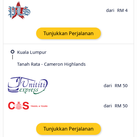
dari
RM 4
Tunjukkan Perjalanan
Kuala Lumpur
Tanah Rata - Cameron Highlands
dari
RM 50
dari
RM 50
Tunjukkan Perjalanan