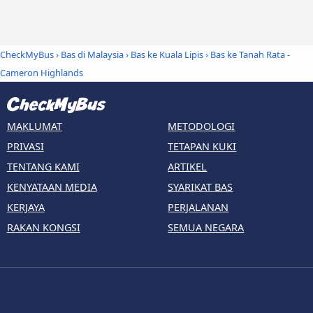
CheckMyBus
›
Bas di Malaysia
›
Bas ke Kuala Lipis
›
Bas ke Tanah Rata -
Cameron Highlands
MAKLUMAT
METODOLOGI
PRIVASI
TETAPAN KUKI
TENTANG KAMI
ARTIKEL
KENYATAAN MEDIA
SYARIKAT BAS
KERJAYA
PERJALANAN
RAKAN KONGSI
SEMUA NEGARA