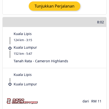
Tunjukkan Perjalanan
8:02
Kuala Lipis
124 km - 3:15
Kuala Lumpur
152 km - 5:47
Tanah Rata - Cameron Highlands
Kuala Lipis
Kuala Lumpur
dari
RM 11