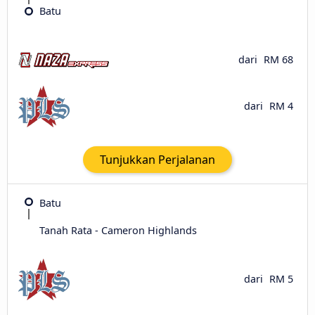
Batu
dari
RM 68
dari
RM 4
Tunjukkan Perjalanan
Batu
Tanah Rata - Cameron Highlands
dari
RM 5