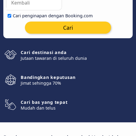
Cari penginapan dengan Booking.com
Cari
Cari destinasi anda
Jutaan tawaran di seluruh dunia
Bandingkan keputusan
Jimat sehingga 70%
Cari bas yang tepat
Mudah dan telus