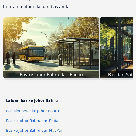
butiran tentang laluan bas anda!
Bas ke Johor Bahru dari Endau
Bas dari Sab
Laluan bas ke Johor Bahru
Bas Alor Setar ke Johor Bahru
Bas ke Johor Bahru dari Endau
Bas ke Johor Bahru dari Hat Yai