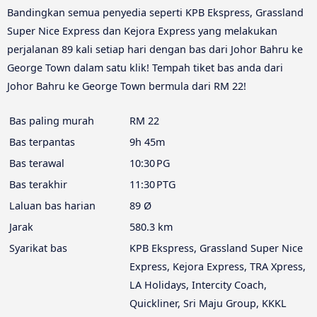
Bandingkan semua penyedia seperti KPB Ekspress, Grassland
Super Nice Express dan Kejora Express yang melakukan
perjalanan 89 kali setiap hari dengan bas dari Johor Bahru ke
George Town dalam satu klik! Tempah tiket bas anda dari
Johor Bahru ke George Town bermula dari RM 22!
Bas paling murah
RM 22
Bas terpantas
9h 45m
Bas terawal
10:30 PG
Bas terakhir
11:30 PTG
Laluan bas harian
89 Ø
Jarak
580.3 km
Syarikat bas
KPB Ekspress, Grassland Super Nice
Express, Kejora Express, TRA Xpress,
LA Holidays, Intercity Coach,
Quickliner, Sri Maju Group, KKKL