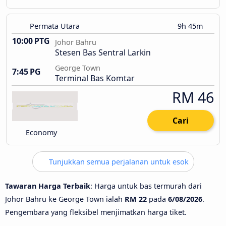
Permata Utara
9h 45m
10:00 PTG
Johor Bahru
Stesen Bas Sentral Larkin
George Town
7:45 PG
Terminal Bas Komtar
RM 46
Cari
Economy
Tunjukkan semua perjalanan untuk esok
Tawaran Harga Terbaik
: Harga untuk bas termurah dari
Johor Bahru ke George Town ialah
RM 22
pada
6/08/2026
.
Pengembara yang fleksibel menjimatkan harga tiket.