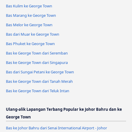
Bas Kulim ke George Town
Bas Marang ke George Town
Bas Melor ke George Town
Bas dari Muar ke George Town
Bas Phuket ke George Town
Bas ke George Town dari Seremban
Bas ke George Town dari Singapura
Bas dari Sungai Petani ke George Town
Bas ke George Town dari Tanah Merah
Bas ke George Town dari Teluk Intan
Ulang-alik Lapangan Terbang Popular ke Johor Bahru dan ke
George Town
Bas ke Johor Bahru dari Senai International Airport - Johor