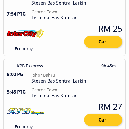
Stesen Bas Sentral Larkin
George Town
7:54 PTG
Terminal Bas Komtar
RM 25
Cari
Economy
KPB Ekspress
9h 45m
8:00 PG
Johor Bahru
Stesen Bas Sentral Larkin
George Town
5:45 PTG
Terminal Bas Komtar
RM 27
Cari
Economy