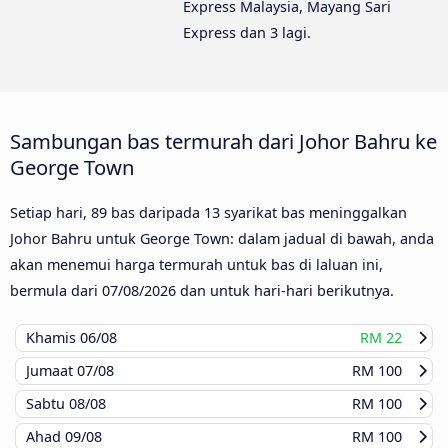
Express Malaysia, Mayang Sari
Express dan 3 lagi.
Sambungan bas termurah dari Johor Bahru ke
George Town
Setiap hari, 89 bas daripada 13 syarikat bas meninggalkan
Johor Bahru untuk George Town: dalam jadual di bawah, anda
akan menemui harga termurah untuk bas di laluan ini,
bermula dari
07/08/2026
dan untuk hari-hari berikutnya.
Khamis
06/08
RM 22
Jumaat
07/08
RM 100
Sabtu
08/08
RM 100
Ahad
09/08
RM 100