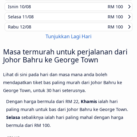
Isnin
10/08
RM 100
Selasa
11/08
RM 100
Rabu
12/08
RM 100
Tunjukkan Lagi Hari
Masa termurah untuk perjalanan dari
Johor Bahru ke George Town
Lihat di sini pada hari dan masa mana anda boleh
mendapatkan tiket bas paling murah dari Johor Bahru ke
George Town, untuk 30 hari seterusnya.
Dengan harga bermula dari RM 22,
Khamis
ialah hari
paling murah untuk bas dari Johor Bahru ke George Town.
Selasa
sebaliknya ialah hari paling mahal dengan harga
bermula dari RM 100.