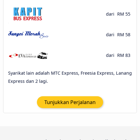
dari
RM 55
dari
RM 58
dari
RM 83
Syarikat lain adalah MTC Express, Freesia Express, Lanang
Express dan 2 lagi.
Tunjukkan Perjalanan