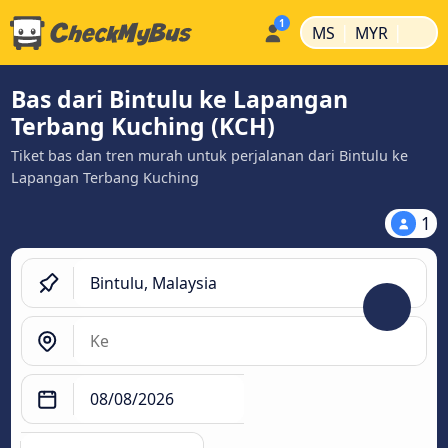
|
|
MS
MYR
Bas dari Bintulu ke Lapangan
Terbang Kuching (KCH)
Tiket bas dan tren murah untuk perjalanan dari Bintulu ke
Lapangan Terbang Kuching
1