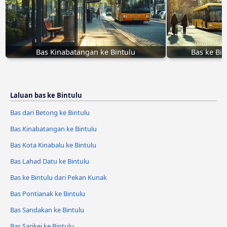
Bas Kinabatangan ke Bintulu
Bas ke Bin
Laluan bas ke Bintulu
Bas dari Betong ke Bintulu
Bas Kinabatangan ke Bintulu
Bas Kota Kinabalu ke Bintulu
Bas Lahad Datu ke Bintulu
Bas ke Bintulu dari Pekan Kunak
Bas Pontianak ke Bintulu
Bas Sandakan ke Bintulu
Bas Sarikei ke Bintulu