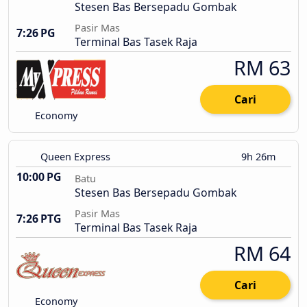
Stesen Bas Bersepadu Gombak
Pasir Mas
7:26 PG
Terminal Bas Tasek Raja
RM 63
Cari
Economy
Queen Express
9h 26m
10:00 PG
Batu
Stesen Bas Bersepadu Gombak
Pasir Mas
7:26 PTG
Terminal Bas Tasek Raja
RM 64
Cari
Economy