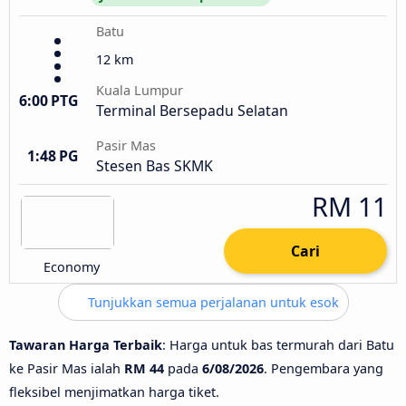
Batu
12 km
Kuala Lumpur
6:00 PTG
Terminal Bersepadu Selatan
Pasir Mas
1:48 PG
Stesen Bas SKMK
RM 11
Cari
Economy
Tunjukkan semua perjalanan untuk esok
Tawaran Harga Terbaik
: Harga untuk bas termurah dari Batu
ke Pasir Mas ialah
RM 44
pada
6/08/2026
. Pengembara yang
fleksibel menjimatkan harga tiket.