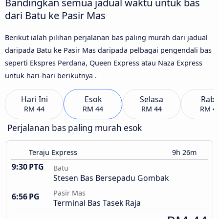
Bandingkan semua jadual waktu untuk bas
dari Batu ke Pasir Mas
Berikut ialah pilihan perjalanan bas paling murah dari jadual
daripada Batu ke Pasir Mas daripada pelbagai pengendali bas
seperti Ekspres Perdana, Queen Express atau Naza Express
untuk hari-hari berikutnya .
Hari Ini
Esok
Selasa
Rab
RM 44
RM 44
RM 44
RM 4
Perjalanan bas paling murah esok
Teraju Express
9h 26m
9:30 PTG
Batu
Stesen Bas Bersepadu Gombak
Pasir Mas
6:56 PG
Terminal Bas Tasek Raja