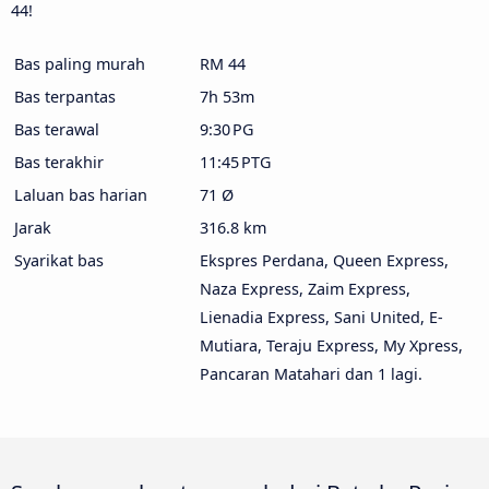
44!
Bas paling murah
RM 44
Bas terpantas
7h 53m
Bas terawal
9:30 PG
Bas terakhir
11:45 PTG
Laluan bas harian
71 Ø
Jarak
316.8 km
Syarikat bas
Ekspres Perdana, Queen Express,
Naza Express, Zaim Express,
Lienadia Express, Sani United, E-
Mutiara, Teraju Express, My Xpress,
Pancaran Matahari dan 1 lagi.