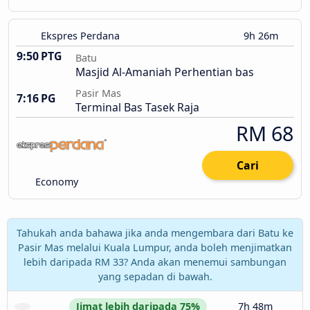
Ekspres Perdana
9h 26m
9:50 PTG
Batu
Masjid Al-Amaniah Perhentian bas
Pasir Mas
7:16 PG
Terminal Bas Tasek Raja
RM 68
Cari
Economy
Tahukah anda bahawa jika anda mengembara dari Batu ke
Pasir Mas melalui Kuala Lumpur, anda boleh menjimatkan
lebih daripada RM 33? Anda akan menemui sambungan
yang sepadan di bawah.
Jimat lebih daripada 75%
7h 48m