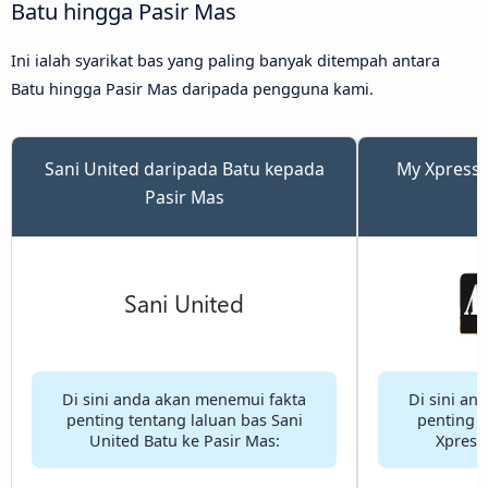
Batu hingga Pasir Mas
Ini ialah syarikat bas yang paling banyak ditempah antara
Batu hingga Pasir Mas daripada pengguna kami.
Sani United daripada Batu kepada
My Xpress 
Pasir Mas
Di sini anda akan menemui fakta
Di sini an
penting tentang laluan bas Sani
penting t
United Batu ke Pasir Mas:
Xpress