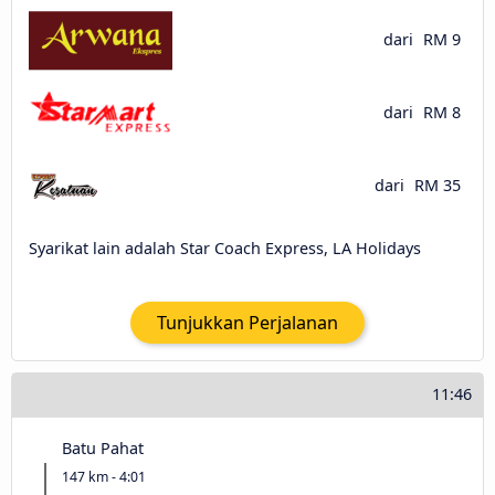
dari
RM 9
dari
RM 8
dari
RM 35
Syarikat lain adalah Star Coach Express, LA Holidays
Tunjukkan Perjalanan
11:46
Batu Pahat
147 km - 4:01