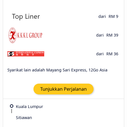
dari
RM 9
dari
RM 39
dari
RM 36
Syarikat lain adalah Mayang Sari Express, 12Go Asia
Tunjukkan Perjalanan
Kuala Lumpur
Sitiawan