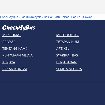
CheckMyBus
›
Bas di Malaysia
›
Bas ke Batu Pahat
›
Bas ke Sitiawan
MAKLUMAT
METODOLOGI
PRIVASI
TETAPAN KUKI
TENTANG KAMI
ARTIKEL
KENYATAAN MEDIA
SYARIKAT BAS
KERJAYA
PERJALANAN
RAKAN KONGSI
SEMUA NEGARA