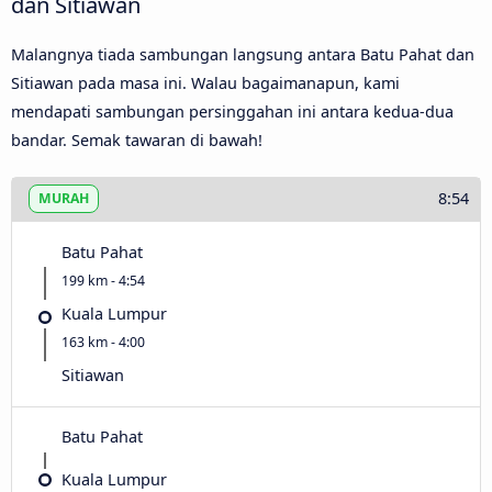
dan Sitiawan
Malangnya tiada sambungan langsung antara Batu Pahat dan
Sitiawan pada masa ini. Walau bagaimanapun, kami
mendapati sambungan persinggahan ini antara kedua-dua
bandar. Semak tawaran di bawah!
8:54
MURAH
Batu Pahat
199 km - 4:54
Kuala Lumpur
163 km - 4:00
Sitiawan
Batu Pahat
Kuala Lumpur