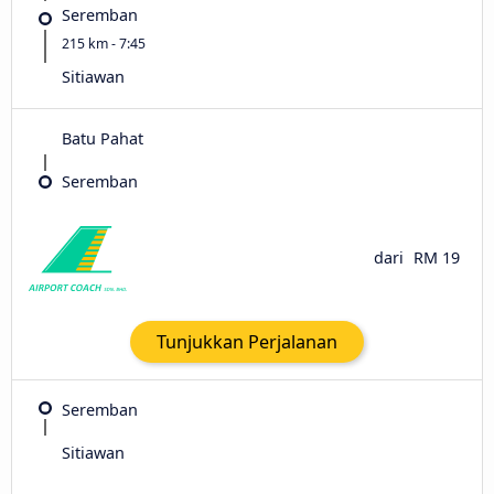
Seremban
215 km - 7:45
Sitiawan
Batu Pahat
Seremban
dari
RM 19
Tunjukkan Perjalanan
Seremban
Sitiawan