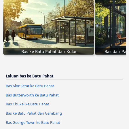
Bas ke Batu Pahat dari Kulai
Bas dari Pas
Laluan bas ke Batu Pahat
Bas Alor Setar ke Batu Pahat
Bas Butterworth ke Batu Pahat
Bas Chukai ke Batu Pahat
Bas ke Batu Pahat dari Gambang
Bas George Town ke Batu Pahat