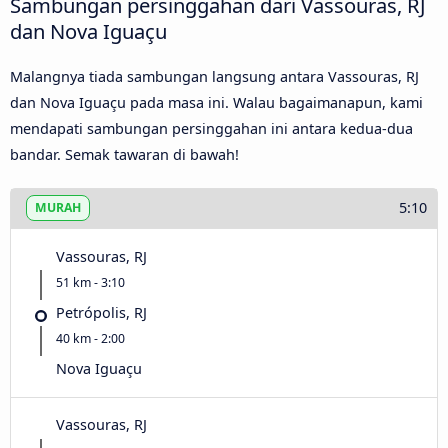
Sambungan persinggahan dari Vassouras, RJ
dan Nova Iguaçu
Malangnya tiada sambungan langsung antara Vassouras, RJ
dan Nova Iguaçu pada masa ini. Walau bagaimanapun, kami
mendapati sambungan persinggahan ini antara kedua-dua
bandar. Semak tawaran di bawah!
5:10
MURAH
Vassouras, RJ
51 km - 3:10
Petrópolis, RJ
40 km - 2:00
Nova Iguaçu
Vassouras, RJ