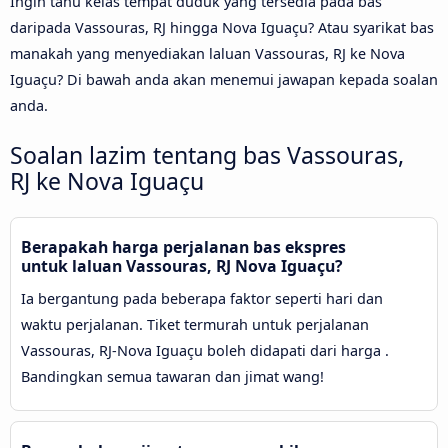
Ingin tahu kelas tempat duduk yang tersedia pada bas
daripada Vassouras, RJ hingga Nova Iguaçu? Atau syarikat bas
manakah yang menyediakan laluan Vassouras, RJ ke Nova
Iguaçu? Di bawah anda akan menemui jawapan kepada soalan
anda.
Soalan lazim tentang bas Vassouras,
RJ ke Nova Iguaçu
Berapakah harga perjalanan bas ekspres
untuk laluan Vassouras, RJ Nova Iguaçu?
Ia bergantung pada beberapa faktor seperti hari dan
waktu perjalanan. Tiket termurah untuk perjalanan
Vassouras, RJ-Nova Iguaçu boleh didapati dari harga .
Bandingkan semua tawaran dan jimat wang!