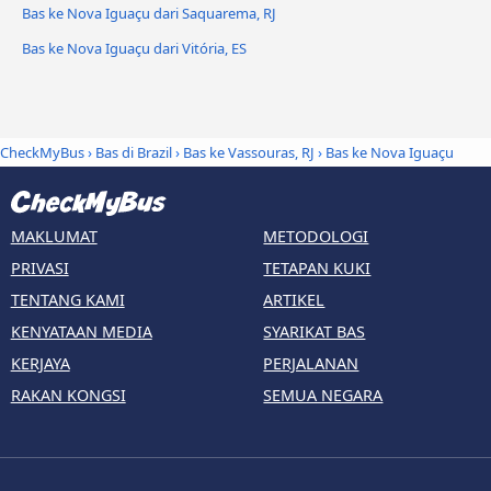
Bas ke Nova Iguaçu dari Saquarema, RJ
Bas ke Nova Iguaçu dari Vitória, ES
CheckMyBus
›
Bas di Brazil
›
Bas ke Vassouras, RJ
›
Bas ke Nova Iguaçu
MAKLUMAT
METODOLOGI
PRIVASI
TETAPAN KUKI
TENTANG KAMI
ARTIKEL
KENYATAAN MEDIA
SYARIKAT BAS
KERJAYA
PERJALANAN
RAKAN KONGSI
SEMUA NEGARA