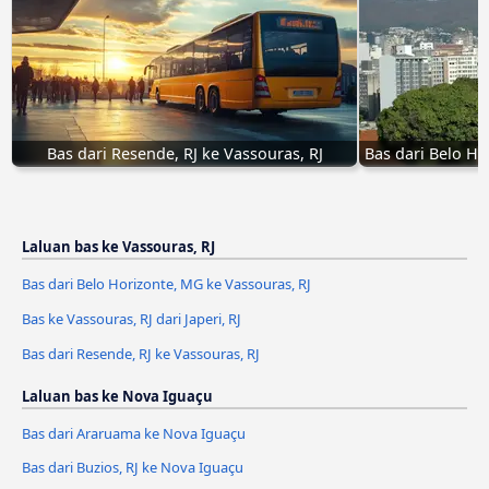
Bas dari Resende, RJ ke Vassouras, RJ
Bas dari Belo Ho
Laluan bas ke Vassouras, RJ
Bas dari Belo Horizonte, MG ke Vassouras, RJ
Bas ke Vassouras, RJ dari Japeri, RJ
Bas dari Resende, RJ ke Vassouras, RJ
Laluan bas ke Nova Iguaçu
Bas dari Araruama ke Nova Iguaçu
Bas dari Buzios, RJ ke Nova Iguaçu