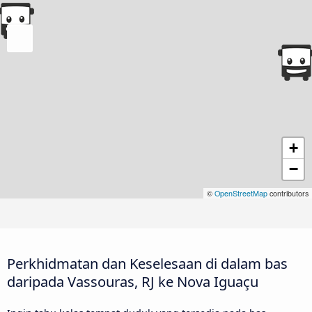
+
−
©
OpenStreetMap
contributors
Perkhidmatan dan Keselesaan di dalam bas
daripada Vassouras, RJ ke Nova Iguaçu