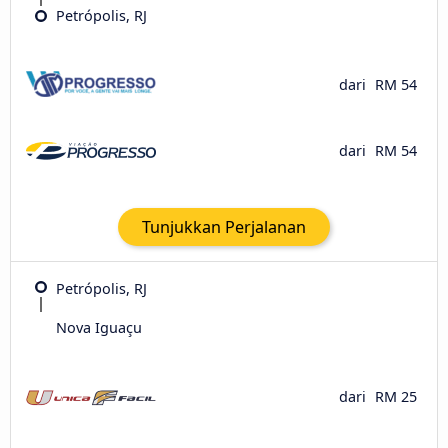
Petrópolis, RJ
dari
RM 54
dari
RM 54
Tunjukkan Perjalanan
Petrópolis, RJ
Nova Iguaçu
dari
RM 25