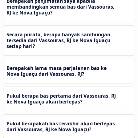
Berapakah penjimatan saya apabila
membandingkan semua bas dari Vassouras,
RJ ke Nova Iguaçu?
Secara purata, berapa banyak sambungan
tersedia dari Vassouras, RJ ke Nova Iguaçu
setiap hari?
Berapakah lama masa perjalanan bas ke
Nova Iguaçu dari Vassouras, RJ?
Pukul berapa bas pertama dari Vassouras, RJ
ke Nova Iguaçu akan berlepas?
Pukul berapakah bas terakhir akan berlepas
dari Vassouras, RJ ke Nova Iguaçu?